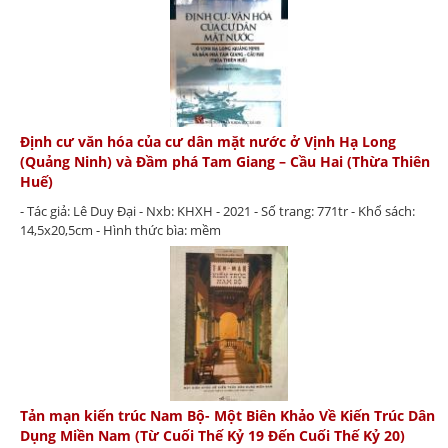
Định cư văn hóa của cư dân mặt nước ở Vịnh Hạ Long
(Quảng Ninh) và Đầm phá Tam Giang – Cầu Hai (Thừa Thiên
Huế)
- Tác giả: Lê Duy Đại - Nxb: KHXH - 2021 - Số trang: 771tr - Khổ sách:
14,5x20,5cm - Hình thức bìa: mềm
Tản mạn kiến trúc Nam Bộ- Một Biên Khảo Về Kiến Trúc Dân
Dụng Miền Nam (Từ Cuối Thế Kỷ 19 Đến Cuối Thế Kỷ 20)