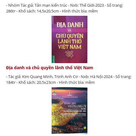
- Nhóm Tác giả: Tản mạn kiến trúc - Nxb: Thế Giới-2023 - Số trang:
286tr - Khổ sách: 14,5x20,5cm - Hình thức bìa: mềm
Địa danh và chủ quyền lãnh thổ Việt Nam
- Tác giả: Kim Quang Minh, Trịnh Anh Cơ - Nxb: Hà Nội-2024 - Số trang:
184tr - Khổ sách: 20,5x23cm - Hình thức bìa: mềm