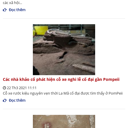
các xã hội...
Đọc thêm
Các nhà khảo cổ phát hiện cỗ xe nghi lễ cổ đại gần Pompeii
22 Th3 2021 11:11
Cỗ xe rước kiệu nguyên vẹn thời La Mã cổ đại được tìm thấy ở PomPeii
Đọc thêm