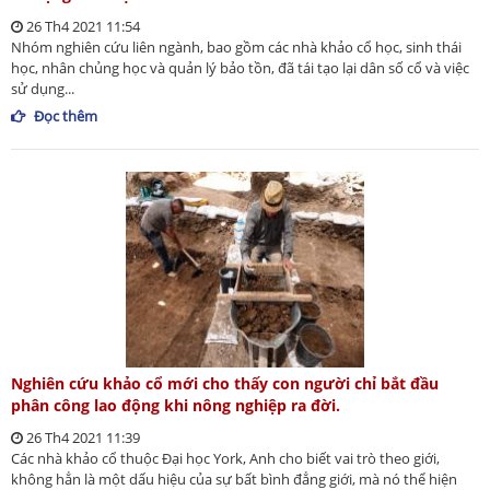
26 Th4 2021 11:54
Nhóm nghiên cứu liên ngành, bao gồm các nhà khảo cổ học, sinh thái
học, nhân chủng học và quản lý bảo tồn, đã tái tạo lại dân số cổ và việc
sử dụng...
Đọc thêm
Nghiên cứu khảo cổ mới cho thấy con người chỉ bắt đầu
phân công lao động khi nông nghiệp ra đời.
26 Th4 2021 11:39
Các nhà khảo cổ thuộc Đại học York, Anh cho biết vai trò theo giới,
không hẳn là một dấu hiệu của sự bất bình đẳng giới, mà nó thể hiện