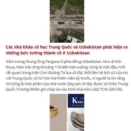
Các nhà khảo cổ học Trung Quốc và Uzbekistan phát hiện ra
những bức tường thành cổ ở Uzbekistan
Nằm trong thung lũng Fergana ở phía đông Uzbekistan, khu di tích
Kuva, hiện trải rộng khoảng 110.000 mét vuông, từng là một đầu mối
rất quan trọng trên Con đường Tơ lụa cổ đại. Mối liên hệ lịch sử của nó
với Trung Quốc có từ hơn hai thiên niên kỷ trước, vì người ta tin rằng
nó từng là một phần của nhà nước Dayuan cổ đại, được sứ thần Trung
Quốc Trương Khiên ghi chép lại vào thời nhà Hán (202 TCN-220 CN).