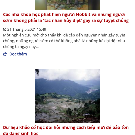
Các nhà khoa học phát hiện người Hobbit và những người
sớm không phải là 'tác nhân hủy diệt' gây ra sự tuyệt chủng
21 Tháng 5 2021 15:49
Một nghiên cứu mới cho thấy khi đề cập đến nguyên nhân gây tuyệt
chủng, những người sớm có thể không phải là những kẻ dại dột như
chúng ta ngày nay...
Đọc thêm
Dữ liệu khảo cổ học đòi hỏi những cách tiếp mới để bảo tồn
đa dạng sinh học