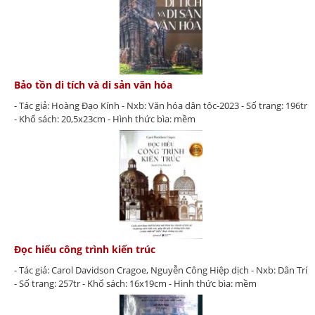
Bảo tồn di tích và di sản văn hóa
- Tác giả: Hoàng Đạo Kính - Nxb: Văn hóa dân tộc-2023 - Số trang: 196tr
- Khổ sách: 20,5x23cm - Hình thức bìa: mềm
Đọc hiểu công trình kiến trúc
- Tác giả: Carol Davidson Cragoe, Nguyễn Công Hiệp dịch - Nxb: Dân Trí
- Số trang: 257tr - Khổ sách: 16x19cm - Hình thức bìa: mềm