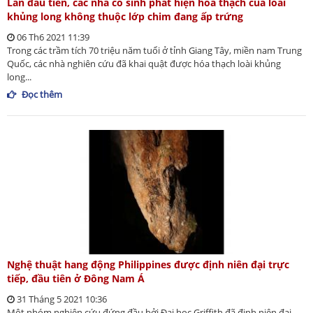
Lần đầu tiên, các nhà cổ sinh phát hiện hóa thạch của loài
khủng long không thuộc lớp chim đang ấp trứng
06 Th6 2021 11:39
Trong các trầm tích 70 triệu năm tuổi ở tỉnh Giang Tây, miền nam Trung
Quốc, các nhà nghiên cứu đã khai quật được hóa thạch loài khủng
long...
Đọc thêm
Nghệ thuật hang động Philippines được định niên đại trực
tiếp, đầu tiên ở Đông Nam Á
31 Tháng 5 2021 10:36
Một nhóm nghiên cứu đứng đầu bởi Đại học Griffith đã định niên đại