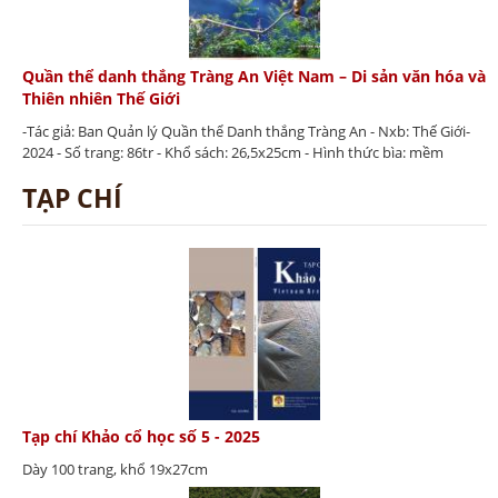
Quần thể danh thắng Tràng An Việt Nam – Di sản văn hóa và
Thiên nhiên Thế Giới
-Tác giả: Ban Quản lý Quần thể Danh thắng Tràng An - Nxb: Thế Giới-
2024 - Số trang: 86tr - Khổ sách: 26,5x25cm - Hình thức bìa: mềm
TẠP CHÍ
Tạp chí Khảo cổ học số 5 - 2025
Dày 100 trang, khổ 19x27cm