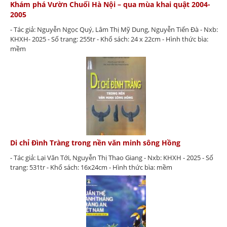
Khám phá Vườn Chuối Hà Nội – qua mùa khai quật 2004-
2005
- Tác giả: Nguyễn Ngọc Quý, Lâm Thị Mỹ Dung, Nguyễn Tiến Đà - Nxb:
KHXH- 2025 - Số trang: 255tr - Khổ sách: 24 x 22cm - Hình thức bìa:
mềm
Di chỉ Đình Tràng trong nền văn minh sông Hồng
- Tác giả: Lại Văn Tới, Nguyễn Thị Thao Giang - Nxb: KHXH - 2025 - Số
trang: 531tr - Khổ sách: 16x24cm - Hình thức bìa: mềm