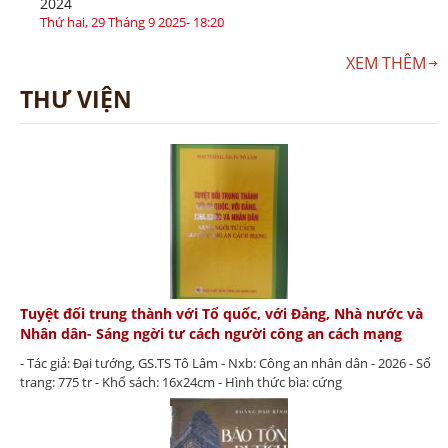
2024
Thứ hai, 29 Tháng 9 2025- 18:20
XEM THÊM
THƯ VIỆN
Tuyệt đối trung thành với Tổ quốc, với Đảng, Nhà nước và
Nhân dân- Sáng ngời tư cách người công an cách mạng
- Tác giả: Đại tướng, GS.TS Tô Lâm - Nxb: Công an nhân dân - 2026 - Số
trang: 775 tr - Khổ sách: 16x24cm - Hình thức bìa: cứng