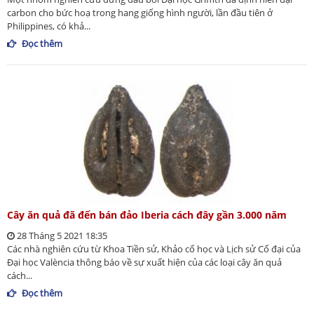
carbon cho bức hoạ trong hang giống hình người, lần đầu tiên ở
Philippines, có khả...
Đọc thêm
Cây ăn quả đã đến bán đảo Iberia cách đây gần 3.000 năm
28 Tháng 5 2021 18:35
Các nhà nghiên cứu từ Khoa Tiền sử, Khảo cổ học và Lịch sử Cổ đại của
Đại học València thông báo về sự xuất hiện của các loại cây ăn quả
cách...
Đọc thêm