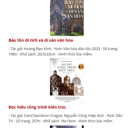
Bảo tồn di tích và di sản văn hóa
- Tác giả: Hoàng Đạo Kính - Nxb: Văn hóa dân tộc-2023 - Số trang:
196tr - Khổ sách: 20,5x23cm - Hình thức bìa: mềm
Đọc hiểu công trình kiến trúc
- Tác giả: Carol Davidson Cragoe, Nguyễn Công Hiệp dịch - Nxb: Dân
Trí - Số trang: 257tr - Khổ sách: 16x19cm - Hình thức bìa: mềm