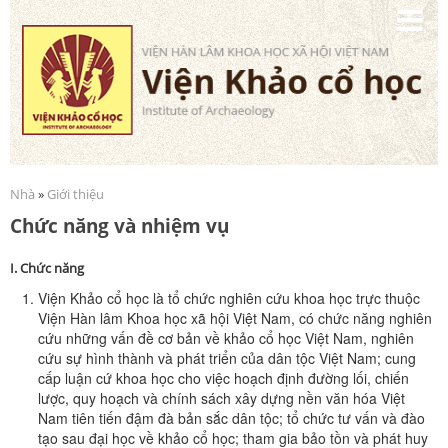
Nhảy
đến
nội
dung
Nhà
»
Giới thiệu
Bạn đang ở đây
Chức năng và nhiệm vụ
I. Chức năng
Viện Khảo cổ học là tổ chức nghiên cứu khoa học trực thuộc
Viện Hàn lâm Khoa học xã hội Việt Nam, có chức năng nghiên
cứu những vấn đề cơ bản về khảo cổ học Việt Nam, nghiên
cứu sự hình thành và phát triển của dân tộc Việt Nam; cung
cấp luận cứ khoa học cho việc hoạch định đường lối, chiến
lược, quy hoạch và chính sách xây dựng nền văn hóa Việt
Nam tiên tiến đậm đà bản sắc dân tộc; tổ chức tư vấn và đào
tạo sau đại học về khảo cổ học; tham gia bảo tồn và phát huy