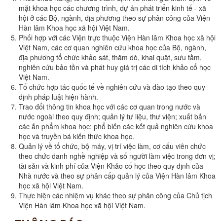
mặt khoa học các chương trình, dự án phát triển kinh tế - xã
hội ở các Bộ, ngành, địa phương theo sự phân công của Viện
Hàn lâm Khoa học xã hội Việt Nam.
Phối hợp với các Viện trực thuộc Viện Hàn lâm Khoa học xã hội
Việt Nam, các cơ quan nghiên cứu khoa học của Bộ, ngành,
địa phương tổ chức khảo sát, thăm dò, khai quật, sưu tầm,
nghiên cứu bảo tồn và phát huy giá trị các di tích khảo cổ học
Việt Nam.
Tổ chức hợp tác quốc tế về nghiên cứu và đào tạo theo quy
định pháp luật hiện hành.
Trao đổi thông tin khoa học với các cơ quan trong nước và
nước ngoài theo quy định; quản lý tư liệu, thư viện; xuất bản
các ấn phẩm khoa học; phổ biến các kết quả nghiên cứu khoa
học và truyền bá kiến thức khoa học.
Quản lý về tổ chức, bộ máy, vị trí việc làm, cơ cấu viên chức
theo chức danh nghề nghiệp và số người làm việc trong đơn vị;
tài sản và kinh phí của Viện Khảo cổ học theo quy định của
Nhà nước và theo sự phân cấp quản lý của Viện Hàn lâm Khoa
học xã hội Việt Nam.
Thực hiện các nhiệm vụ khác theo sự phân công của Chủ tịch
Viện Hàn lâm Khoa học xã hội Việt Nam.