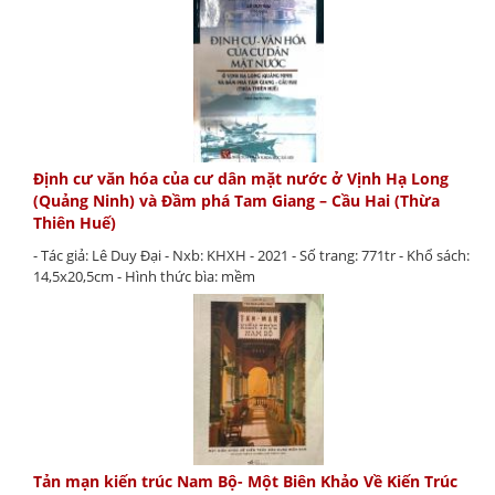
Định cư văn hóa của cư dân mặt nước ở Vịnh Hạ Long
(Quảng Ninh) và Đầm phá Tam Giang – Cầu Hai (Thừa
Thiên Huế)
- Tác giả: Lê Duy Đại - Nxb: KHXH - 2021 - Số trang: 771tr - Khổ sách:
14,5x20,5cm - Hình thức bìa: mềm
Tản mạn kiến trúc Nam Bộ- Một Biên Khảo Về Kiến Trúc