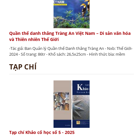
Quần thể danh thắng Tràng An Việt Nam – Di sản văn hóa
và Thiên nhiên Thế Giới
-Tác giả: Ban Quản lý Quần thể Danh thắng Tràng An - Nxb: Thế Giới-
2024 - Số trang: 86tr - Khổ sách: 26,5x25cm - Hình thức bìa: mềm
TẠP CHÍ
Tạp chí Khảo cổ học số 5 - 2025