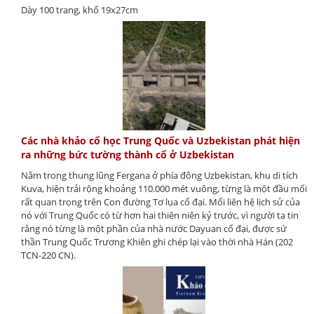
Dày 100 trang, khổ 19x27cm
Các nhà khảo cổ học Trung Quốc và Uzbekistan phát hiện
ra những bức tường thành cổ ở Uzbekistan
Nằm trong thung lũng Fergana ở phía đông Uzbekistan, khu di tích
Kuva, hiện trải rộng khoảng 110.000 mét vuông, từng là một đầu mối
rất quan trọng trên Con đường Tơ lụa cổ đại. Mối liên hệ lịch sử của
nó với Trung Quốc có từ hơn hai thiên niên kỷ trước, vì người ta tin
rằng nó từng là một phần của nhà nước Dayuan cổ đại, được sứ
thần Trung Quốc Trương Khiên ghi chép lại vào thời nhà Hán (202
TCN-220 CN).