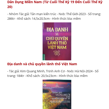
Dân Dụng Miền Nam (Từ Cuối Thế Kỷ 19 Đến Cuối Thế Kỷ
20)
- Nhóm Tác giả: Tản mạn kiến trúc - Nxb: Thế Giới-2023 - Số trang:
286tr - Khổ sách: 14,5x20,5cm - Hình thức bìa: mềm
Địa danh và chủ quyền lãnh thổ Việt Nam
- Tác giả: Kim Quang Minh, Trịnh Anh Cơ - Nxb: Hà Nội-2024 - Số
trang: 184tr - Khổ sách: 20,5x23cm - Hình thức bìa: mềm