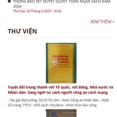
THÔNG BÁO XÉT DUYỆT QUYẾT TOÁN NGÂN SÁCH NĂM
2024
Thứ hai, 29 Tháng 9 2025- 18:20
XEM THÊM
THƯ VIỆN
Tuyệt đối trung thành với Tổ quốc, với Đảng, Nhà nước và
Nhân dân- Sáng ngời tư cách người công an cách mạng
- Tác giả: Đại tướng, GS.TS Tô Lâm - Nxb: Công an nhân dân - 2026 -
Số trang: 775 tr - Khổ sách: 16x24cm - Hình thức bìa: cứng