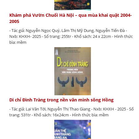
Khám phá Vườn Chuối Hà Nội – qua mùa khai quật 2004-
2005
- Tác giả: Nguyễn Ngọc Quý, Lâm Thị Mỹ Dung, Nguyễn Tiến Đà -
Nxb: KHXH- 2025 - Số trang: 255tr - Khổ sách: 24 x 22cm - Hình thức
bìa: mềm
Di chỉ Đình Tràng trong nền văn minh sông Hồng
- Tác giả: Lại Văn Tới, Nguyễn Thị Thao Giang - Nxb: KHXH - 2025 - Số
trang: 531tr - Khổ sách: 16x24cm - Hình thức bìa: mềm