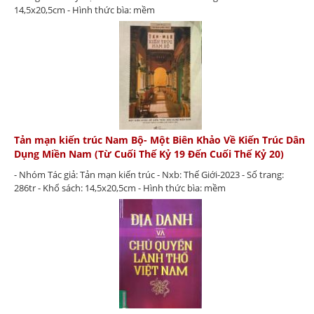
14,5x20,5cm - Hình thức bìa: mềm
Tản mạn kiến trúc Nam Bộ- Một Biên Khảo Về Kiến Trúc Dân
Dụng Miền Nam (Từ Cuối Thế Kỷ 19 Đến Cuối Thế Kỷ 20)
- Nhóm Tác giả: Tản mạn kiến trúc - Nxb: Thế Giới-2023 - Số trang:
286tr - Khổ sách: 14,5x20,5cm - Hình thức bìa: mềm