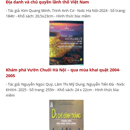
Địa danh và chủ quyền lãnh thổ Việt Nam
- Tác giả: Kim Quang Minh, Trịnh Anh Cơ - Nxb: Hà Nội-2024 - Số trang:
184tr - Khổ sách: 20,5x23cm - Hình thức bìa: mềm
Khám phá Vườn Chuối Hà Nội – qua mùa khai quật 2004-
2005
- Tác giả: Nguyễn Ngọc Quý, Lâm Thị Mỹ Dung, Nguyễn Tiến Đà - Nxb:
KHXH- 2025 - Số trang: 255tr - Khổ sách: 24 x 22cm - Hình thức bìa:
mềm