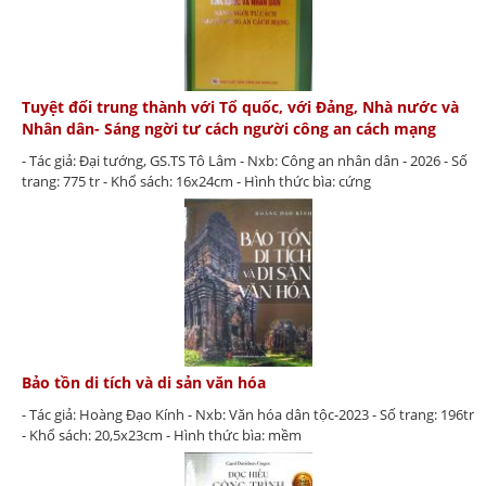
Tuyệt đối trung thành với Tổ quốc, với Đảng, Nhà nước và
Nhân dân- Sáng ngời tư cách người công an cách mạng
- Tác giả: Đại tướng, GS.TS Tô Lâm - Nxb: Công an nhân dân - 2026 - Số
trang: 775 tr - Khổ sách: 16x24cm - Hình thức bìa: cứng
Bảo tồn di tích và di sản văn hóa
- Tác giả: Hoàng Đạo Kính - Nxb: Văn hóa dân tộc-2023 - Số trang: 196tr
- Khổ sách: 20,5x23cm - Hình thức bìa: mềm