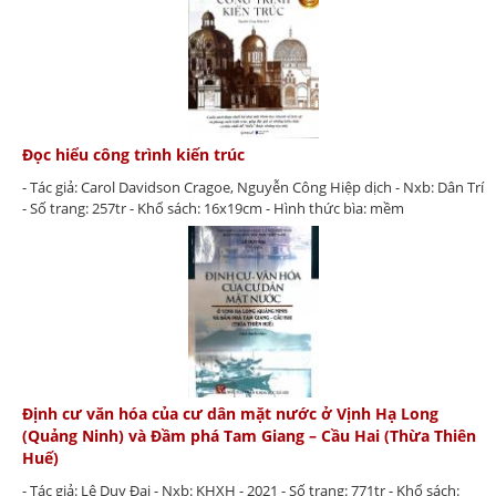
Đọc hiểu công trình kiến trúc
- Tác giả: Carol Davidson Cragoe, Nguyễn Công Hiệp dịch - Nxb: Dân Trí
- Số trang: 257tr - Khổ sách: 16x19cm - Hình thức bìa: mềm
Định cư văn hóa của cư dân mặt nước ở Vịnh Hạ Long
(Quảng Ninh) và Đầm phá Tam Giang – Cầu Hai (Thừa Thiên
Huế)
- Tác giả: Lê Duy Đại - Nxb: KHXH - 2021 - Số trang: 771tr - Khổ sách: