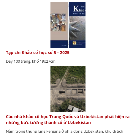
Tạp chí Khảo cổ học số 5 - 2025
Dày 100 trang, khổ 19x27cm
Các nhà khảo cổ học Trung Quốc và Uzbekistan phát hiện ra
những bức tường thành cổ ở Uzbekistan
Nằm trong thung lũng Fergana ở phía đông Uzbekistan, khu di tích