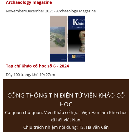
Archaeology magazine
November/December 2025 - Archaeology Magazine
Tạp chí Khảo cổ học số 6 - 2024
Dày 100 trang, khổ 19x27cm
CỔNG THÔNG TIN ĐIỆN TỬ VIỆN KHẢO CỔ
HỌC
Cơ quan chủ quản: Viện Khảo cổ học - Viện Hàn lâm Khoa học
xã hội Việt Nam
Chịu trách nhiệm nội dung: TS. Hà Văn Cẩn