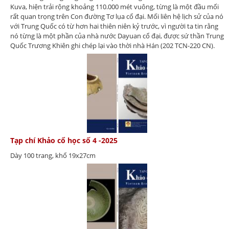
Kuva, hiện trải rộng khoảng 110.000 mét vuông, từng là một đầu mối
rất quan trọng trên Con đường Tơ lụa cổ đại. Mối liên hệ lịch sử của nó
với Trung Quốc có từ hơn hai thiên niên kỷ trước, vì người ta tin rằng
nó từng là một phần của nhà nước Dayuan cổ đại, được sứ thần Trung
Quốc Trương Khiên ghi chép lại vào thời nhà Hán (202 TCN-220 CN).
Tạp chí Khảo cổ học số 4 -2025
Dày 100 trang, khổ 19x27cm