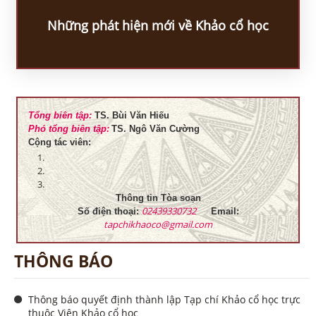
Những phát hiện mới về Khảo cổ học
Tổng biên tập:
TS. Bùi Văn Hiếu
Phó tổng biên tập:
TS. Ngô Văn Cường
Cộng tác viên:
Thông tin Tòa soạn
02439330732
Số điện thoại:
Email:
tapchikhaoco@gmail.com
THÔNG BÁO
Thông báo quyết định thành lập Tạp chí Khảo cổ học trực
thuộc Viện Khảo cổ học