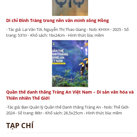
Di chỉ Đình Tràng trong nền văn minh sông Hồng
- Tác giả: Lại Văn Tới, Nguyễn Thị Thao Giang - Nxb: KHXH - 2025 - Số
trang: 531tr - Khổ sách: 16x24cm - Hình thức bìa: mềm
Quần thể danh thắng Tràng An Việt Nam – Di sản văn hóa và
Thiên nhiên Thế Giới
-Tác giả: Ban Quản lý Quần thể Danh thắng Tràng An - Nxb: Thế Giới-
2024 - Số trang: 86tr - Khổ sách: 26,5x25cm - Hình thức bìa: mềm
TẠP CHÍ