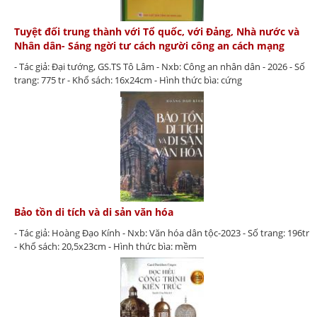
Tuyệt đối trung thành với Tổ quốc, với Đảng, Nhà nước và
Nhân dân- Sáng ngời tư cách người công an cách mạng
- Tác giả: Đại tướng, GS.TS Tô Lâm - Nxb: Công an nhân dân - 2026 - Số
trang: 775 tr - Khổ sách: 16x24cm - Hình thức bìa: cứng
Bảo tồn di tích và di sản văn hóa
- Tác giả: Hoàng Đạo Kính - Nxb: Văn hóa dân tộc-2023 - Số trang: 196tr
- Khổ sách: 20,5x23cm - Hình thức bìa: mềm