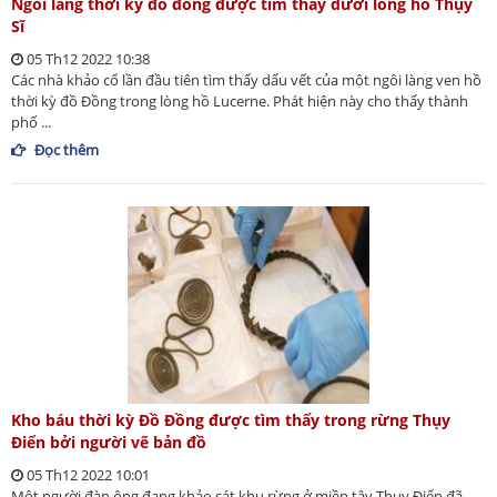
Ngôi làng thời kỳ đồ đồng được tìm thấy dưới lòng hồ Thụy
Sĩ
05 Th12 2022 10:38
Các nhà khảo cổ lần đầu tiên tìm thấy dấu vết của một ngôi làng ven hồ
thời kỳ đồ Đồng trong lòng hồ Lucerne. Phát hiện này cho thấy thành
phố ...
Đọc thêm
Kho báu thời kỳ Đồ Đồng được tìm thấy trong rừng Thụy
Điển bởi người vẽ bản đồ
05 Th12 2022 10:01
Một người đàn ông đang khảo sát khu rừng ở miền tây Thụy Điển đã