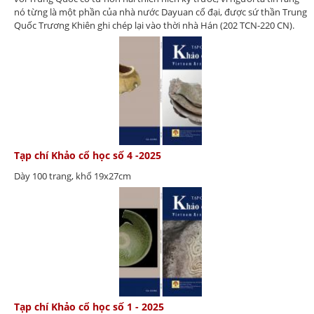
nó từng là một phần của nhà nước Dayuan cổ đại, được sứ thần Trung
Quốc Trương Khiên ghi chép lại vào thời nhà Hán (202 TCN-220 CN).
Tạp chí Khảo cổ học số 4 -2025
Dày 100 trang, khổ 19x27cm
Tạp chí Khảo cổ học số 1 - 2025