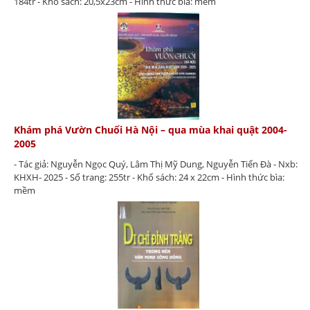
184tr - Khổ sách: 20,5x23cm - Hình thức bìa: mềm
Khám phá Vườn Chuối Hà Nội – qua mùa khai quật 2004-
2005
- Tác giả: Nguyễn Ngọc Quý, Lâm Thị Mỹ Dung, Nguyễn Tiến Đà - Nxb:
KHXH- 2025 - Số trang: 255tr - Khổ sách: 24 x 22cm - Hình thức bìa:
mềm