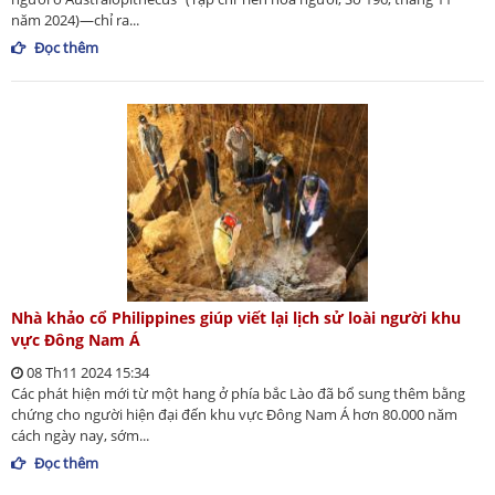
năm 2024)—chỉ ra...
Đọc thêm
Nhà khảo cổ Philippines giúp viết lại lịch sử loài người khu
vực Đông Nam Á
08 Th11 2024 15:34
Các phát hiện mới từ một hang ở phía bắc Lào đã bổ sung thêm bằng
chứng cho người hiện đại đến khu vực Đông Nam Á hơn 80.000 năm
cách ngày nay, sớm...
Đọc thêm