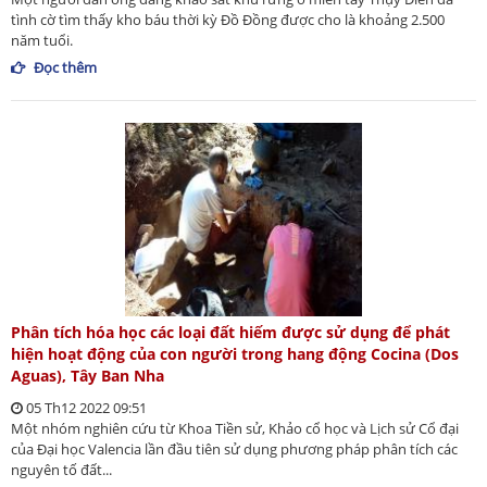
tình cờ tìm thấy kho báu thời kỳ Đồ Đồng được cho là khoảng 2.500
năm tuổi.
Đọc thêm
Phân tích hóa học các loại đất hiếm được sử dụng để phát
hiện hoạt động của con người trong hang động Cocina (Dos
Aguas), Tây Ban Nha
05 Th12 2022 09:51
Một nhóm nghiên cứu từ Khoa Tiền sử, Khảo cổ học và Lịch sử Cổ đại
của Đại học Valencia lần đầu tiên sử dụng phương pháp phân tích các
nguyên tố đất...