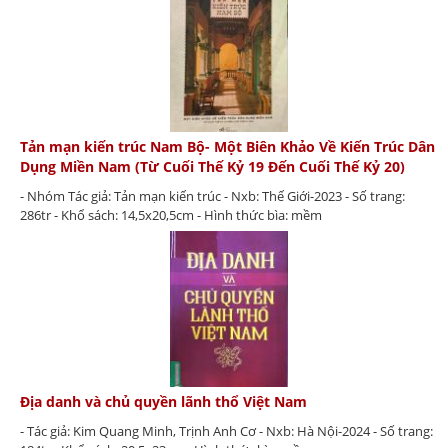
Tản mạn kiến trúc Nam Bộ- Một Biên Khảo Về Kiến Trúc Dân
Dụng Miền Nam (Từ Cuối Thế Kỷ 19 Đến Cuối Thế Kỷ 20)
- Nhóm Tác giả: Tản mạn kiến trúc - Nxb: Thế Giới-2023 - Số trang:
286tr - Khổ sách: 14,5x20,5cm - Hình thức bìa: mềm
Địa danh và chủ quyền lãnh thổ Việt Nam
- Tác giả: Kim Quang Minh, Trịnh Anh Cơ - Nxb: Hà Nội-2024 - Số trang: