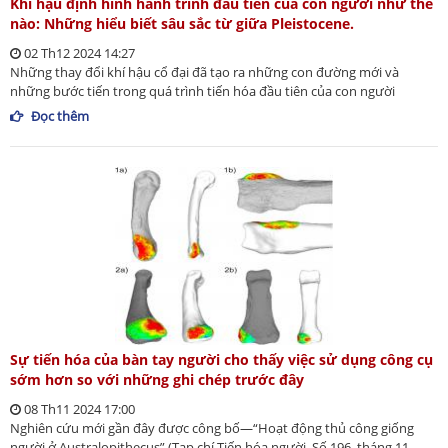
Khí hậu định hình hành trình đầu tiên của con người như thế
nào: Những hiểu biết sâu sắc từ giữa Pleistocene.
02 Th12 2024 14:27
Những thay đổi khí hậu cổ đại đã tạo ra những con đường mới và
những bước tiến trong quá trình tiến hóa đầu tiên của con người
Đọc thêm
Sự tiến hóa của bàn tay người cho thấy việc sử dụng công cụ
sớm hơn so với những ghi chép trước đây
08 Th11 2024 17:00
Nghiên cứu mới gần đây được công bố—“Hoạt động thủ công giống
người ở Australopithecus” (Tạp chí Tiến hóa người, Số 196, tháng 11