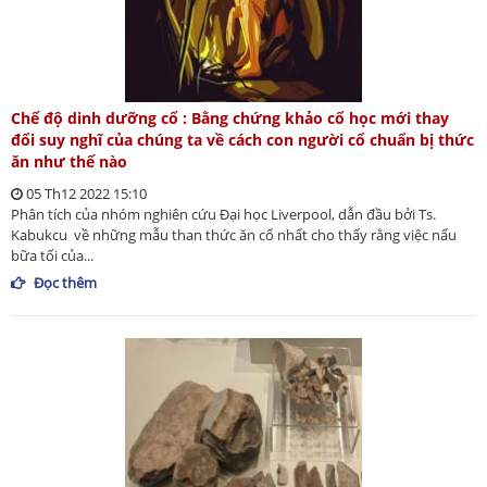
Chế độ dinh dưỡng cổ : Bằng chứng khảo cổ học mới thay
đổi suy nghĩ của chúng ta về cách con người cổ chuẩn bị thức
ăn như thế nào
05 Th12 2022 15:10
Phân tích của nhóm nghiên cứu Đại học Liverpool, dẫn đầu bởi Ts.
Kabukcu về những mẫu than thức ăn cổ nhất cho thấy rằng việc nấu
bữa tối của...
Đọc thêm