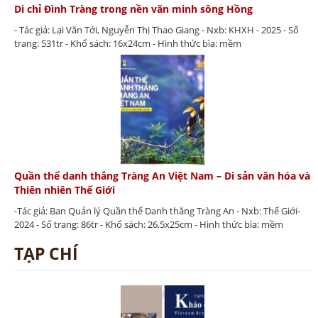
Di chỉ Đình Tràng trong nền văn minh sông Hồng
- Tác giả: Lại Văn Tới, Nguyễn Thị Thao Giang - Nxb: KHXH - 2025 - Số
trang: 531tr - Khổ sách: 16x24cm - Hình thức bìa: mềm
Quần thể danh thắng Tràng An Việt Nam – Di sản văn hóa và
Thiên nhiên Thế Giới
-Tác giả: Ban Quản lý Quần thể Danh thắng Tràng An - Nxb: Thế Giới-
2024 - Số trang: 86tr - Khổ sách: 26,5x25cm - Hình thức bìa: mềm
TẠP CHÍ