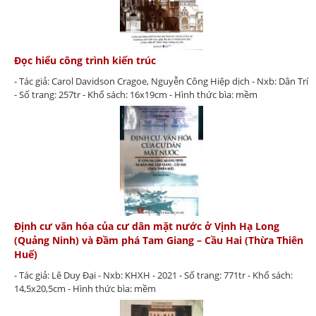
Đọc hiểu công trình kiến trúc
- Tác giả: Carol Davidson Cragoe, Nguyễn Công Hiệp dịch - Nxb: Dân Trí
- Số trang: 257tr - Khổ sách: 16x19cm - Hình thức bìa: mềm
Định cư văn hóa của cư dân mặt nước ở Vịnh Hạ Long
(Quảng Ninh) và Đầm phá Tam Giang – Cầu Hai (Thừa Thiên
Huế)
- Tác giả: Lê Duy Đại - Nxb: KHXH - 2021 - Số trang: 771tr - Khổ sách:
14,5x20,5cm - Hình thức bìa: mềm