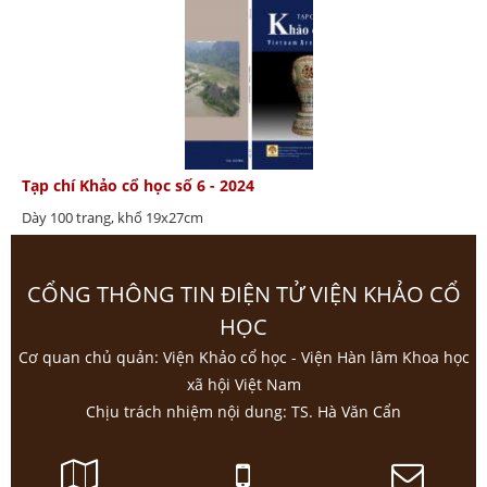
Tạp chí Khảo cổ học số 6 - 2024
Dày 100 trang, khổ 19x27cm
CỔNG THÔNG TIN ĐIỆN TỬ VIỆN KHẢO CỔ
HỌC
Cơ quan chủ quản: Viện Khảo cổ học - Viện Hàn lâm Khoa học
xã hội Việt Nam
Chịu trách nhiệm nội dung: TS. Hà Văn Cẩn