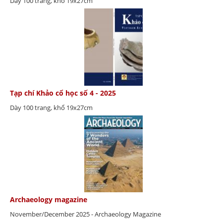
Dày 100 trang, khổ 19x27cm
Tạp chí Khảo cổ học số 4 - 2025
Dày 100 trang, khổ 19x27cm
Archaeology magazine
November/December 2025 - Archaeology Magazine