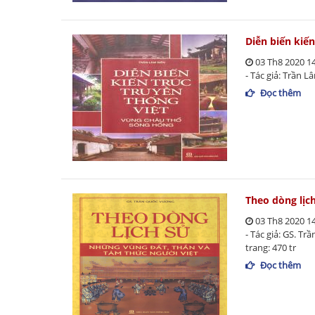
Diễn biến kiế
03 Th8 2020 1
- Tác giả: Trần L
Đọc thêm
Theo dòng lịc
03 Th8 2020 1
- Tác giả: GS. T
trang: 470 tr
Đọc thêm