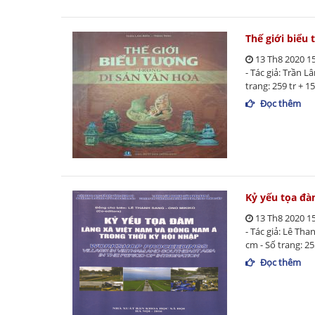
Thế giới biểu
13 Th8 2020 1
- Tác giả: Trần L
trang: 259 tr + 1
Đọc thêm
Kỷ yếu tọa đà
13 Th8 2020 1
- Tác giả: Lê Th
cm - Số trang: 25
Đọc thêm