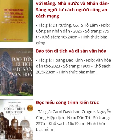
với Đảng, Nhà nước và Nhân dân-
Sáng ngời tư cách người công an
cách mạng
- Tác giả: Đại tướng, GS.TS Tô Lâm - Nxb:
Công an nhân dân - 2026 - Số trang: 775
tr - Khổ sách: 16x24cm - Hình thức bìa:
cứng
Bảo tồn di tích và di sản văn hóa
- Tác giả: Hoàng Đạo Kính - Nxb: Văn hóa
dân tộc-2023 - Số trang: 196tr - Khổ sách:
20,5x23cm - Hình thức bìa: mềm
Đọc hiểu công trình kiến trúc
- Tác giả: Carol Davidson Cragoe, Nguyễn
Công Hiệp dịch - Nxb: Dân Trí - Số trang:
257tr - Khổ sách: 16x19cm - Hình thức
bìa: mềm