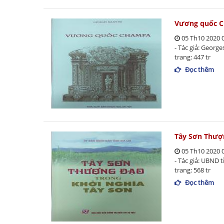
Vương quốc 
05 Th10 2020 
- Tác giả: Georg
trang: 447 tr
Đọc thêm
Tây Sơn Thượn
05 Th10 2020 
- Tác giả: UBND t
trang: 568 tr
Đọc thêm