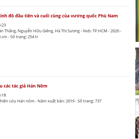
Kinh đô đầu tiên và cuối cùng của vương quốc Phù Nam
5:23
Văn Thắng, Nguyễn Hữu Giêng, Hà Thị Sương - Nxb: TP.HCM - 2020 -
 cm - Số trang: 254 tr
ệu các tác giả Hán Nôm
5:18
Nghiên cứu Hán nôm - Năm xuất bản: 2019 - Số trang: 737