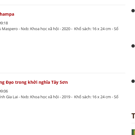
Champa
09:18
es Maspero - Nxb: Khoa học xã hội - 2020 - Khổ sách: 16 x 24 cm - Số
g Đạo trong khởi nghĩa Tây Sơn
09:06
ỉnh Gia Lai - Nxb: Khoa học xã hội - 2019 - Khổ sách: 16 x 24 cm - Số