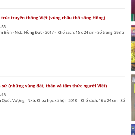
n trúc truyền thống Việt (vùng châu thổ sông Hồng)
4:33
âm Biền - Nxb: Hồng Đức - 2017 - Khổ sách: 16 x 24 cm - Số trang: 298 tr
h sử (những vùng đất, thần và tâm thức người Việt)
4:18
rần Quốc Vượng - Nxb: Khoa học xã hội - 2018 - Khổ sách: 16 x 24 cm - Số