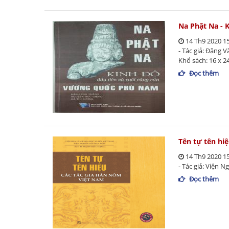
Na Phật Na - 
14 Th9 2020 1
- Tác giả: Đặng 
Khổ sách: 16 x 24
Đọc thêm
Tên tự tên hi
14 Th9 2020 1
- Tác giả: Viện 
Đọc thêm