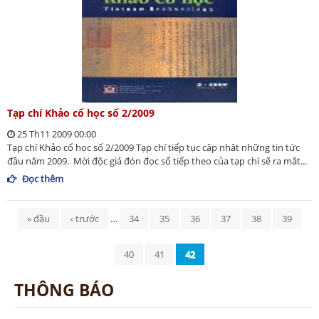
Tạp chí Khảo cổ học số 2/2009
25 Th11 2009 00:00
Tạp chí Khảo cổ học số 2/2009 Tạp chí tiếp tục cập nhật những tin tức
đầu năm 2009. Mời độc giả đón đọc số tiếp theo của tạp chí sẽ ra mắt...
Đọc thêm
Trang
« đầu
‹ trước
…
34
35
36
37
38
39
40
41
42
THÔNG BÁO