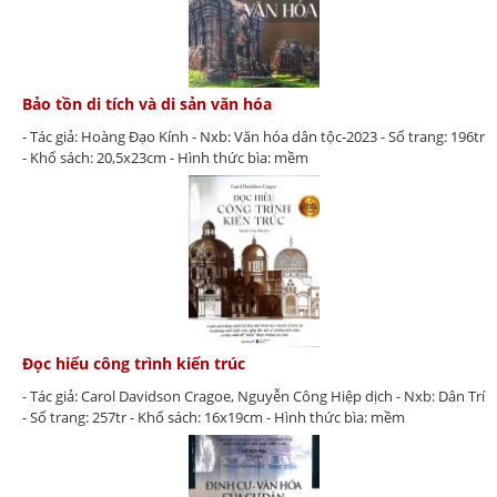
Bảo tồn di tích và di sản văn hóa
- Tác giả: Hoàng Đạo Kính - Nxb: Văn hóa dân tộc-2023 - Số trang: 196tr
- Khổ sách: 20,5x23cm - Hình thức bìa: mềm
Đọc hiểu công trình kiến trúc
- Tác giả: Carol Davidson Cragoe, Nguyễn Công Hiệp dịch - Nxb: Dân Trí
- Số trang: 257tr - Khổ sách: 16x19cm - Hình thức bìa: mềm