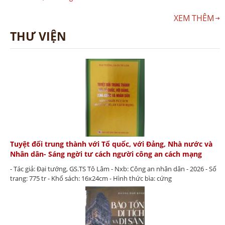
XEM THÊM
THƯ VIỆN
Tuyệt đối trung thành với Tổ quốc, với Đảng, Nhà nước và
Nhân dân- Sáng ngời tư cách người công an cách mạng
- Tác giả: Đại tướng, GS.TS Tô Lâm - Nxb: Công an nhân dân - 2026 - Số
trang: 775 tr - Khổ sách: 16x24cm - Hình thức bìa: cứng