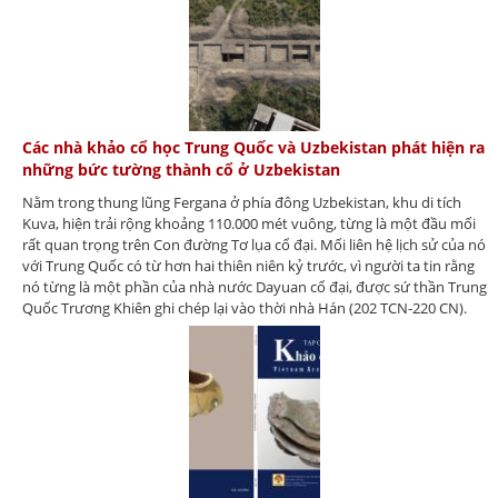
Các nhà khảo cổ học Trung Quốc và Uzbekistan phát hiện ra
những bức tường thành cổ ở Uzbekistan
Nằm trong thung lũng Fergana ở phía đông Uzbekistan, khu di tích
Kuva, hiện trải rộng khoảng 110.000 mét vuông, từng là một đầu mối
rất quan trọng trên Con đường Tơ lụa cổ đại. Mối liên hệ lịch sử của nó
với Trung Quốc có từ hơn hai thiên niên kỷ trước, vì người ta tin rằng
nó từng là một phần của nhà nước Dayuan cổ đại, được sứ thần Trung
Quốc Trương Khiên ghi chép lại vào thời nhà Hán (202 TCN-220 CN).