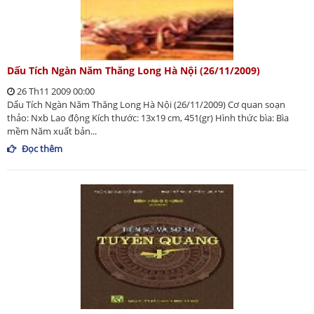
Dấu Tích Ngàn Năm Thăng Long Hà Nội (26/11/2009)
26 Th11 2009 00:00
Dấu Tích Ngàn Năm Thăng Long Hà Nội (26/11/2009) Cơ quan soạn
thảo: Nxb Lao động Kích thước: 13x19 cm, 451(gr) Hình thức bìa: Bìa
mềm Năm xuất bản...
Đọc thêm