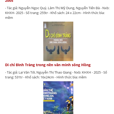
2005
- Tác giả: Nguyễn Ngọc Quý, Lâm Thị Mỹ Dung, Nguyễn Tiến Đà - Nxb:
KHXH- 2025 - Số trang: 255tr - Khổ sách: 24 x 22cm - Hình thức bìa:
mềm
Di chỉ Đình Tràng trong nền văn minh sông Hồng
- Tác giả: Lại Văn Tới, Nguyễn Thị Thao Giang - Nxb: KHXH - 2025 - Số
trang: 531tr - Khổ sách: 16x24cm - Hình thức bìa: mềm