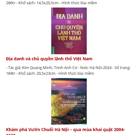
286tr - Khổ sách: 14,5x20,5cm - Hình thức bìa: mềm
Địa danh và chủ quyền lãnh thổ Việt Nam
- Tác giả: Kim Quang Minh, Trịnh Anh Cơ - Nxb: Hà Nội-2024 - Số trang:
184tr - Khổ sách: 20,5x23cm - Hình thức bìa: mềm
Khám phá Vườn Chuối Hà Nội – qua mùa khai quật 2004-