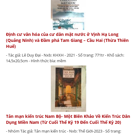
Định cư văn hóa của cư dân mặt nước ở Vịnh Hạ Long
(Quảng Ninh) và Đầm phá Tam Giang – Cầu Hai (Thừa Thiên
Huế)
- Tác giả: Lê Duy Đại - Nxb: KHXH - 2021 - Số trang: 771tr - Khổ sách:
14,5x20,5cm - Hình thức bìa: mềm
Tản mạn kiến trúc Nam Bộ- Một Biên Khảo Về Kiến Trúc Dân
Dụng Miền Nam (Từ Cuối Thế Kỷ 19 Đến Cuối Thế Kỷ 20)
- Nhóm Tác giả: Tản mạn kiến trúc - Nxb: Thế Giới-2023 - Số trang: