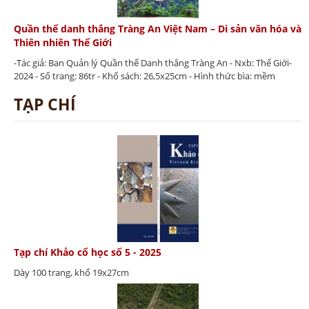
Quần thể danh thắng Tràng An Việt Nam – Di sản văn hóa và
Thiên nhiên Thế Giới
-Tác giả: Ban Quản lý Quần thể Danh thắng Tràng An - Nxb: Thế Giới-
2024 - Số trang: 86tr - Khổ sách: 26,5x25cm - Hình thức bìa: mềm
TẠP CHÍ
Tạp chí Khảo cổ học số 5 - 2025
Dày 100 trang, khổ 19x27cm