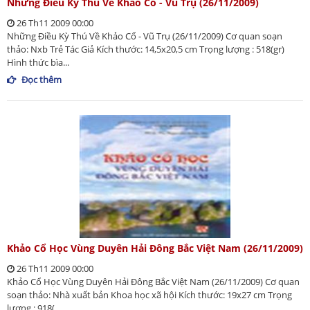
Những Điều Kỳ Thú Về Khảo Cổ - Vũ Trụ (26/11/2009)
26 Th11 2009 00:00
Những Điều Kỳ Thú Về Khảo Cổ - Vũ Trụ (26/11/2009) Cơ quan soạn
thảo: Nxb Trẻ Tác Giả Kích thước: 14,5x20,5 cm Trọng lượng : 518(gr)
Hình thức bìa...
Đọc thêm
Khảo Cổ Học Vùng Duyên Hải Đông Bắc Việt Nam (26/11/2009)
26 Th11 2009 00:00
Khảo Cổ Học Vùng Duyên Hải Đông Bắc Việt Nam (26/11/2009) Cơ quan
soạn thảo: Nhà xuất bản Khoa học xã hội Kích thước: 19x27 cm Trọng
lượng : 918(...