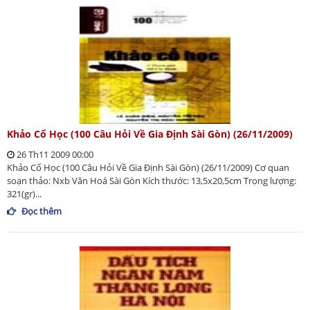
Khảo Cổ Học (100 Câu Hỏi Về Gia Định Sài Gòn) (26/11/2009)
26 Th11 2009 00:00
Khảo Cổ Học (100 Câu Hỏi Về Gia Định Sài Gòn) (26/11/2009) Cơ quan
soạn thảo: Nxb Văn Hoá Sài Gòn Kích thước: 13,5x20,5cm Trọng lượng:
321(gr)...
Đọc thêm