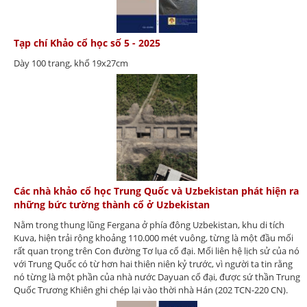
Tạp chí Khảo cổ học số 5 - 2025
Dày 100 trang, khổ 19x27cm
Các nhà khảo cổ học Trung Quốc và Uzbekistan phát hiện ra
những bức tường thành cổ ở Uzbekistan
Nằm trong thung lũng Fergana ở phía đông Uzbekistan, khu di tích
Kuva, hiện trải rộng khoảng 110.000 mét vuông, từng là một đầu mối
rất quan trọng trên Con đường Tơ lụa cổ đại. Mối liên hệ lịch sử của nó
với Trung Quốc có từ hơn hai thiên niên kỷ trước, vì người ta tin rằng
nó từng là một phần của nhà nước Dayuan cổ đại, được sứ thần Trung
Quốc Trương Khiên ghi chép lại vào thời nhà Hán (202 TCN-220 CN).