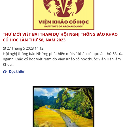
THƯ MỜI VIẾT BÀI THAM DỰ HỘI NGHỊ THÔNG BÁO KHẢO
CỔ HỌC LẦN THỨ 58, NĂM 2023
27 Tháng 5 2023 14:12
Hội nghị thông báo Những phát hiện mới về khảo cổ học lần thứ 58 của
ngành Khảo cổ học Việt Nam do Viện Khảo cổ học thuộc Viện Hàn lâm
Khoa...
Đọc thêm