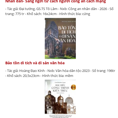
Nhân dân- Sáng ngời tư cách người công an cách mạng
- Tác giả: Đại tướng, GS.TS Tô Lâm - Nxb: Công an nhân dân - 2026 - Số
trang: 775 tr - Khổ sách: 16x24cm - Hình thức bìa: cứng
Bảo tồn di tích và di sản văn hóa
- Tác giả: Hoàng Đạo Kính - Nxb: Văn hóa dân tộc-2023 - Số trang: 196tr
- Khổ sách: 20,5x23cm - Hình thức bìa: mềm