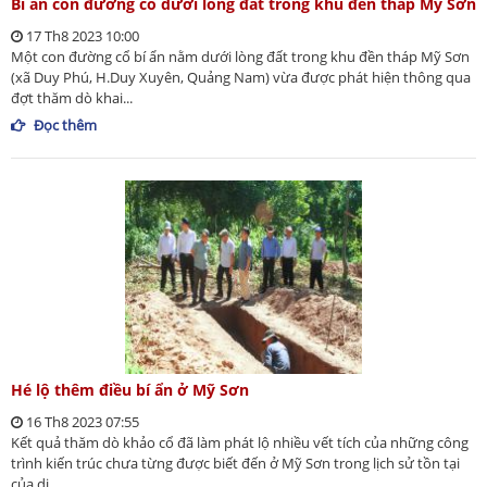
Bí ẩn con đường cổ dưới lòng đất trong khu đền tháp Mỹ Sơn
17 Th8 2023 10:00
Một con đường cổ bí ẩn nằm dưới lòng đất trong khu đền tháp Mỹ Sơn
(xã Duy Phú, H.Duy Xuyên, Quảng Nam) vừa được phát hiện thông qua
đợt thăm dò khai...
Đọc thêm
Hé lộ thêm điều bí ẩn ở Mỹ Sơn
16 Th8 2023 07:55
Kết quả thăm dò khảo cổ đã làm phát lộ nhiều vết tích của những công
trình kiến trúc chưa từng được biết đến ở Mỹ Sơn trong lịch sử tồn tại
của di...