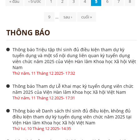
« đầu
‹ trước
1
2
3
4
5
6
7
8
9
…
sau ›
cuối »
THÔNG BÁO
Thông báo Triệu tập thí sinh đủ điều kiện tham dự kỳ
tuyển dụng và một số nội dung liên quan kỳ tuyển dụng
viên chức năm 2025 của Viện Hàn lâm Khoa học Xã hội Việt
Nam
Thứ năm, 11 Tháng 12 2025- 17:32
Thông báo Tham dự Lễ Khai mạc kỳ tuyển dụng viên chức
năm 2025 của Viện Hàn lâm Khoa học Xã hội Việt Nam
Thứ năm, 11 Tháng 12 2025- 17:31
Thông báo về Danh sách thí sinh đủ điều kiện, không đủ
điều kiện tham dự kỳ tuyển dụng viên chức năm 2025 tại
Viện Hàn lâm Khoa học Xã hội Việt Nam
Thứ tư, 10 Tháng 12 2025- 14:35