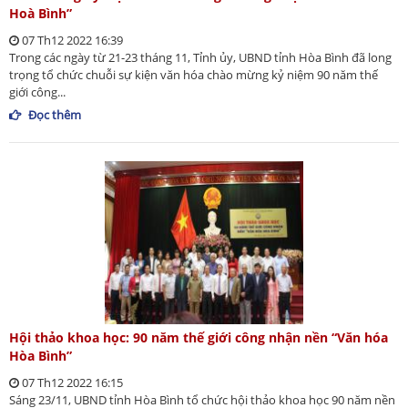
Hoà Bình”
07 Th12 2022 16:39
Trong các ngày từ 21-23 tháng 11, Tỉnh ủy, UBND tỉnh Hòa Bình đã long
trọng tổ chức chuỗi sự kiện văn hóa chào mừng kỷ niệm 90 năm thế
giới công...
Đọc thêm
Hội thảo khoa học: 90 năm thế giới công nhận nền “Văn hóa
Hòa Bình”
07 Th12 2022 16:15
Sáng 23/11, UBND tỉnh Hòa Bình tổ chức hội thảo khoa học 90 năm nền