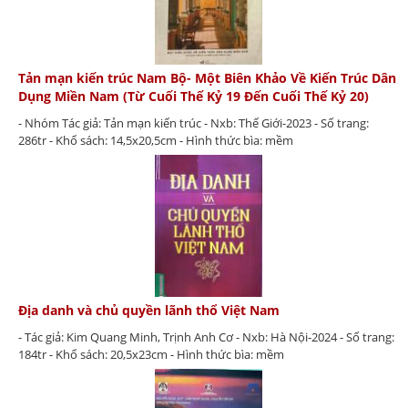
Tản mạn kiến trúc Nam Bộ- Một Biên Khảo Về Kiến Trúc Dân
Dụng Miền Nam (Từ Cuối Thế Kỷ 19 Đến Cuối Thế Kỷ 20)
- Nhóm Tác giả: Tản mạn kiến trúc - Nxb: Thế Giới-2023 - Số trang:
286tr - Khổ sách: 14,5x20,5cm - Hình thức bìa: mềm
Địa danh và chủ quyền lãnh thổ Việt Nam
- Tác giả: Kim Quang Minh, Trịnh Anh Cơ - Nxb: Hà Nội-2024 - Số trang:
184tr - Khổ sách: 20,5x23cm - Hình thức bìa: mềm