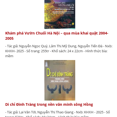
Khám phá Vườn Chuối Hà Nội – qua mùa khai quật 2004-
2005
- Tác giả: Nguyễn Ngọc Quý, Lâm Thị Mỹ Dung, Nguyễn Tiến Đà - Nxb:
KHXH- 2025 - Số trang: 255tr - Khổ sách: 24 x 22cm - Hình thức bìa:
mềm
Di chỉ Đình Tràng trong nền văn minh sông Hồng
- Tác giả: Lại Văn Tới, Nguyễn Thị Thao Giang - Nxb: KHXH - 2025 - Số