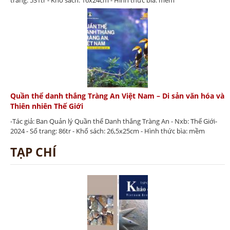
trang: 531tr - Khổ sách: 16x24cm - Hình thức bìa: mềm
Quần thể danh thắng Tràng An Việt Nam – Di sản văn hóa và
Thiên nhiên Thế Giới
-Tác giả: Ban Quản lý Quần thể Danh thắng Tràng An - Nxb: Thế Giới-
2024 - Số trang: 86tr - Khổ sách: 26,5x25cm - Hình thức bìa: mềm
TẠP CHÍ