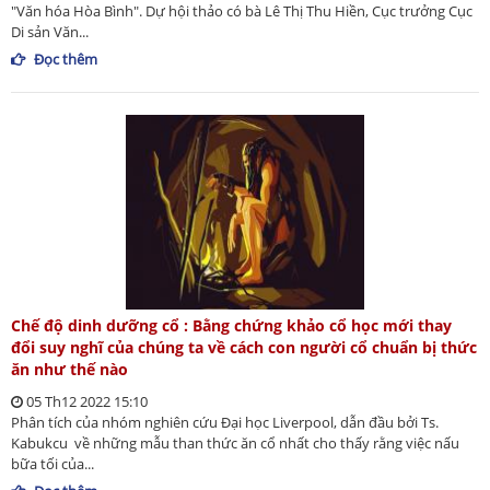
"Văn hóa Hòa Bình". Dự hội thảo có bà Lê Thị Thu Hiền, Cục trưởng Cục
Di sản Văn...
Đọc thêm
Chế độ dinh dưỡng cổ : Bằng chứng khảo cổ học mới thay
đổi suy nghĩ của chúng ta về cách con người cổ chuẩn bị thức
ăn như thế nào
05 Th12 2022 15:10
Phân tích của nhóm nghiên cứu Đại học Liverpool, dẫn đầu bởi Ts.
Kabukcu về những mẫu than thức ăn cổ nhất cho thấy rằng việc nấu
bữa tối của...