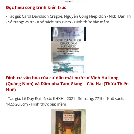
Đọc hiểu công trình kiến trúc
- Tác giả: Carol Davidson Cragoe, Nguyễn Công Hiệp dịch - Nxb: Dân Trí
- Số trang: 257tr - Khổ sách: 16x19cm - Hình thức bìa: mềm
Định cư văn hóa của cư dân mặt nước ở Vịnh Hạ Long
(Quảng Ninh) và Đầm phá Tam Giang – Cầu Hai (Thừa Thiên
Huế)
- Tác giả: Lê Duy Đại - Nxb: KHXH - 2021 - Số trang: 771tr - Khổ sách:
14,5x20,5cm - Hình thức bìa: mềm