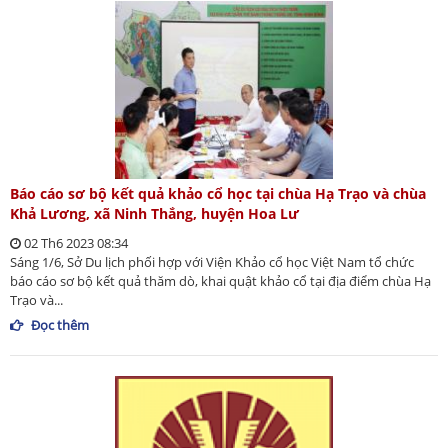
Báo cáo sơ bộ kết quả khảo cổ học tại chùa Hạ Trạo và chùa
Khả Lương, xã Ninh Thắng, huyện Hoa Lư
02 Th6 2023 08:34
Sáng 1/6, Sở Du lịch phối hợp với Viện Khảo cổ học Việt Nam tổ chức
báo cáo sơ bộ kết quả thăm dò, khai quật khảo cổ tại địa điểm chùa Hạ
Trạo và...
Đọc thêm