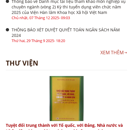
Thông báo về Danh mục tài liệu tham khảo môn nghiệp vụ
chuyên ngành (vòng 2) Kỳ thi tuyển dụng viên chức năm
2025 của Viện Hàn lâm Khoa học Xã hội Việt Nam
Chủ nhật, 07 Tháng 12 2025- 09:03
THÔNG BÁO XÉT DUYỆT QUYẾT TOÁN NGÂN SÁCH NĂM
2024
Thứ hai, 29 Tháng 9 2025- 18:20
XEM THÊM
THƯ VIỆN
Tuyệt đối trung thành với Tổ quốc, với Đảng, Nhà nước và