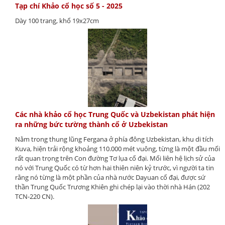
Tạp chí Khảo cổ học số 5 - 2025
Dày 100 trang, khổ 19x27cm
Các nhà khảo cổ học Trung Quốc và Uzbekistan phát hiện
ra những bức tường thành cổ ở Uzbekistan
Nằm trong thung lũng Fergana ở phía đông Uzbekistan, khu di tích
Kuva, hiện trải rộng khoảng 110.000 mét vuông, từng là một đầu mối
rất quan trọng trên Con đường Tơ lụa cổ đại. Mối liên hệ lịch sử của
nó với Trung Quốc có từ hơn hai thiên niên kỷ trước, vì người ta tin
rằng nó từng là một phần của nhà nước Dayuan cổ đại, được sứ
thần Trung Quốc Trương Khiên ghi chép lại vào thời nhà Hán (202
TCN-220 CN).