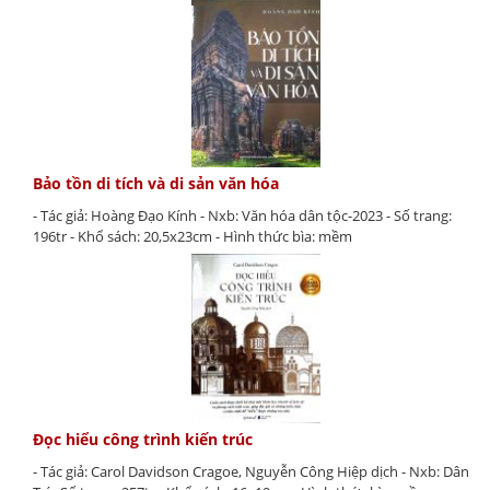
Bảo tồn di tích và di sản văn hóa
- Tác giả: Hoàng Đạo Kính - Nxb: Văn hóa dân tộc-2023 - Số trang:
196tr - Khổ sách: 20,5x23cm - Hình thức bìa: mềm
Đọc hiểu công trình kiến trúc
- Tác giả: Carol Davidson Cragoe, Nguyễn Công Hiệp dịch - Nxb: Dân