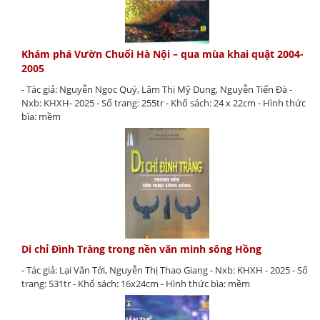
Khám phá Vườn Chuối Hà Nội – qua mùa khai quật 2004-
2005
- Tác giả: Nguyễn Ngọc Quý, Lâm Thị Mỹ Dung, Nguyễn Tiến Đà -
Nxb: KHXH- 2025 - Số trang: 255tr - Khổ sách: 24 x 22cm - Hình thức
bìa: mềm
Di chỉ Đình Tràng trong nền văn minh sông Hồng
- Tác giả: Lại Văn Tới, Nguyễn Thị Thao Giang - Nxb: KHXH - 2025 - Số
trang: 531tr - Khổ sách: 16x24cm - Hình thức bìa: mềm