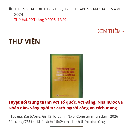
THÔNG BÁO XÉT DUYỆT QUYẾT TOÁN NGÂN SÁCH NĂM
2024
Thứ hai, 29 Tháng 9 2025- 18:20
XEM THÊM
THƯ VIỆN
Tuyệt đối trung thành với Tổ quốc, với Đảng, Nhà nước và
Nhân dân- Sáng ngời tư cách người công an cách mạng
- Tác giả: Đại tướng, GS.TS Tô Lâm - Nxb: Công an nhân dân - 2026 -
Số trang: 775 tr - Khổ sách: 16x24cm - Hình thức bìa: cứng