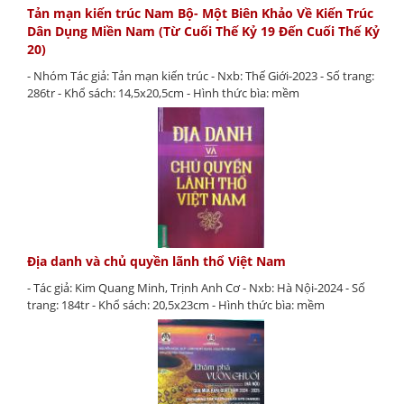
Tản mạn kiến trúc Nam Bộ- Một Biên Khảo Về Kiến Trúc
Dân Dụng Miền Nam (Từ Cuối Thế Kỷ 19 Đến Cuối Thế Kỷ
20)
- Nhóm Tác giả: Tản mạn kiến trúc - Nxb: Thế Giới-2023 - Số trang:
286tr - Khổ sách: 14,5x20,5cm - Hình thức bìa: mềm
Địa danh và chủ quyền lãnh thổ Việt Nam
- Tác giả: Kim Quang Minh, Trịnh Anh Cơ - Nxb: Hà Nội-2024 - Số
trang: 184tr - Khổ sách: 20,5x23cm - Hình thức bìa: mềm