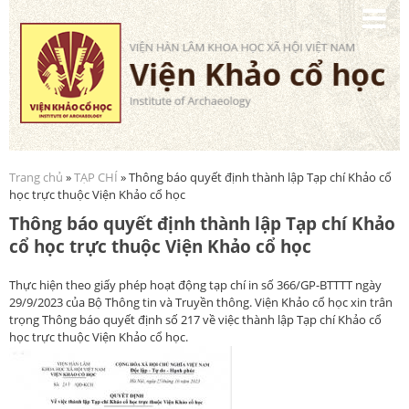
Nhảy
đến
nội
dung
Trang chủ
»
TẠP CHÍ
» Thông báo quyết định thành lập Tạp chí Khảo cổ
Bạn đang ở đây
học trực thuộc Viện Khảo cổ học
Thông báo quyết định thành lập Tạp chí Khảo
cổ học trực thuộc Viện Khảo cổ học
Thực hiện theo giấy phép hoạt động tạp chí in số 366/GP-BTTTT ngày
29/9/2023 của Bộ Thông tin và Truyền thông. Viện Khảo cổ học xin trân
trọng Thông báo quyết định số 217 về việc thành lập Tạp chí Khảo cổ
học trực thuộc Viện Khảo cổ học.