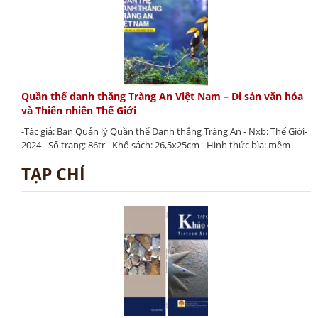
Quần thể danh thắng Tràng An Việt Nam – Di sản văn hóa
và Thiên nhiên Thế Giới
-Tác giả: Ban Quản lý Quần thể Danh thắng Tràng An - Nxb: Thế Giới-
2024 - Số trang: 86tr - Khổ sách: 26,5x25cm - Hình thức bìa: mềm
TẠP CHÍ