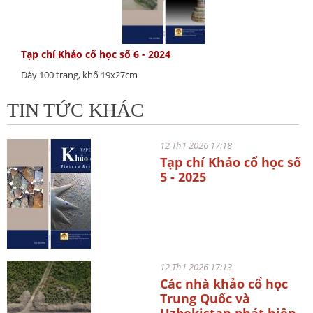
Tạp chí Khảo cổ học số 6 - 2024
Dày 100 trang, khổ 19x27cm
TIN TỨC KHÁC
12 Th1 2026 17:18
Tạp chí Khảo cổ học số
5 - 2025
12 Th1 2026 17:13
Các nhà khảo cổ học
Trung Quốc và
Uzbekistan phát hiện