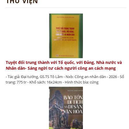
THƯ VIỆN
Tuyệt đối trung thành với Tổ quốc, với Đảng, Nhà nước và
Nhân dân- Sáng ngời tư cách người công an cách mạng
- Tác giả: Đại tướng, GS.TS Tô Lâm - Nxb: Công an nhân dân - 2026 - Số
trang: 775 tr - Khổ sách: 16x24cm - Hình thức bìa: cứng