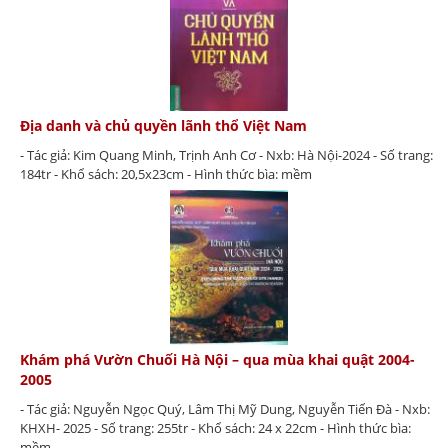
Địa danh và chủ quyền lãnh thổ Việt Nam
- Tác giả: Kim Quang Minh, Trịnh Anh Cơ - Nxb: Hà Nội-2024 - Số trang:
184tr - Khổ sách: 20,5x23cm - Hình thức bìa: mềm
Khám phá Vườn Chuối Hà Nội – qua mùa khai quật 2004-
2005
- Tác giả: Nguyễn Ngọc Quý, Lâm Thị Mỹ Dung, Nguyễn Tiến Đà - Nxb:
KHXH- 2025 - Số trang: 255tr - Khổ sách: 24 x 22cm - Hình thức bìa:
mềm