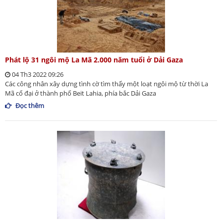
Phát lộ 31 ngôi mộ La Mã 2.000 năm tuổi ở Dải Gaza
04 Th3 2022 09:26
Các công nhân xây dựng tình cờ tìm thấy một loạt ngôi mộ từ thời La
Mã cổ đại ở thành phố Beit Lahia, phía bắc Dải Gaza
Đọc thêm