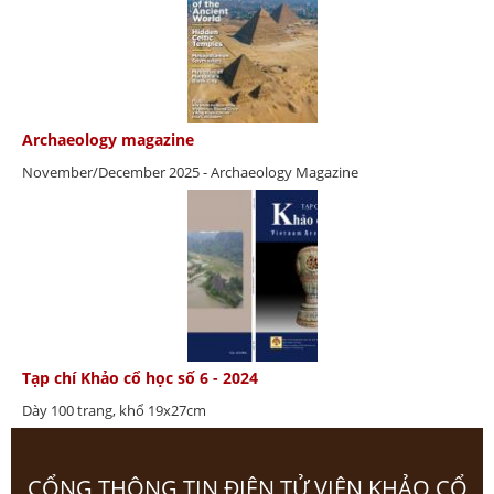
Archaeology magazine
November/December 2025 - Archaeology Magazine
Tạp chí Khảo cổ học số 6 - 2024
Dày 100 trang, khổ 19x27cm
CỔNG THÔNG TIN ĐIỆN TỬ VIỆN KHẢO CỔ