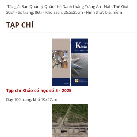
-Tác giả: Ban Quản lý Quần thể Danh thắng Tràng An - Nxb: Thế Giới-
2024 - Số trang: 86tr - Khổ sách: 26,5x25cm - Hình thức bìa: mềm
TẠP CHÍ
Tạp chí Khảo cổ học số 5 - 2025
Dày 100 trang, khổ 19x27cm