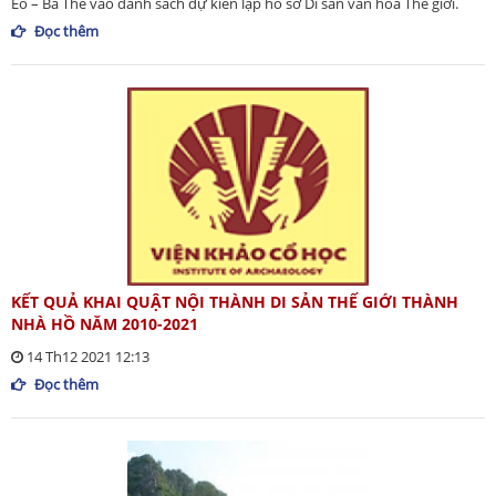
Eo – Ba Thê vào danh sách dự kiến lập hồ sơ Di sản văn hóa Thế giới.
Đọc thêm
KẾT QUẢ KHAI QUẬT NỘI THÀNH DI SẢN THẾ GIỚI THÀNH
NHÀ HỒ NĂM 2010-2021
14 Th12 2021 12:13
Đọc thêm