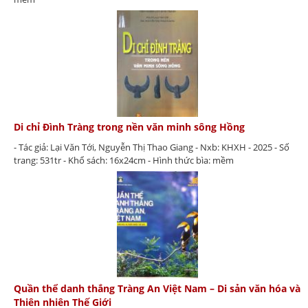
Di chỉ Đình Tràng trong nền văn minh sông Hồng
- Tác giả: Lại Văn Tới, Nguyễn Thị Thao Giang - Nxb: KHXH - 2025 - Số
trang: 531tr - Khổ sách: 16x24cm - Hình thức bìa: mềm
Quần thể danh thắng Tràng An Việt Nam – Di sản văn hóa và
Thiên nhiên Thế Giới