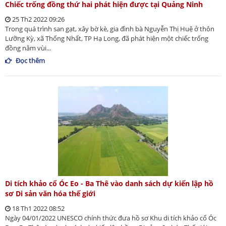
Chiếc trống đồng thứ hai phát hiện được tại Quảng Ninh
25 Th2 2022 09:26
Trong quá trình san gạt, xây bờ kè, gia đình bà Nguyễn Thị Huệ ở thôn
Lưỡng Kỳ, xã Thống Nhất, TP Hạ Long, đã phát hiện một chiếc trống
đồng nằm vùi...
Đọc thêm
Di tích khảo cổ Óc Eo - Ba Thê vào danh sách dự kiến lập hồ
sơ Di sản văn hóa thế giới
18 Th1 2022 08:52
Ngày 04/01/2022 UNESCO chính thức đưa hồ sơ Khu di tích khảo cổ Óc