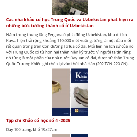
Các nhà khảo cổ học Trung Quốc và Uzbekistan phát hiện ra
những bức tường thành cổ ở Uzbekistan
Nằm trong thung lũng Fergana ở phía đông Uzbekistan, khu di tích
Kuva, hiện trải rộng khoảng 110.000 mét vuông, từng là một đầu mối
rất quan trọng trên Con đường Tơ lụa cổ đại. Mối liên hệ lịch sử của nó
với Trung Quốc có từ hơn hai thiên niên kỷ trước, vì người ta tin rằng
nó từng là một phần của nhà nước Dayuan cổ đại, được sứ thần Trung
Quốc Trương Khiên ghi chép lại vào thời nhà Hán (202 TCN-220 CN).
Tạp chí Khảo cổ học số 4 -2025
Dày 100 trang, khổ 19x27cm