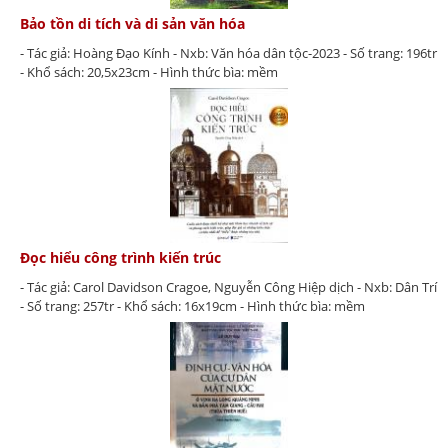
Bảo tồn di tích và di sản văn hóa
- Tác giả: Hoàng Đạo Kính - Nxb: Văn hóa dân tộc-2023 - Số trang: 196tr
- Khổ sách: 20,5x23cm - Hình thức bìa: mềm
Đọc hiểu công trình kiến trúc
- Tác giả: Carol Davidson Cragoe, Nguyễn Công Hiệp dịch - Nxb: Dân Trí
- Số trang: 257tr - Khổ sách: 16x19cm - Hình thức bìa: mềm