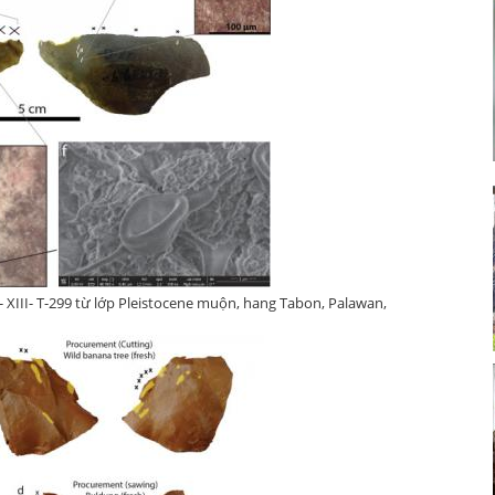
 XIII- T-299 từ lớp Pleistocene muộn, hang Tabon, Palawan,