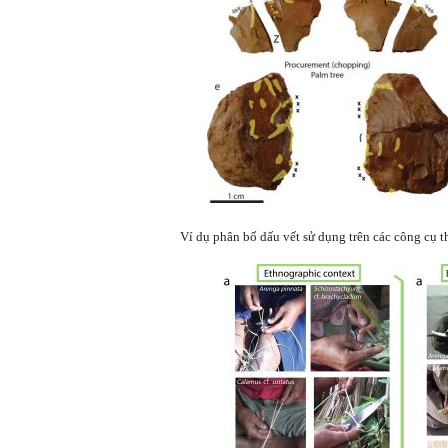
Ví dụ phân bố dấu vết sử dụng trên các công cụ thử nghi