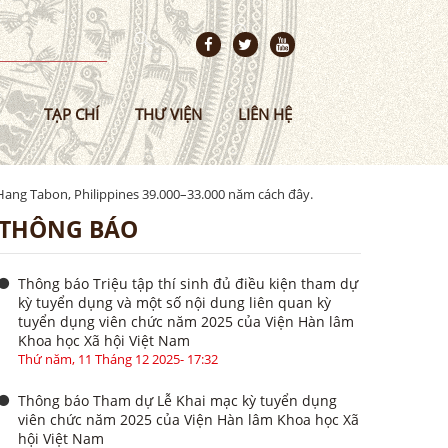
TẠP CHÍ
THƯ VIỆN
LIÊN HỆ
 Hang Tabon, Philippines 39.000–33.000 năm cách đây.
THÔNG BÁO
Thông báo Triệu tập thí sinh đủ điều kiện tham dự
kỳ tuyển dụng và một số nội dung liên quan kỳ
tuyển dụng viên chức năm 2025 của Viện Hàn lâm
Khoa học Xã hội Việt Nam
Thứ năm, 11 Tháng 12 2025- 17:32
Thông báo Tham dự Lễ Khai mạc kỳ tuyển dụng
viên chức năm 2025 của Viện Hàn lâm Khoa học Xã
hội Việt Nam