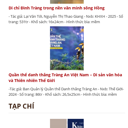
Di chỉ Đình Tràng trong nền văn minh sông Hồng
- Tác giả: Lại Văn Tới, Nguyễn Thị Thao Giang - Nxb: KHXH - 2025 - Số
trang: 531tr - Khổ sách: 16x24cm - Hình thức bìa: mềm
Quần thể danh thắng Tràng An Việt Nam – Di sản văn hóa
và Thiên nhiên Thế Giới
-Tác giả: Ban Quản lý Quần thể Danh thắng Tràng An - Nxb: Thế Giới-
2024 - Số trang: 86tr - Khổ sách: 26,5x25cm - Hình thức bìa: mềm
TẠP CHÍ