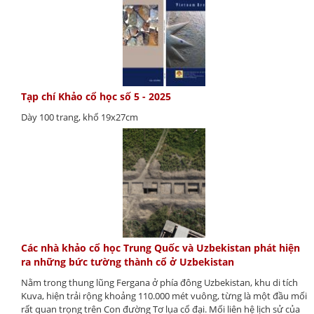
Tạp chí Khảo cổ học số 5 - 2025
Dày 100 trang, khổ 19x27cm
Các nhà khảo cổ học Trung Quốc và Uzbekistan phát hiện
ra những bức tường thành cổ ở Uzbekistan
Nằm trong thung lũng Fergana ở phía đông Uzbekistan, khu di tích
Kuva, hiện trải rộng khoảng 110.000 mét vuông, từng là một đầu mối
rất quan trọng trên Con đường Tơ lụa cổ đại. Mối liên hệ lịch sử của