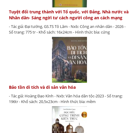
Tuyệt đối trung thành với Tổ quốc, với Đảng, Nhà nước và
Nhân dân- Sáng ngời tư cách người công an cách mạng
- Tác giả: Đại tướng, GS.TS Tô Lâm - Nxb: Công an nhân dân - 2026 -
Số trang: 775 tr - Khổ sách: 16x24cm - Hình thức bìa: cứng
Bảo tồn di tích và di sản văn hóa
- Tác giả: Hoàng Đạo Kính - Nxb: Văn hóa dân tộc-2023 - Số trang:
196tr - Khổ sách: 20,5x23cm - Hình thức bìa: mềm