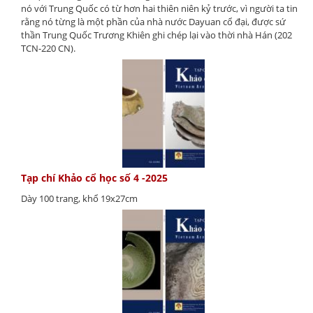
nó với Trung Quốc có từ hơn hai thiên niên kỷ trước, vì người ta tin
rằng nó từng là một phần của nhà nước Dayuan cổ đại, được sứ
thần Trung Quốc Trương Khiên ghi chép lại vào thời nhà Hán (202
TCN-220 CN).
Tạp chí Khảo cổ học số 4 -2025
Dày 100 trang, khổ 19x27cm