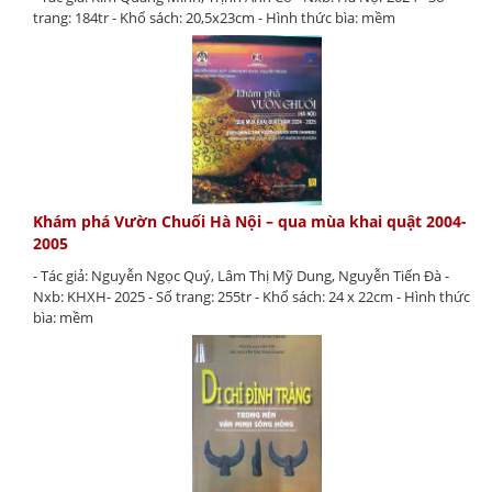
trang: 184tr - Khổ sách: 20,5x23cm - Hình thức bìa: mềm
Khám phá Vườn Chuối Hà Nội – qua mùa khai quật 2004-
2005
- Tác giả: Nguyễn Ngọc Quý, Lâm Thị Mỹ Dung, Nguyễn Tiến Đà -
Nxb: KHXH- 2025 - Số trang: 255tr - Khổ sách: 24 x 22cm - Hình thức
bìa: mềm