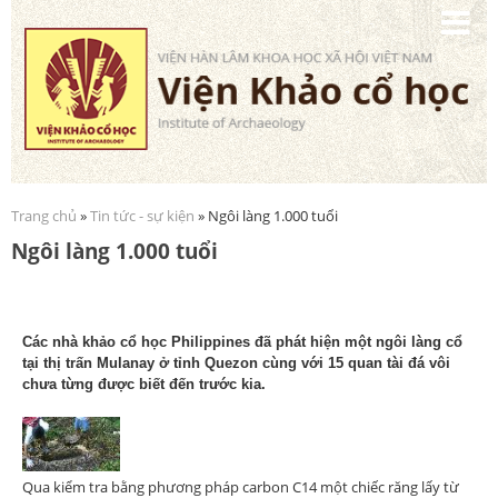
Nhảy
đến
nội
dung
Trang chủ
»
Tin tức - sự kiện
» Ngôi làng 1.000 tuổi
Bạn đang ở đây
Ngôi làng 1.000 tuổi
Các nhà khảo cổ học Philippines đã phát hiện một ngôi làng cổ
tại thị trấn Mulanay ở tỉnh Quezon cùng với 15 quan tài đá vôi
chưa từng được biết đến trước kia.
Qua kiểm tra bằng phương pháp carbon C14 một chiếc răng lấy từ