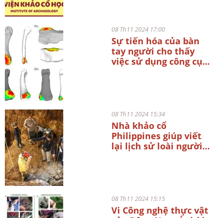
08 Th11 2024 17:00
Sự tiến hóa của bàn
tay người cho thấy
việc sử dụng công cụ...
08 Th11 2024 15:34
Nhà khảo cổ
Philippines giúp viết
lại lịch sử loài người...
08 Th11 2024 15:15
Vi Công nghệ thực vật