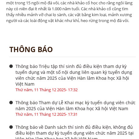
một trong 15 ngôi mộ đá vôi, các nhà khảo cổ học cho rằng ngôi làng
này có niên đại ít nhất là 1.000 năm tuổi. Các nhà khảo cổ cũng tìm
thấy nhiều mảnh vỡ chai lọ sành, các vật bằng kim loại, mảnh xương
người và các loài động vật khác như khỉ, heo rừng trong mộ đá vôi.
THÔNG BÁO
Thông báo Triệu tập thí sinh đủ điều kiện tham dự kỳ
tuyển dụng và một số nội dung liên quan kỳ tuyển dụng
viên chức năm 2025 của Viện Hàn lâm Khoa học Xã hội
Việt Nam
Thứ năm, 11 Tháng 12 2025- 17:32
Thông báo Tham dự Lễ Khai mạc kỳ tuyển dụng viên chức
năm 2025 của Viện Hàn lâm Khoa học Xã hội Việt Nam
Thứ năm, 11 Tháng 12 2025- 17:31
Thông báo về Danh sách thí sinh đủ điều kiện, không đủ
điều kiện tham dự kỳ tuyển dụng viên chức năm 2025 tại
Viện Hàn lâm Khoa học Xã hội Việt Nam