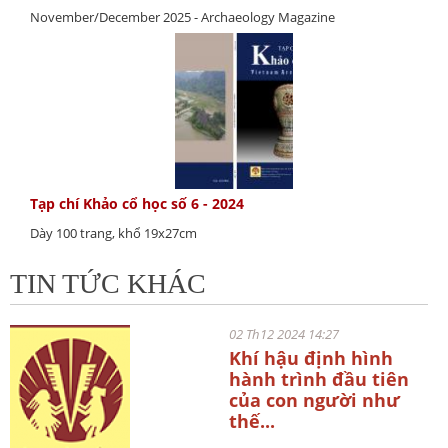
November/December 2025 - Archaeology Magazine
Tạp chí Khảo cổ học số 6 - 2024
Dày 100 trang, khổ 19x27cm
TIN TỨC KHÁC
02 Th12 2024 14:27
Khí hậu định hình
hành trình đầu tiên
của con người như
thế...