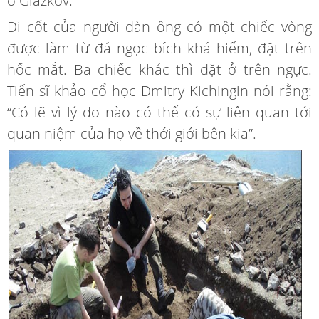
ở Glazkov.
Di cốt của người đàn ông có một chiếc vòng
được làm từ đá ngọc bích khá hiếm, đặt trên
hốc mắt. Ba chiếc khác thì đặt ở trên ngực.
Tiến sĩ khảo cổ học Dmitry Kichingin nói rằng:
“Có lẽ vì lý do nào có thể có sự liên quan tới
quan niệm của họ về thới giới bên kia”.