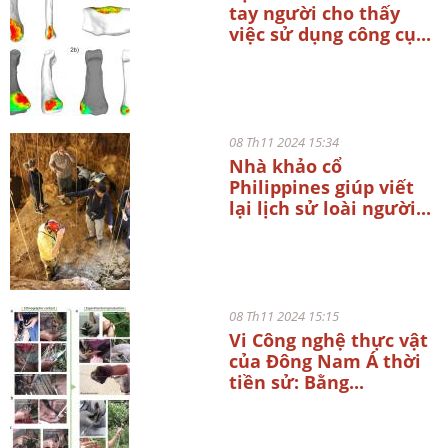
tay người cho thấy
việc sử dụng công cụ...
08 Th11 2024 15:34
Nhà khảo cổ
Philippines giúp viết
lại lịch sử loài người...
08 Th11 2024 15:15
Vi Công nghệ thực vật
của Đông Nam Á thời
tiền sử: Bằng...