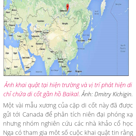
Ảnh khai quật tại hiện trường và vị trí phát hiện di
chỉ chứa di cốt gần hồ Baikal.
Ảnh: Dmitry Kichigin.
Một vài mẫu xương của cặp di cốt này đã được
gửi tới Canada để phân tích niên đại phóng xạ
nhưng nhóm nghiên cứu các nhà khảo cổ học
Nga có tham gia môt số cuộc khai quật tin rằng