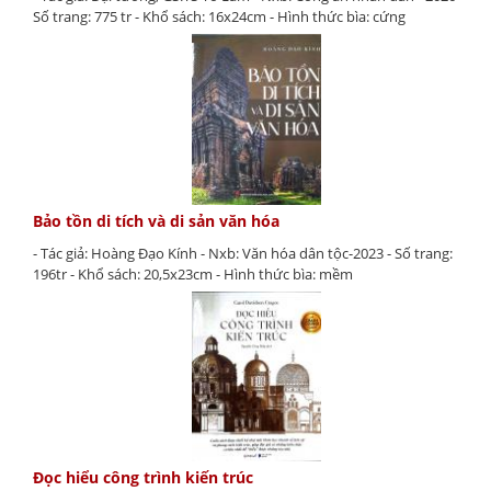
Số trang: 775 tr - Khổ sách: 16x24cm - Hình thức bìa: cứng
Bảo tồn di tích và di sản văn hóa
- Tác giả: Hoàng Đạo Kính - Nxb: Văn hóa dân tộc-2023 - Số trang:
196tr - Khổ sách: 20,5x23cm - Hình thức bìa: mềm
Đọc hiểu công trình kiến trúc