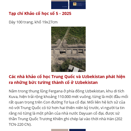
Tạp chí Khảo cổ học số 5 - 2025
Dày 100 trang, khổ 19x27cm
Các nhà khảo cổ học Trung Quốc và Uzbekistan phát hiện
ra những bức tường thành cổ ở Uzbekistan
Nằm trong thung lũng Fergana ở phía đông Uzbekistan, khu di tích
Kuva, hiện trải rộng khoảng 110.000 mét vuông, từng là một đầu mối
rất quan trọng trên Con đường Tơ lụa cổ đại. Mối liên hệ lịch sử của
nó với Trung Quốc có từ hơn hai thiên niên kỷ trước, vì người ta tin
rằng nó từng là một phần của nhà nước Dayuan cổ đại, được sứ
thần Trung Quốc Trương Khiên ghi chép lại vào thời nhà Hán (202
TCN-220 CN).