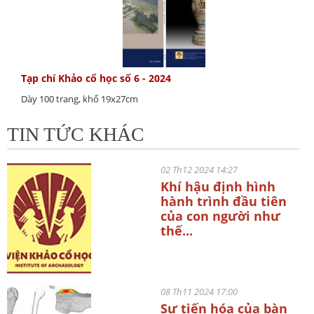
Tạp chí Khảo cổ học số 6 - 2024
Dày 100 trang, khổ 19x27cm
TIN TỨC KHÁC
02 Th12 2024 14:27
Khí hậu định hình
hành trình đầu tiên
của con người như
thế...
08 Th11 2024 17:00
Sự tiến hóa của bàn