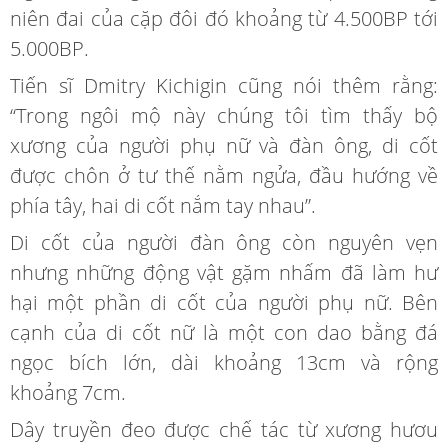
niên đai của cặp đôi đó khoảng từ 4.500BP tới
5.000BP.
Tiến sĩ Dmitry Kichigin cũng nói thêm rằng:
“Trong ngôi mộ này chúng tôi tìm thấy bộ
xương của người phụ nữ và đàn ông, di cốt
được chôn ở tư thế nằm ngửa, đầu hướng về
phía tây, hai di cốt nắm tay nhau”.
Di cốt của người đàn ông còn nguyên vẹn
nhưng những động vật gặm nhấm đã làm hư
hại một phần di cốt của người phụ nữ. Bên
cạnh của di cốt nữ là một con dao bằng đá
ngọc bích lớn, dài khoảng 13cm và rộng
khoảng 7cm.
Dây truyền đeo được chế tác từ xương hươu