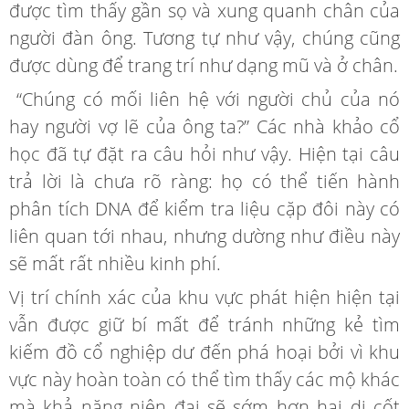
được tìm thấy gần sọ và xung quanh chân của
người đàn ông. Tương tự như vậy, chúng cũng
được dùng để trang trí như dạng mũ và ở chân.
“Chúng có mối liên hệ với người chủ của nó
hay người vợ lẽ của ông ta?” Các nhà khảo cổ
học đã tự đặt ra câu hỏi như vậy. Hiện tại câu
trả lời là chưa rõ ràng: họ có thể tiến hành
phân tích DNA để kiểm tra liệu cặp đôi này có
liên quan tới nhau, nhưng dường như điều này
sẽ mất rất nhiều kinh phí.
Vị trí chính xác của khu vực phát hiện hiện tại
vẫn được giữ bí mất để tránh những kẻ tìm
kiếm đồ cổ nghiệp dư đến phá hoại bởi vì khu
vực này hoàn toàn có thể tìm thấy các mộ khác
mà khả năng niên đại sẽ sớm hơn hai di cốt