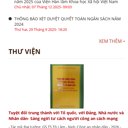
năm 2025 của Viện Hàn lâm Khoa học Xã hội Việt Nam
Chủ nhật, 07 Tháng 12 2025- 09:03
THÔNG BÁO XÉT DUYỆT QUYẾT TOÁN NGÂN SÁCH NĂM
2024
Thứ hai, 29 Tháng 9 2025- 18:20
XEM THÊM
THƯ VIỆN
Tuyệt đối trung thành với Tổ quốc, với Đảng, Nhà nước và
Nhân dân- Sáng ngời tư cách người công an cách mạng
- Tác giả: Đại tướng, GS.TS Tô Lâm - Nxb: Công an nhân dân - 2026 -