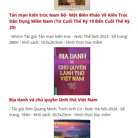
Tản mạn kiến trúc Nam Bộ- Một Biên Khảo Về Kiến Trúc
Dân Dụng Miền Nam (Từ Cuối Thế Kỷ 19 Đến Cuối Thế Kỷ
20)
- Nhóm Tác giả: Tản mạn kiến trúc - Nxb: Thế Giới-2023 - Số trang:
286tr - Khổ sách: 14,5x20,5cm - Hình thức bìa: mềm
Địa danh và chủ quyền lãnh thổ Việt Nam
- Tác giả: Kim Quang Minh, Trịnh Anh Cơ - Nxb: Hà Nội-2024 - Số
trang: 184tr - Khổ sách: 20,5x23cm - Hình thức bìa: mềm