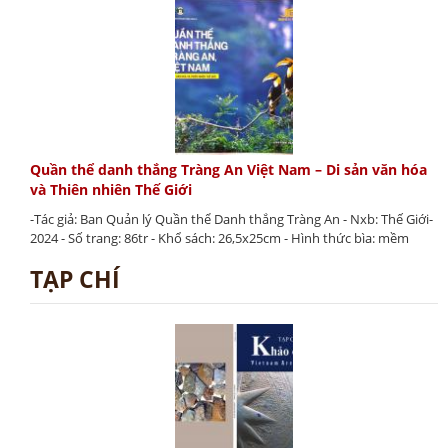
Quần thể danh thắng Tràng An Việt Nam – Di sản văn hóa
và Thiên nhiên Thế Giới
-Tác giả: Ban Quản lý Quần thể Danh thắng Tràng An - Nxb: Thế Giới-
2024 - Số trang: 86tr - Khổ sách: 26,5x25cm - Hình thức bìa: mềm
TẠP CHÍ