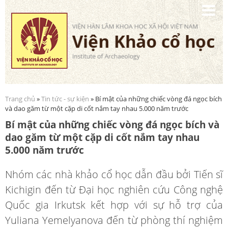
Nhảy
đến
nội
dung
Trang chủ
»
Tin tức - sự kiện
» Bí mật của những chiếc vòng đá ngọc bích
Bạn đang ở đây
và dao găm từ một cặp di cốt nắm tay nhau 5.000 năm trước
Bí mật của những chiếc vòng đá ngọc bích và
dao găm từ một cặp di cốt nắm tay nhau
5.000 năm trước
Nhóm các nhà khảo cổ học dẫn đầu bởi Tiến sĩ
Kichigin đến từ Đại học nghiên cứu Công nghệ
Quốc gia Irkutsk kết hợp với sự hỗ trợ của
Yuliana Yemelyanova đến từ phòng thí nghiệm