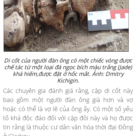
Di cốt của người đàn ông có một chiếc vòng được
chế tác từ một loại đá ngọc bích màu trắng (Jade)
khá hiếm,
được đặt ở hốc mắt. Ảnh: Dmitry
Kichigin.
Các chuyên gia đánh giá rằng, cặp di cốt này
bao gồm một người đàn ông già hơn và vợ
hoặc có thể là vợ lẽ của ông ấy. Có một số yếu
tố khá độc đáo đối với cặp đôi này và họ được
tin rằng là thuộc cư dân văn hóa thời đại Đồng