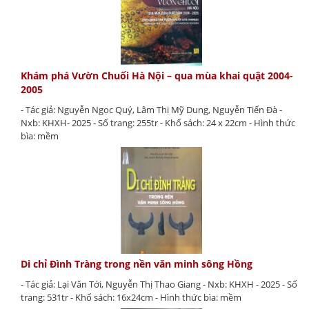
Khám phá Vườn Chuối Hà Nội – qua mùa khai quật 2004-
2005
- Tác giả: Nguyễn Ngọc Quý, Lâm Thị Mỹ Dung, Nguyễn Tiến Đà -
Nxb: KHXH- 2025 - Số trang: 255tr - Khổ sách: 24 x 22cm - Hình thức
bìa: mềm
Di chỉ Đình Tràng trong nền văn minh sông Hồng
- Tác giả: Lại Văn Tới, Nguyễn Thị Thao Giang - Nxb: KHXH - 2025 - Số
trang: 531tr - Khổ sách: 16x24cm - Hình thức bìa: mềm