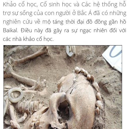
Khảo cổ học, Cổ sinh học và Các hệ thống hỗ
trợ sự sống của con người ở Bắc Á đã có những
nghiên cứu về m
ộ táng thời đại đồ đồng gần hồ
Baikal. Điều này đã gây ra sự ngạc nhiên đối với
các nhà khảo cổ học.