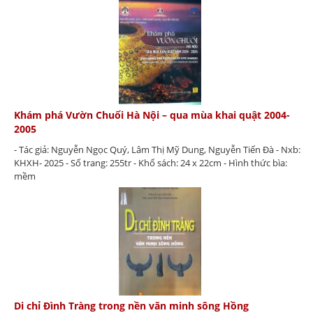
Khám phá Vườn Chuối Hà Nội – qua mùa khai quật 2004-
2005
- Tác giả: Nguyễn Ngọc Quý, Lâm Thị Mỹ Dung, Nguyễn Tiến Đà - Nxb:
KHXH- 2025 - Số trang: 255tr - Khổ sách: 24 x 22cm - Hình thức bìa:
mềm
Di chỉ Đình Tràng trong nền văn minh sông Hồng