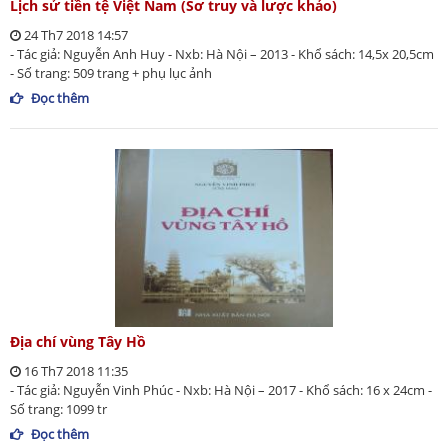
Lịch sử tiền tệ Việt Nam (Sơ truy và lược khảo)
24 Th7 2018 14:57
- Tác giả: Nguyễn Anh Huy - Nxb: Hà Nội – 2013 - Khổ sách: 14,5x 20,5cm
- Số trang: 509 trang + phụ lục ảnh
Đọc thêm
Địa chí vùng Tây Hồ
16 Th7 2018 11:35
- Tác giả: Nguyễn Vinh Phúc - Nxb: Hà Nội – 2017 - Khổ sách: 16 x 24cm -
Số trang: 1099 tr
Đọc thêm