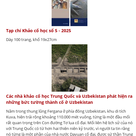
Tạp chí Khảo cổ học số 5 - 2025
Dày 100 trang, khổ 19x27cm
Các nhà khảo cổ học Trung Quốc và Uzbekistan phát hiện ra
những bức tường thành cổ ở Uzbekistan
Nằm trong thung lũng Fergana ở phía đông Uzbekistan, khu di tích
Kuva, hiện trải rộng khoảng 110.000 mét vuông, từng là một đầu mối
rất quan trọng trên Con đường Tơ lụa cổ đại. Mối liên hệ lịch sử của nó
với Trung Quốc có từ hơn hai thiên niên kỷ trước, vì người ta tin rằng
nó từng là một phần của nhà nước Dayuan cổ đại, được sứ thần Trung