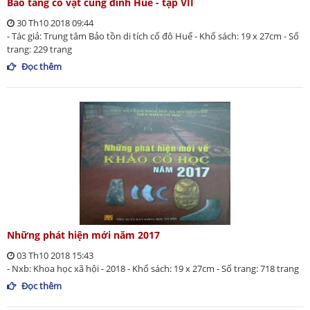
Bảo tàng cổ vật cung đình Huế - tập VII
30 Th10 2018 09:44
- Tác giả: Trung tâm Bảo tồn di tích cố đô Huế - Khổ sách: 19 x 27cm - Số
trang: 229 trang
Đọc thêm
Những phát hiện mới năm 2017
03 Th10 2018 15:43
- Nxb: Khoa học xã hội - 2018 - Khổ sách: 19 x 27cm - Số trang: 718 trang
Đọc thêm