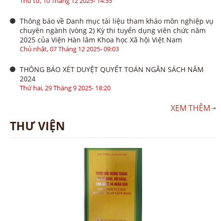
Thứ tư, 10 Tháng 12 2025- 14:35
Thông báo về Danh mục tài liệu tham khảo môn nghiệp vụ
chuyên ngành (vòng 2) Kỳ thi tuyển dụng viên chức năm
2025 của Viện Hàn lâm Khoa học Xã hội Việt Nam
Chủ nhật, 07 Tháng 12 2025- 09:03
THÔNG BÁO XÉT DUYỆT QUYẾT TOÁN NGÂN SÁCH NĂM
2024
Thứ hai, 29 Tháng 9 2025- 18:20
XEM THÊM
THƯ VIỆN