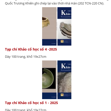
Quốc Trương Khiên ghi chép lại vào thời nhà Hán (202 TCN-220 CN).
Tạp chí Khảo cổ học số 4 -2025
Dày 100 trang, khổ 19x27cm
Tạp chí Khảo cổ học số 1 - 2025
Dày 100 trang, khổ 19x27cm