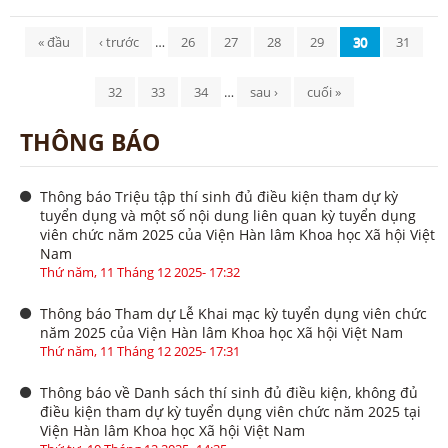
Trang
« đầu
‹ trước
…
26
27
28
29
30
31
32
33
34
…
sau ›
cuối »
THÔNG BÁO
Thông báo Triệu tập thí sinh đủ điều kiện tham dự kỳ
tuyển dụng và một số nội dung liên quan kỳ tuyển dụng
viên chức năm 2025 của Viện Hàn lâm Khoa học Xã hội Việt
Nam
Thứ năm, 11 Tháng 12 2025- 17:32
Thông báo Tham dự Lễ Khai mạc kỳ tuyển dụng viên chức
năm 2025 của Viện Hàn lâm Khoa học Xã hội Việt Nam
Thứ năm, 11 Tháng 12 2025- 17:31
Thông báo về Danh sách thí sinh đủ điều kiện, không đủ
điều kiện tham dự kỳ tuyển dụng viên chức năm 2025 tại
Viện Hàn lâm Khoa học Xã hội Việt Nam