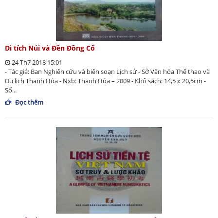
Di tích Núi và Đền Đồng Cổ
24 Th7 2018 15:01
- Tác giả: Ban Nghiên cứu và biên soạn Lịch sử - Sở Văn hóa Thể thao và
Du lịch Thanh Hóa - Nxb: Thanh Hóa – 2009 - Khổ sách: 14,5 x 20,5cm -
Số...
Đọc thêm