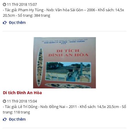
11 Th9 2018 15:07
- Tác giả: Phạm Hy Tùng - Nxb: Văn hóa Sài Gòn – 2006 - Khổ sách: 14,5x
20,5cm - Số trang: 384 trang
Đọc thêm
Di tích Đình An Hòa
11 Th9 2018 15:04
- Tác giả: Lê Trí Dũng - Nxb: Đồng Nai – 2011 - Khổ sách: 14,5x 20,5cm - Số
trang: 118 trang
Đọc thêm