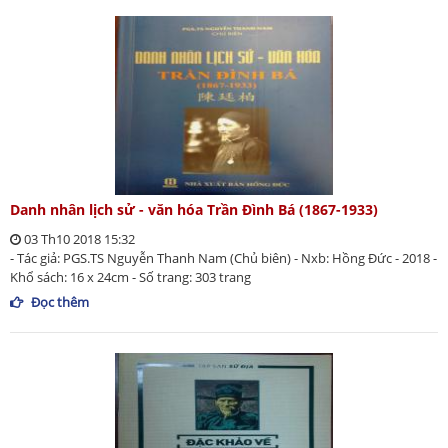
Danh nhân lịch sử - văn hóa Trần Đình Bá (1867-1933)
03 Th10 2018 15:32
- Tác giả: PGS.TS Nguyễn Thanh Nam (Chủ biên) - Nxb: Hồng Đức - 2018 -
Khổ sách: 16 x 24cm - Số trang: 303 trang
Đọc thêm