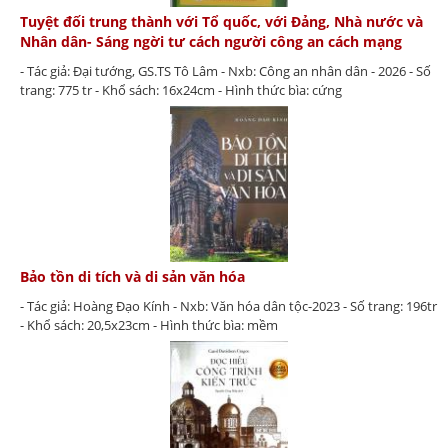
Tuyệt đối trung thành với Tổ quốc, với Đảng, Nhà nước và
Nhân dân- Sáng ngời tư cách người công an cách mạng
- Tác giả: Đại tướng, GS.TS Tô Lâm - Nxb: Công an nhân dân - 2026 - Số
trang: 775 tr - Khổ sách: 16x24cm - Hình thức bìa: cứng
Bảo tồn di tích và di sản văn hóa
- Tác giả: Hoàng Đạo Kính - Nxb: Văn hóa dân tộc-2023 - Số trang: 196tr
- Khổ sách: 20,5x23cm - Hình thức bìa: mềm