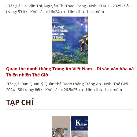
- Tác giả: Lại Văn Tới, Nguyễn Thị Thao Giang - Nxb: KHXH - 2025 - Số
trang: 531tr - Khổ sách: 16x24cm - Hình thức bìa: mềm
Quần thể danh thắng Tràng An Việt Nam – Di sản văn hóa và
Thiên nhiên Thế Giới
-Tác giả: Ban Quản lý Quần thể Danh thắng Tràng An - Nxb: Thế Giới-
2024 - Số trang: 86tr - Khổ sách: 26,5x25cm - Hình thức bìa: mềm
TẠP CHÍ