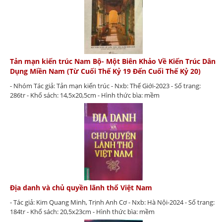
Tản mạn kiến trúc Nam Bộ- Một Biên Khảo Về Kiến Trúc Dân
Dụng Miền Nam (Từ Cuối Thế Kỷ 19 Đến Cuối Thế Kỷ 20)
- Nhóm Tác giả: Tản mạn kiến trúc - Nxb: Thế Giới-2023 - Số trang:
286tr - Khổ sách: 14,5x20,5cm - Hình thức bìa: mềm
Địa danh và chủ quyền lãnh thổ Việt Nam
- Tác giả: Kim Quang Minh, Trịnh Anh Cơ - Nxb: Hà Nội-2024 - Số trang:
184tr - Khổ sách: 20,5x23cm - Hình thức bìa: mềm