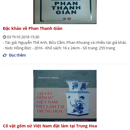
Đặc khảo về Phan Thanh Giản
03 Th10 2018 15:30
- Tác giả: Nguyễn Thế Anh, Bửu Cầm, Phan Khoang và nhiều tác giả khác.
- Nxb: Hồng Đức - 2016 - Khổ sách: 16 x 24cm - Số trang: 255 trang
Đọc thêm
Cổ vật gốm sứ Việt Nam đặt làm tại Trung Hoa