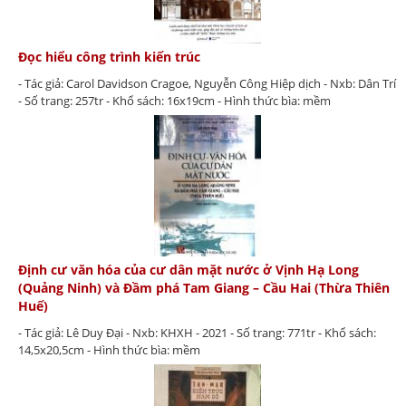
Đọc hiểu công trình kiến trúc
- Tác giả: Carol Davidson Cragoe, Nguyễn Công Hiệp dịch - Nxb: Dân Trí
- Số trang: 257tr - Khổ sách: 16x19cm - Hình thức bìa: mềm
Định cư văn hóa của cư dân mặt nước ở Vịnh Hạ Long
(Quảng Ninh) và Đầm phá Tam Giang – Cầu Hai (Thừa Thiên
Huế)
- Tác giả: Lê Duy Đại - Nxb: KHXH - 2021 - Số trang: 771tr - Khổ sách:
14,5x20,5cm - Hình thức bìa: mềm