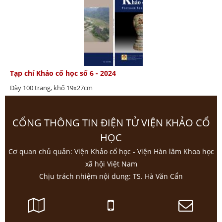
Tạp chí Khảo cổ học số 6 - 2024
Dày 100 trang, khổ 19x27cm
CỔNG THÔNG TIN ĐIỆN TỬ VIỆN KHẢO CỔ
HỌC
Cơ quan chủ quản: Viện Khảo cổ học - Viện Hàn lâm Khoa học
xã hội Việt Nam
Chịu trách nhiệm nội dung: TS. Hà Văn Cẩn