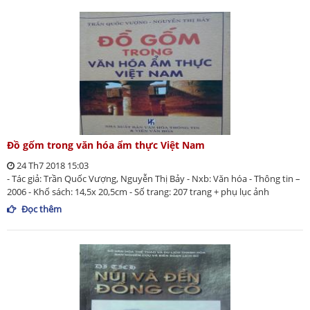
Đồ gốm trong văn hóa ẩm thực Việt Nam
24 Th7 2018 15:03
- Tác giả: Trần Quốc Vượng, Nguyễn Thị Bảy - Nxb: Văn hóa - Thông tin –
2006 - Khổ sách: 14,5x 20,5cm - Số trang: 207 trang + phụ lục ảnh
Đọc thêm