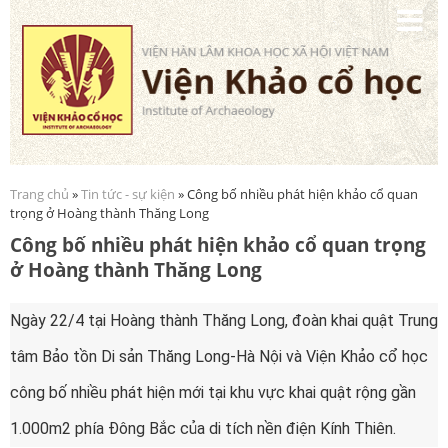
Nhảy
đến
nội
dung
Trang chủ
»
Tin tức - sự kiện
» Công bố nhiều phát hiện khảo cổ quan
Bạn đang ở đây
trọng ở Hoàng thành Thăng Long
Công bố nhiều phát hiện khảo cổ quan trọng
ở Hoàng thành Thăng Long
Ngày 22/4 tại Hoàng thành Thăng Long, đoàn khai quật Trung
tâm Bảo tồn Di sản Thăng Long-Hà Nội và Viện Khảo cổ học
công bố nhiều phát hiện mới tại khu vực khai quật rộng gần
1.000m2 phía Đông Bắc của di tích nền điện Kính Thiên.