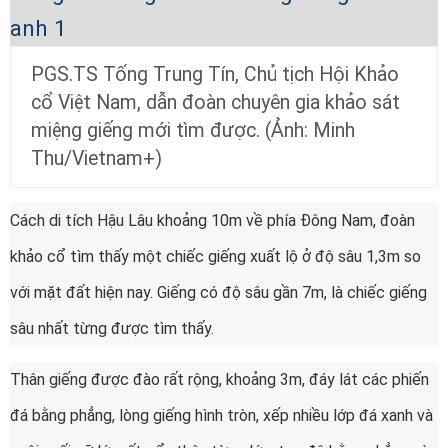
PGS.TS Tống Trung Tín, Chủ tịch Hội Khảo
cổ Việt Nam, dẫn đoàn chuyên gia khảo sát
miệng giếng mới tìm được. (Ảnh: Minh
Thu/Vietnam+)
Cách di tích Hậu Lâu khoảng 10m về phía Đông Nam, đoàn
khảo cổ tìm thấy một chiếc giếng xuất lộ ở độ sâu 1,3m so
với mặt đất hiện nay. Giếng có độ sâu gần 7m, là chiếc giếng
sâu nhất từng được tìm thấy.
Thân giếng được đào rất rộng, khoảng 3m, đáy lát các phiến
đá bằng phẳng, lòng giếng hình tròn, xếp nhiều lớp đá xanh và