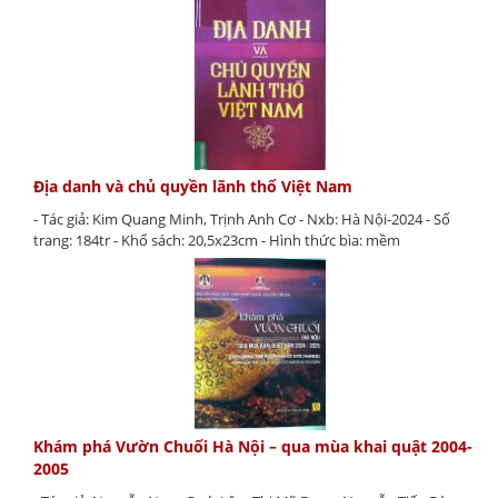
Địa danh và chủ quyền lãnh thổ Việt Nam
- Tác giả: Kim Quang Minh, Trịnh Anh Cơ - Nxb: Hà Nội-2024 - Số
trang: 184tr - Khổ sách: 20,5x23cm - Hình thức bìa: mềm
Khám phá Vườn Chuối Hà Nội – qua mùa khai quật 2004-
2005