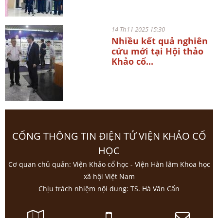
14 Th11 2025 15:30
Nhiều kết quả nghiên
cứu mới tại Hội thảo
Khảo cổ...
CỔNG THÔNG TIN ĐIỆN TỬ VIỆN KHẢO CỔ
HỌC
Cơ quan chủ quản: Viện Khảo cổ học - Viện Hàn lâm Khoa học
xã hội Việt Nam
Chịu trách nhiệm nội dung: TS. Hà Văn Cẩn