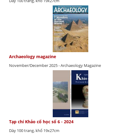
Dày 100 trang, khổ 19x27cm
Archaeology magazine
November/December 2025 - Archaeology Magazine
Tạp chí Khảo cổ học số 6 - 2024
Dày 100 trang, khổ 19x27cm