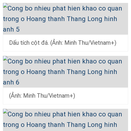
Dấu tích cột đá. (Ảnh: Minh Thu/Vietnam+)
(Ảnh: Minh Thu/Vietnam+)