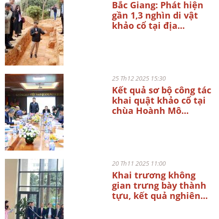
Bắc Giang: Phát hiện
gần 1,3 nghìn di vật
khảo cổ tại địa...
25 Th12 2025 15:30
Kết quả sơ bộ công tác
khai quật khảo cổ tại
chùa Hoành Mô...
20 Th11 2025 11:00
Khai trương không
gian trưng bày thành
tựu, kết quả nghiên...