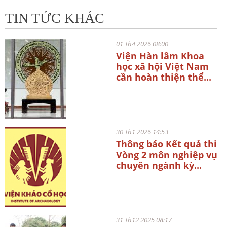
TIN TỨC KHÁC
01 Th4 2026 08:00
Viện Hàn lâm Khoa
học xã hội Việt Nam
cần hoàn thiện thể...
30 Th1 2026 14:53
Thông báo Kết quả thi
Vòng 2 môn nghiệp vụ
chuyên ngành kỳ...
31 Th12 2025 08:17