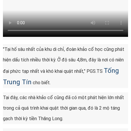
"Tại hố sâu nhất của khu di chỉ, đoàn khảo cổ học cũng phát
hiện dấu tích nhiều thời kỳ. Ở độ sâu 4,8m, đây là nơi có niên
Tống
đại phức tạp nhất và khó khai quật nhất," PGS.TS
Trung Tín
cho biết.
Tại đây, các nhà khảo cổ cũng đã có một phát hiện lớn nhất
trong cả quá trình khai quật thời gian qua, đó là 2 mộ táng
gạch thời kỳ tiền Thăng Long.