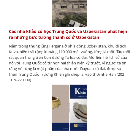
Các nhà khảo cổ học Trung Quốc và Uzbekistan phát hiện
ra những bức tường thành cổ ở Uzbekistan
Nằm trong thung lũng Fergana ở phía đông Uzbekistan, khu di tích
Kuva, hiện trải rộng khoảng 110.000 mét vuông, từng là một đầu mối
rất quan trọng trên Con đường Tơ lụa cổ đại. Mối liên hệ lịch sử của
nó với Trung Quốc có từ hơn hai thiên niên kỷ trước, vì người ta tin
rằng nó từng là một phần của nhà nước Dayuan cổ đại, được sứ
thần Trung Quốc Trương Khiên ghi chép lại vào thời nhà Hán (202
TCN-220 CN).