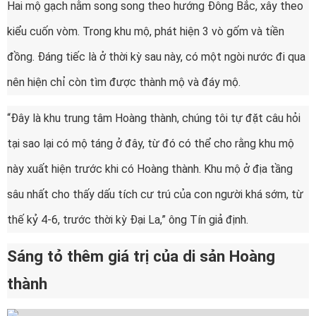
Hai mộ gạch nằm song song theo hướng Đông Bắc, xây theo
kiểu cuốn vòm. Trong khu mộ, phát hiện 3 vò gốm và tiền
đồng. Đáng tiếc là ở thời kỳ sau này, có một ngòi nước đi qua
nên hiện chỉ còn tìm được thành mộ và đáy mộ.
“Đây là khu trung tâm Hoàng thành, chúng tôi tự đặt câu hỏi
tại sao lại có mộ táng ở đây, từ đó có thể cho rằng khu mộ
này xuất hiện trước khi có Hoàng thành. Khu mộ ở địa tầng
sâu nhất cho thấy dấu tích cư trú của con người khá sớm, từ
thế kỷ 4-6, trước thời kỳ Đại La,” ông Tín giả định.
Sáng tỏ thêm giá trị của di sản Hoàng
thành