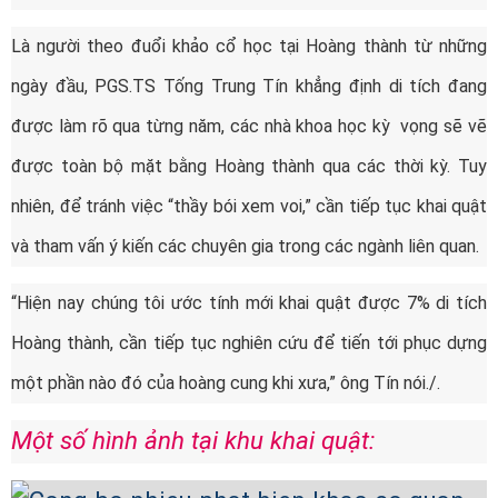
Là người theo đuổi khảo cổ học tại Hoàng thành từ những
ngày đầu, PGS.TS Tống Trung Tín khẳng định di tích đang
được làm rõ qua từng năm, các nhà khoa học kỳ vọng sẽ vẽ
được toàn bộ mặt bằng Hoàng thành qua các thời kỳ. Tuy
nhiên, để tránh việc “thầy bói xem voi,” cần tiếp tục khai quật
và tham vấn ý kiến các chuyên gia trong các ngành liên quan.
“Hiện nay chúng tôi ước tính mới khai quật được 7% di tích
Hoàng thành, cần tiếp tục nghiên cứu để tiến tới phục dựng
một phần nào đó của hoàng cung khi xưa,” ông Tín nói./.
Một số hình ảnh tại khu khai quật: