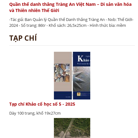
Quần thể danh thắng Tràng An Việt Nam – Di sản văn hóa
và Thiên nhiên Thế Giới
-Tác giả: Ban Quản lý Quần thể Danh thắng Tràng An - Nxb: Thế Giới-
2024 - Số trang: 86tr - Khổ sách: 26,5x25cm - Hình thức bìa: mềm
TẠP CHÍ
Tạp chí Khảo cổ học số 5 - 2025
Dày 100 trang, khổ 19x27cm