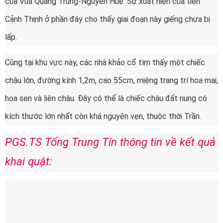
của Vua Quang Trung-Nguyễn Huệ. Sự xuất hiện của tiền
Cảnh Thịnh ở phần đáy cho thấy giai đoạn này giếng chưa bị
lấp.
Cũng tại khu vực này, các nhà khảo cổ tìm thấy một chiếc
chậu lớn, đường kính 1,2m, cao 55cm, miệng trang trí hoa mai,
hoa sen và liên châu. Đây có thể là chiếc chậu đất nung có
kích thước lớn nhất còn khá nguyên vẹn, thuộc thời Trần.
PGS.TS Tống Trung Tín thông tin về kết quả
khai quật: