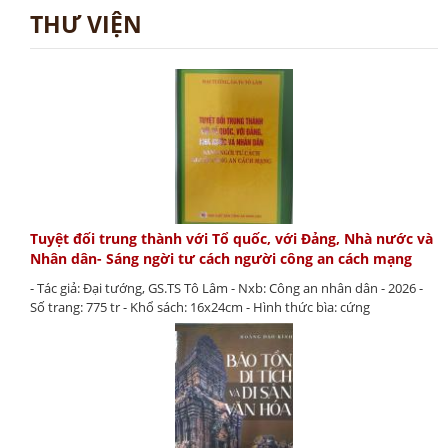
THƯ VIỆN
Tuyệt đối trung thành với Tổ quốc, với Đảng, Nhà nước và
Nhân dân- Sáng ngời tư cách người công an cách mạng
- Tác giả: Đại tướng, GS.TS Tô Lâm - Nxb: Công an nhân dân - 2026 -
Số trang: 775 tr - Khổ sách: 16x24cm - Hình thức bìa: cứng