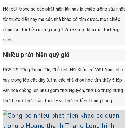
Nổi bật trong số các phát hiện lần này là chiếc giếng sâu nhất
từ trước đến nay mà các nhà khảo cổ tìm được, một chiếc
chậu lớn đời Trần miệng rộng 1,2m và một khu mộ đôi bằng
gạch.
Nhiều phát hiện quý giá
PGS.TS Tống Trung Tín, Chủ tịch Hội Khảo cổ Việt Nam, cho
hay trong lớp cắt dày 3,3m, các nhà khoa học tìm thấy 5 lớp
văn hóa chồng lên nhau gồm thời Nguyễn, thời Lê trung hưng,
thời Lê sơ, thời Trần, thời Lý và thời kỳ tiền Thăng Long.