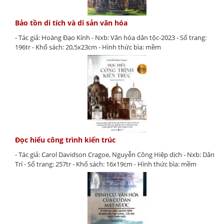
Bảo tồn di tích và di sản văn hóa
- Tác giả: Hoàng Đạo Kính - Nxb: Văn hóa dân tộc-2023 - Số trang:
196tr - Khổ sách: 20,5x23cm - Hình thức bìa: mềm
Đọc hiểu công trình kiến trúc
- Tác giả: Carol Davidson Cragoe, Nguyễn Công Hiệp dịch - Nxb: Dân
Trí - Số trang: 257tr - Khổ sách: 16x19cm - Hình thức bìa: mềm