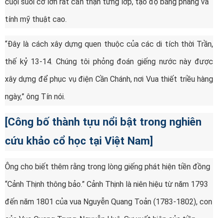
cuội suối cỡ lớn rất cẩn thận từng lớp, tạo độ bằng phẳng và
tính mỹ thuật cao.
“Đây là cách xây dựng quen thuộc của các di tích thời Trần,
thế kỷ 13-14. Chúng tôi phỏng đoán giếng nước này được
xây dựng để phục vụ điện Cần Chánh, nơi Vua thiết triều hàng
ngày,” ông Tín nói.
[Công bố thành tựu nổi bật trong nghiên
cứu khảo cổ học tại Việt Nam]
Ông cho biết thêm rằng trong lòng giếng phát hiện tiền đồng
“Cảnh Thịnh thông bảo.” Cảnh Thịnh là niên hiệu từ năm 1793
đến năm 1801 của vua Nguyễn Quang Toản (1783-1802), con