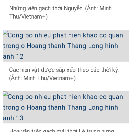
Những viên gạch thời Nguyễn. (Ảnh: Minh
Thu/Vietnam+)
Các hiện vật được sắp xếp theo các thời kỳ.
(Ảnh: Minh Thu/Vietnam+)
Hoa văn trên gạch mái thời Lê trung hưng.