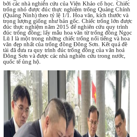
bởi các nhà nghiên cứu của Viện Khảo cổ học. Chiếc
trống nhỏ được đúc thực nghiệm trống Quảng Chính
(Quảng Ninh) theo tỷ lệ 1/1. Hoa văn, kích thước và
trọng lượng giống như bản gốc. Chiếc trống lớn được
đúc thực nghiệm năm 2015 để nghiên cứu quy trình
đúc trống đồng; lấy mẫu hoa văn từ trống đồng Ngọc
Lũ I là một trong những chiếc trống nổi tiếng và hoa
văn đẹp nhất của trống đồng Đông Sơn. Kết quả đề
tài đã đưa ra quy trình đúc trống đồng của văn hoá
Đông Sơn và được các nhà nghiên cứu trong nước,
quốc tế ủng hộ.