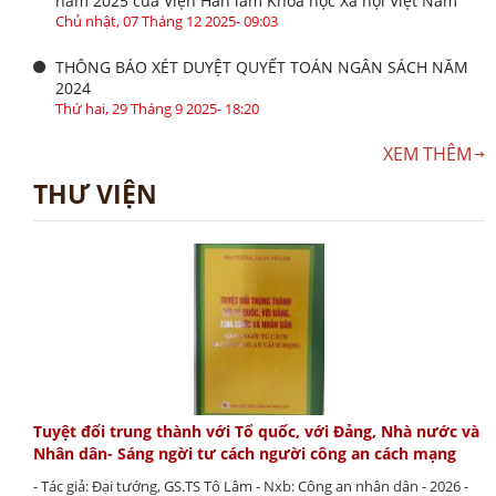
năm 2025 của Viện Hàn lâm Khoa học Xã hội Việt Nam
Chủ nhật, 07 Tháng 12 2025- 09:03
THÔNG BÁO XÉT DUYỆT QUYẾT TOÁN NGÂN SÁCH NĂM
2024
Thứ hai, 29 Tháng 9 2025- 18:20
XEM THÊM
THƯ VIỆN
Tuyệt đối trung thành với Tổ quốc, với Đảng, Nhà nước và
Nhân dân- Sáng ngời tư cách người công an cách mạng
- Tác giả: Đại tướng, GS.TS Tô Lâm - Nxb: Công an nhân dân - 2026 -