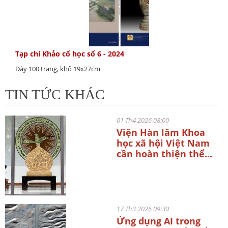
Tạp chí Khảo cổ học số 6 - 2024
Dày 100 trang, khổ 19x27cm
TIN TỨC KHÁC
01 Th4 2026 08:00
Viện Hàn lâm Khoa
học xã hội Việt Nam
cần hoàn thiện thể...
17 Th3 2026 09:30
Ứng dụng AI trong