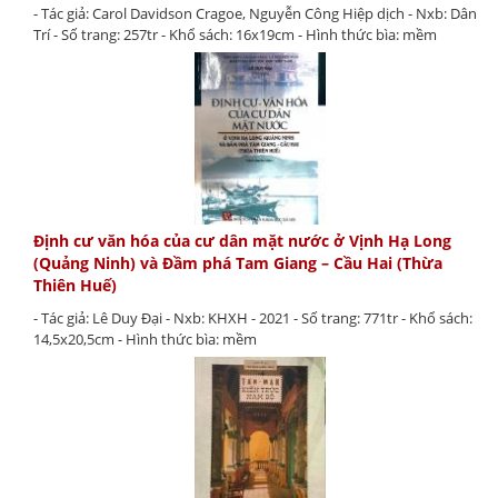
- Tác giả: Carol Davidson Cragoe, Nguyễn Công Hiệp dịch - Nxb: Dân
Trí - Số trang: 257tr - Khổ sách: 16x19cm - Hình thức bìa: mềm
Định cư văn hóa của cư dân mặt nước ở Vịnh Hạ Long
(Quảng Ninh) và Đầm phá Tam Giang – Cầu Hai (Thừa
Thiên Huế)
- Tác giả: Lê Duy Đại - Nxb: KHXH - 2021 - Số trang: 771tr - Khổ sách:
14,5x20,5cm - Hình thức bìa: mềm