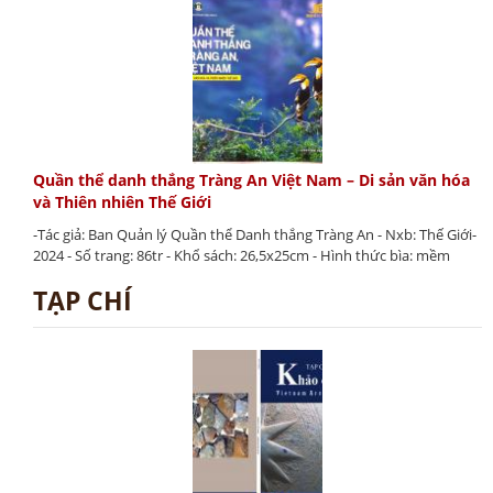
Quần thể danh thắng Tràng An Việt Nam – Di sản văn hóa
và Thiên nhiên Thế Giới
-Tác giả: Ban Quản lý Quần thể Danh thắng Tràng An - Nxb: Thế Giới-
2024 - Số trang: 86tr - Khổ sách: 26,5x25cm - Hình thức bìa: mềm
TẠP CHÍ