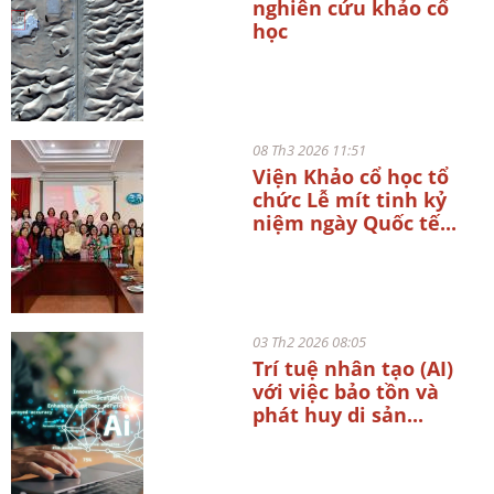
nghiên cứu khảo cổ
học
08 Th3 2026 11:51
Viện Khảo cổ học tổ
chức Lễ mít tinh kỷ
niệm ngày Quốc tế...
03 Th2 2026 08:05
Trí tuệ nhân tạo (AI)
với việc bảo tồn và
phát huy di sản...