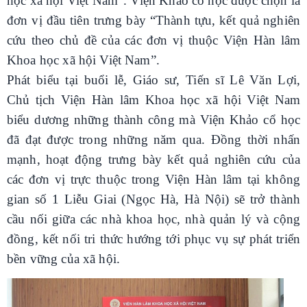
học xã hội Việt Nam”. Viện Khảo cổ học được chọn là
đơn vị đầu tiên trưng bày “Thành tựu, kết quả nghiên
cứu theo chủ đề của các đơn vị thuộc Viện Hàn lâm
Khoa học xã hội Việt Nam”.
Phát biểu tại buổi lễ, Giáo sư, Tiến sĩ Lê Văn Lợi,
Chủ tịch Viện Hàn lâm Khoa học xã hội Việt Nam
biểu dương những thành công mà Viện Khảo cổ học
đã đạt được trong những năm qua. Đồng thời nhấn
mạnh, hoạt động trưng bày kết quả nghiên cứu của
các đơn vị trực thuộc trong Viện Hàn lâm tại không
gian số 1 Liễu Giai (Ngọc Hà, Hà Nội) sẽ trở thành
cầu nối giữa các nhà khoa học, nhà quản lý và cộng
đồng, kết nối tri thức hướng tới phục vụ sự phát triển
bền vững của xã hội.