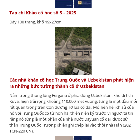
Tạp chí Khảo cổ học số 5 - 2025
Dày 100 trang, khổ 19x27cm
Các nhà khảo cổ học Trung Quốc và Uzbekistan phát hiện
ra những bức tường thành cổ ở Uzbekistan
Nằm trong thung lũng Fergana ở phía đông Uzbekistan, khu di tích
Kuva, hiện trải rộng khoảng 110.000 mét vuông, từng là một đầu mối
rất quan trọng trên Con đường Tơ lụa cổ đại. Mối liên hệ lịch sử của
nó với Trung Quốc có từ hơn hai thiên niên kỷ trước, vì người ta tin
rằng nó từng là một phần của nhà nước Dayuan cổ đại, được sứ
thần Trung Quốc Trương Khiên ghi chép lại vào thời nhà Hán (202
TCN-220 CN).