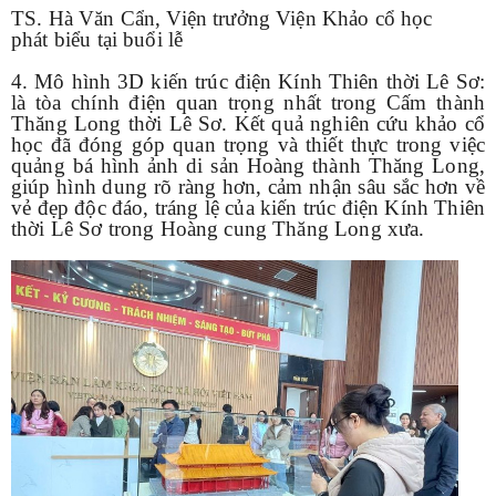
TS. Hà Văn Cẩn, Viện trưởng Viện Khảo cổ học
phát biểu tại buổi lễ
4. Mô hình 3D kiến trúc điện Kính Thiên thời Lê Sơ:
là tòa chính điện quan trọng nhất trong Cấm thành
Thăng Long thời Lê Sơ. Kết quả nghiên cứu khảo cổ
học đã đóng góp quan trọng và thiết thực trong việc
quảng bá hình ảnh di sản Hoàng thành Thăng Long,
giúp hình dung rõ ràng hơn, cảm nhận sâu sắc hơn về
vẻ đẹp độc đáo, tráng lệ của kiến trúc điện Kính Thiên
thời Lê Sơ trong Hoàng cung Thăng Long xưa.