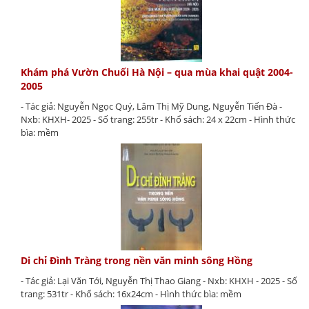
Khám phá Vườn Chuối Hà Nội – qua mùa khai quật 2004-
2005
- Tác giả: Nguyễn Ngọc Quý, Lâm Thị Mỹ Dung, Nguyễn Tiến Đà -
Nxb: KHXH- 2025 - Số trang: 255tr - Khổ sách: 24 x 22cm - Hình thức
bìa: mềm
Di chỉ Đình Tràng trong nền văn minh sông Hồng
- Tác giả: Lại Văn Tới, Nguyễn Thị Thao Giang - Nxb: KHXH - 2025 - Số
trang: 531tr - Khổ sách: 16x24cm - Hình thức bìa: mềm