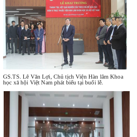
GS.TS. Lê Văn Lợi, Chủ tịch Viện Hàn lâm Khoa
học xã hội Việt Nam phát biểu tại buổi lễ.