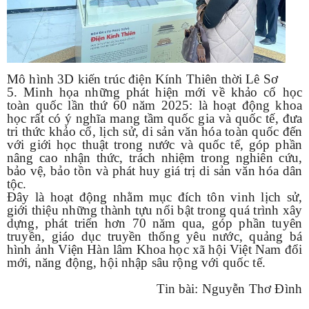
Mô hình 3D kiến trúc điện Kính Thiên thời Lê Sơ
5. Minh họa những phát hiện mới về khảo cổ học
toàn quốc lần thứ 60 năm 2025: là hoạt động khoa
học rất có ý nghĩa mang tầm quốc gia và quốc tế, đưa
tri thức khảo cổ, lịch sử, di sản văn hóa toàn quốc đến
với giới học thuật trong nước và quốc tế, góp phần
nâng cao nhận thức, trách nhiệm trong nghiên cứu,
bảo vệ, bảo tồn và phát huy giá trị di sản văn hóa dân
tộc.
Đây là hoạt động nhằm mục đích tôn vinh lịch sử,
giới thiệu những thành tựu nổi bật trong quá trình xây
dựng, phát triển hơn 70 năm qua, góp phần tuyên
truyền,
g
iáo dục
truyền thống yêu nước, quảng bá
hình ảnh Viện Hàn lâm Khoa học xã hội Việt Nam đổi
mới, năng động, hội nhập sâu rộng với quốc tế.
Tin bài: Nguyễn Thơ Đình