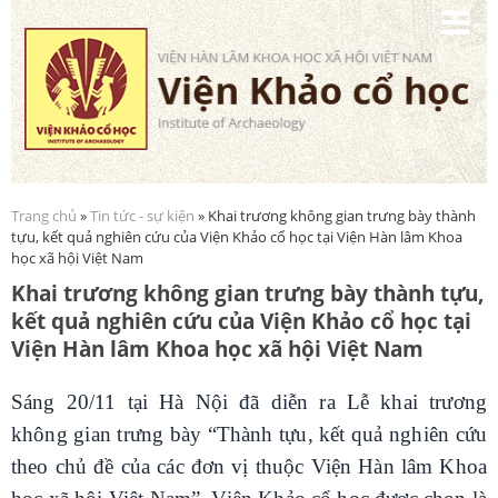
Nhảy
đến
nội
dung
Trang chủ
»
Tin tức - sự kiện
» Khai trương không gian trưng bày thành
Bạn đang ở đây
tựu, kết quả nghiên cứu của Viện Khảo cổ học tại Viện Hàn lâm Khoa
học xã hội Việt Nam
Khai trương không gian trưng bày thành tựu,
kết quả nghiên cứu của Viện Khảo cổ học tại
Viện Hàn lâm Khoa học xã hội Việt Nam
Sáng 20/11 tại Hà Nội đã diễn ra Lễ khai trương
không gian trưng bày “Thành tựu, kết quả nghiên cứu
theo chủ đề của các đơn vị thuộc Viện Hàn lâm Khoa