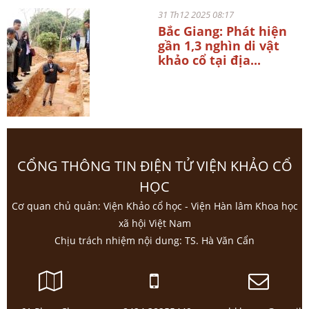
31 Th12 2025 08:17
Bắc Giang: Phát hiện
gần 1,3 nghìn di vật
khảo cổ tại địa...
CỔNG THÔNG TIN ĐIỆN TỬ VIỆN KHẢO CỔ
HỌC
Cơ quan chủ quản: Viện Khảo cổ học - Viện Hàn lâm Khoa học
xã hội Việt Nam
Chịu trách nhiệm nội dung: TS. Hà Văn Cẩn