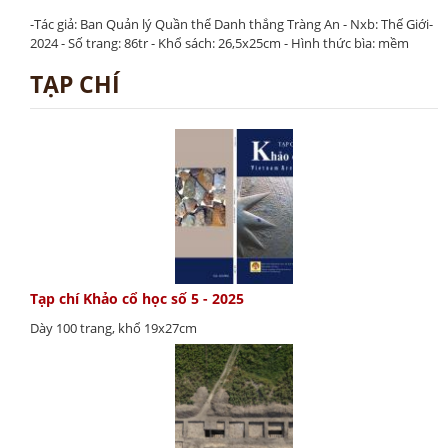
-Tác giả: Ban Quản lý Quần thể Danh thắng Tràng An - Nxb: Thế Giới-
2024 - Số trang: 86tr - Khổ sách: 26,5x25cm - Hình thức bìa: mềm
TẠP CHÍ
Tạp chí Khảo cổ học số 5 - 2025
Dày 100 trang, khổ 19x27cm