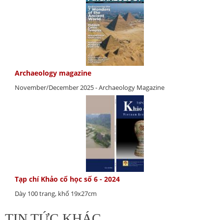
Archaeology magazine
November/December 2025 - Archaeology Magazine
Tạp chí Khảo cổ học số 6 - 2024
Dày 100 trang, khổ 19x27cm
TIN TỨC KHÁC