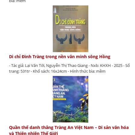
bìa: mềm
Di chỉ Đình Tràng trong nền văn minh sông Hồng
- Tác giả: Lại Văn Tới, Nguyễn Thị Thao Giang - Nxb: KHXH - 2025 - Số
trang: 531tr - Khổ sách: 16x24cm - Hình thức bìa: mềm
Quần thể danh thắng Tràng An Việt Nam – Di sản văn hóa
và Thiên nhiên Thế Giới