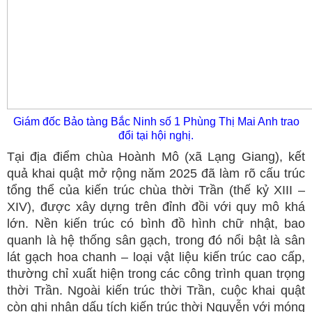
Giám đốc Bảo tàng Bắc Ninh số 1 Phùng Thị Mai Anh trao
đổi tại hội nghị.
Tại địa điểm chùa Hoành Mô (xã Lạng Giang), kết
quả khai quật mở rộng năm 2025 đã làm rõ cấu trúc
tổng thể của kiến trúc chùa thời Trần (thế kỷ XIII –
XIV), được xây dựng trên đỉnh đồi với quy mô khá
lớn. Nền kiến trúc có bình đồ hình chữ nhật, bao
quanh là hệ thống sân gạch, trong đó nổi bật là sân
lát gạch hoa chanh – loại vật liệu kiến trúc cao cấp,
thường chỉ xuất hiện trong các công trình quan trọng
thời Trần. Ngoài kiến trúc thời Trần, cuộc khai quật
còn ghi nhận dấu tích kiến trúc thời Nguyễn với móng