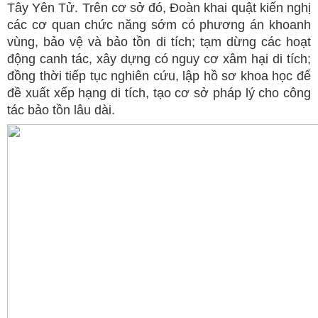
Tây Yên Tử. Trên cơ sở đó, Đoàn khai quật kiến nghị
các cơ quan chức năng sớm có phương án khoanh
vùng, bảo vệ và bảo tồn di tích; tạm dừng các hoạt
động canh tác, xây dựng có nguy cơ xâm hại di tích;
đồng thời tiếp tục nghiên cứu, lập hồ sơ khoa học để
đề xuất xếp hạng di tích, tạo cơ sở pháp lý cho công
tác bảo tồn lâu dài.