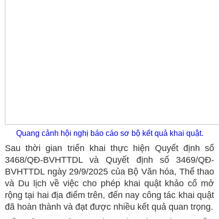
Quang cảnh hội nghị báo cáo sơ bộ kết quả khai quật.
Sau thời gian triển khai t
hực hiện Quyết định số
3468/QĐ-BVHTTDL và Quyết định số 3469/QĐ-
BVHTTDL ngày 29/9/2025 của Bộ Văn hóa, Thể thao
và Du lịch về việc cho phép khai quật khảo cổ mở
rộng tại hai địa điểm trên, đến nay công tác khai quật
đã hoàn thành và đạt được nhiều kết quả quan trọng.