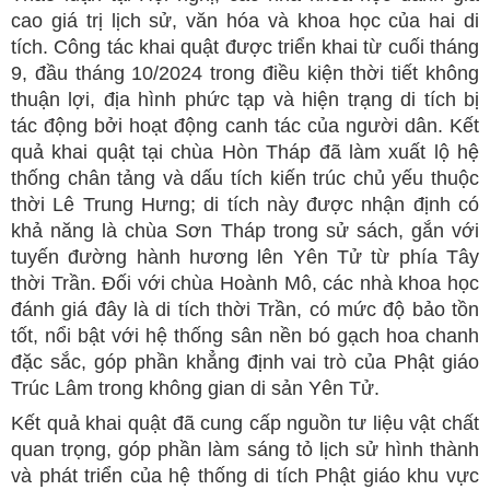
cao giá trị lịch sử, văn hóa và khoa học của hai di
tích. Công tác khai quật được triển khai từ cuối tháng
9, đầu tháng 10/2024 trong điều kiện thời tiết không
thuận lợi, địa hình phức tạp và hiện trạng di tích bị
tác động bởi hoạt động canh tác của người dân. Kết
quả khai quật tại chùa Hòn Tháp đã làm xuất lộ hệ
thống chân tảng và dấu tích kiến trúc chủ yếu thuộc
thời Lê Trung Hưng; di tích này được nhận định có
khả năng là chùa Sơn Tháp trong sử sách, gắn với
tuyến đường hành hương lên Yên Tử từ phía Tây
thời Trần. Đối với chùa Hoành Mô, các nhà khoa học
đánh giá đây là di tích thời Trần, có mức độ bảo tồn
tốt, nổi bật với hệ thống sân nền bó gạch hoa chanh
đặc sắc, góp phần khẳng định vai trò của Phật giáo
Trúc Lâm trong không gian di sản Yên Tử.
Kết quả khai quật đã cung cấp nguồn tư liệu vật chất
quan trọng, góp phần làm sáng tỏ lịch sử hình thành
và phát triển của hệ thống di tích Phật giáo khu vực