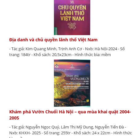
Địa danh và chủ quyền lãnh thổ Việt Nam
- Tác giả: Kim Quang Minh, Trịnh Anh Cơ - Nxb: Hà Nội-2024 - Số
trang: 184tr - Khổ sách: 20,5x23cm - Hình thức bìa: mềm
Khám phá Vườn Chuối Hà Nội – qua mùa khai quật 2004-
2005
- Tác giả: Nguyễn Ngọc Quý, Lâm Thị Mỹ Dung, Nguyễn Tiến Đà -
Nxb: KHXH- 2025 - Số trang: 255tr - Khổ sách: 24 x 22cm - Hình thức