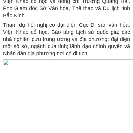
Viện Khảo cổ học và đồng chí Trương Quang Hải,
Phó Giám đốc Sở Văn hóa, Thể thao và Du lịch tỉnh
Bắc Ninh.
Tham dự hội nghị có đại diện Cục Di sản văn hóa,
Viện Khảo cổ học, Bảo tàng Lịch sử quốc gia; các
nhà nghiên cứu trung ương và địa phương; đại diện
một số sở, ngành của tỉnh; lãnh đạo chính quyền và
Nhân dân địa phương nơi có di tích.