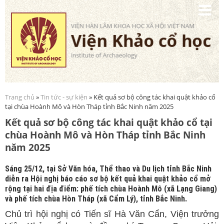
Nhảy
đến
nội
dung
Trang chủ
»
Tin tức - sự kiện
» Kết quả sơ bộ công tác khai quật khảo cổ
Bạn đang ở đây
tại chùa Hoành Mô và Hòn Tháp tỉnh Bắc Ninh năm 2025
Kết quả sơ bộ công tác khai quật khảo cổ tại
chùa Hoành Mô và Hòn Tháp tỉnh Bắc Ninh
năm 2025
Sáng 25/12, tại Sở Văn hóa, Thể thao và Du lịch tỉnh Bắc Ninh
diễn ra Hội nghị báo cáo sơ bộ kết quả khai quật khảo cổ mở
rộng tại hai địa điểm: phế tích chùa Hoành Mô (xã Lạng Giang)
và phế tích chùa Hòn Tháp (xã Cẩm Lý), tỉnh Bắc Ninh.
Chủ trì hội nghị có Tiến sĩ Hà Văn Cẩn, Viện trưởng