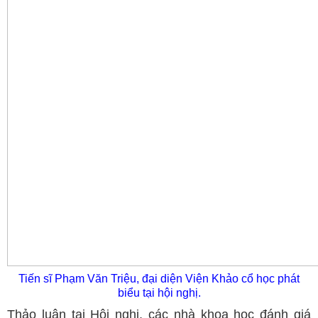
Tiến sĩ Phạm Văn Triệu, đại diện Viện Khảo cổ học phát
biểu tại hội nghị.
Thảo luận tại Hội nghị, các nhà khoa học đánh giá