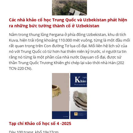
Các nhà khảo cổ học Trung Quốc và Uzbekistan phát hiện
ra những bức tường thành cổ ở Uzbekistan
Nằm trong thung lũng Fergana ở phía đông Uzbekistan, khu di tích
Kuva, hiện trải rộng khoảng 110.000 mét vuông, từng là một đầu mối
rất quan trọng trên Con đường Tơ lụa cổ đại. Mối liên hệ lịch sử của
nó với Trung Quốc có từ hơn hai thiên niên kỷ trước, vì người ta tin
rằng nó từng là một phần của nhà nước Dayuan cổ đại, được sứ
thần Trung Quốc Trương Khiên ghi chép lại vào thời nhà Hán (202
TCN-220 CN).
Tạp chí Khảo cổ học số 4 -2025
Dày 100 trang, khổ 19x27cm