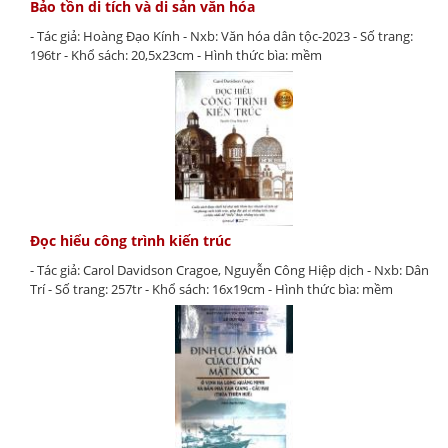
Bảo tồn di tích và di sản văn hóa
- Tác giả: Hoàng Đạo Kính - Nxb: Văn hóa dân tộc-2023 - Số trang:
196tr - Khổ sách: 20,5x23cm - Hình thức bìa: mềm
Đọc hiểu công trình kiến trúc
- Tác giả: Carol Davidson Cragoe, Nguyễn Công Hiệp dịch - Nxb: Dân
Trí - Số trang: 257tr - Khổ sách: 16x19cm - Hình thức bìa: mềm