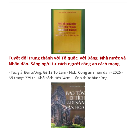
Tuyệt đối trung thành với Tổ quốc, với Đảng, Nhà nước và
Nhân dân- Sáng ngời tư cách người công an cách mạng
- Tác giả: Đại tướng, GS.TS Tô Lâm - Nxb: Công an nhân dân - 2026 -
Số trang: 775 tr - Khổ sách: 16x24cm - Hình thức bìa: cứng