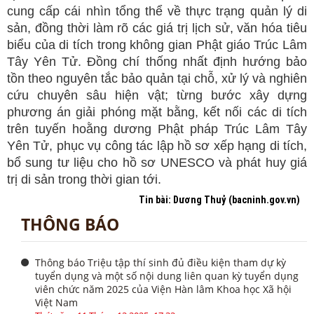
cung cấp cái nhìn tổng thể về thực trạng quản lý di
sản, đồng thời làm rõ các giá trị lịch sử, văn hóa tiêu
biểu của di tích trong không gian Phật giáo Trúc Lâm
Tây Yên Tử. Đồng chí thống nhất định hướng bảo
tồn theo nguyên tắc bảo quản tại chỗ, xử lý và nghiên
cứu chuyên sâu hiện vật; từng bước xây dựng
phương án giải phóng mặt bằng, kết nối các di tích
trên tuyến hoằng dương Phật pháp Trúc Lâm Tây
Yên Tử, phục vụ công tác lập hồ sơ xếp hạng di tích,
bổ sung tư liệu cho hồ sơ UNESCO và phát huy giá
trị di sản trong thời gian tới.
Tin bài: Dương Thuỷ (bacninh.gov.vn)
THÔNG BÁO
Thông báo Triệu tập thí sinh đủ điều kiện tham dự kỳ
tuyển dụng và một số nội dung liên quan kỳ tuyển dụng
viên chức năm 2025 của Viện Hàn lâm Khoa học Xã hội
Việt Nam