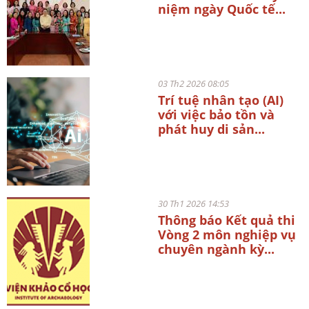
niệm ngày Quốc tế...
03 Th2 2026 08:05
Trí tuệ nhân tạo (AI)
với việc bảo tồn và
phát huy di sản...
30 Th1 2026 14:53
Thông báo Kết quả thi
Vòng 2 môn nghiệp vụ
chuyên ngành kỳ...