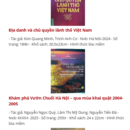
Địa danh và chủ quyền lãnh thổ Việt Nam
- Tác giả: Kim Quang Minh, Trịnh Anh Cơ - Nxb: Hà Nội-2024 - Số
trang: 184tr - Khổ sách: 20,5x23cm - Hình thức bìa: mềm
Khám phá Vườn Chuối Hà Nội – qua mùa khai quật 2004-
2005
- Tác giả: Nguyễn Ngọc Quý, Lâm Thị Mỹ Dung, Nguyễn Tiến Đà -
Nxb: KHXH- 2025 - Số trang: 255tr - Khổ sách: 24 x 22cm - Hình thức
bìa: mềm