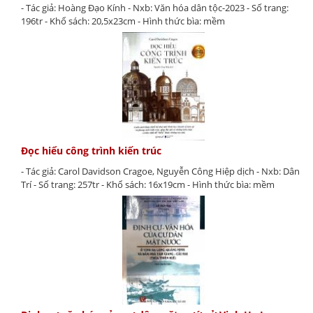
- Tác giả: Hoàng Đạo Kính - Nxb: Văn hóa dân tộc-2023 - Số trang:
196tr - Khổ sách: 20,5x23cm - Hình thức bìa: mềm
Đọc hiểu công trình kiến trúc
- Tác giả: Carol Davidson Cragoe, Nguyễn Công Hiệp dịch - Nxb: Dân
Trí - Số trang: 257tr - Khổ sách: 16x19cm - Hình thức bìa: mềm