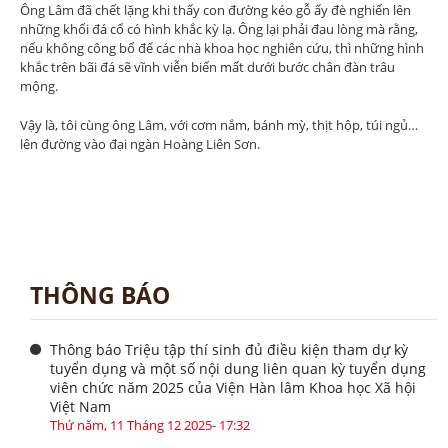
Ông Lâm đã chết lặng khi thấy con đường kéo gỗ ấy đè nghiến lên
những khối đá cổ có hình khắc kỳ lạ. Ông lại phải đau lòng mà rằng,
nếu không công bố để các nhà khoa học nghiên cứu, thì những hình
khắc trên bãi đá sẽ vĩnh viễn biến mất dưới bước chân đàn trâu
mộng.
Vậy là, tôi cùng ông Lâm, với cơm nắm, bánh mỳ, thịt hộp, túi ngủ…
lên đường vào đại ngàn Hoàng Liên Sơn.
THÔNG BÁO
Thông báo Triệu tập thí sinh đủ điều kiện tham dự kỳ
tuyển dụng và một số nội dung liên quan kỳ tuyển dụng
viên chức năm 2025 của Viện Hàn lâm Khoa học Xã hội
Việt Nam
Thứ năm, 11 Tháng 12 2025- 17:32