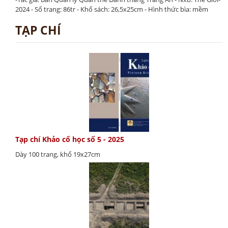
2024 - Số trang: 86tr - Khổ sách: 26,5x25cm - Hình thức bìa: mềm
TẠP CHÍ
Tạp chí Khảo cổ học số 5 - 2025
Dày 100 trang, khổ 19x27cm