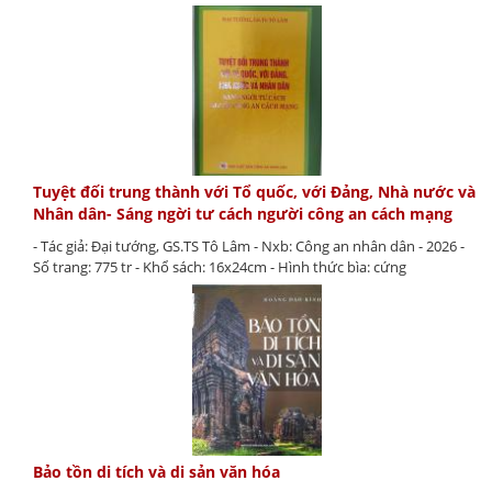
Tuyệt đối trung thành với Tổ quốc, với Đảng, Nhà nước và
Nhân dân- Sáng ngời tư cách người công an cách mạng
- Tác giả: Đại tướng, GS.TS Tô Lâm - Nxb: Công an nhân dân - 2026 -
Số trang: 775 tr - Khổ sách: 16x24cm - Hình thức bìa: cứng
Bảo tồn di tích và di sản văn hóa