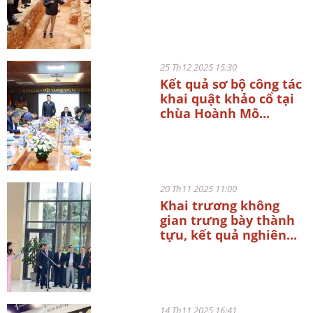
25 Th12 2025 15:30
Kết quả sơ bộ công tác
khai quật khảo cổ tại
chùa Hoành Mô...
20 Th11 2025 11:00
Khai trương không
gian trưng bày thành
tựu, kết quả nghiên...
14 Th11 2025 16:41