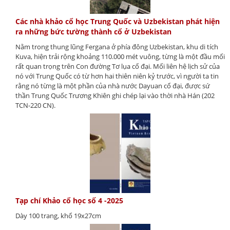
Các nhà khảo cổ học Trung Quốc và Uzbekistan phát hiện
ra những bức tường thành cổ ở Uzbekistan
Nằm trong thung lũng Fergana ở phía đông Uzbekistan, khu di tích
Kuva, hiện trải rộng khoảng 110.000 mét vuông, từng là một đầu mối
rất quan trọng trên Con đường Tơ lụa cổ đại. Mối liên hệ lịch sử của
nó với Trung Quốc có từ hơn hai thiên niên kỷ trước, vì người ta tin
rằng nó từng là một phần của nhà nước Dayuan cổ đại, được sứ
thần Trung Quốc Trương Khiên ghi chép lại vào thời nhà Hán (202
TCN-220 CN).
Tạp chí Khảo cổ học số 4 -2025
Dày 100 trang, khổ 19x27cm