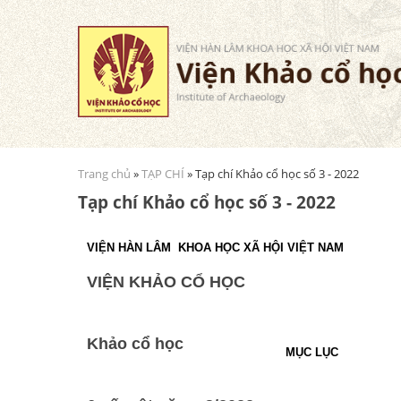
Trang chủ
»
TẠP CHÍ
» Tạp chí Khảo cổ học số 3 - 2022
Bạn đang ở đây
Tạp chí Khảo cổ học số 3 - 2022
VIỆN HÀN LÂM
KHOA HỌC XÃ HỘI VIỆT NAM
VIỆN KHẢO CỔ HỌC
Khảo cổ học
MỤC LỤC