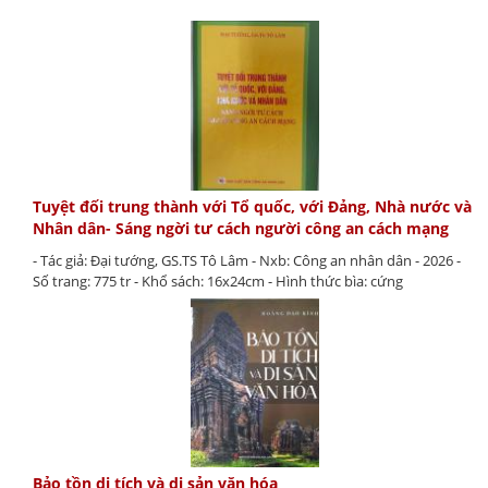
Tuyệt đối trung thành với Tổ quốc, với Đảng, Nhà nước và
Nhân dân- Sáng ngời tư cách người công an cách mạng
- Tác giả: Đại tướng, GS.TS Tô Lâm - Nxb: Công an nhân dân - 2026 -
Số trang: 775 tr - Khổ sách: 16x24cm - Hình thức bìa: cứng
Bảo tồn di tích và di sản văn hóa