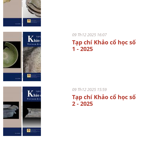
09 Th12 2025 16:07
Tạp chí Khảo cổ học số
1 - 2025
09 Th12 2025 15:59
Tạp chí Khảo cổ học số
2 - 2025