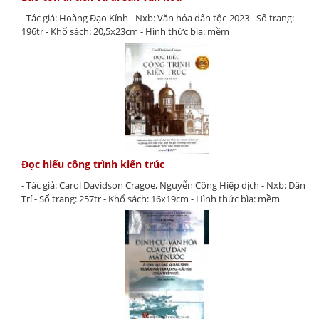
- Tác giả: Hoàng Đạo Kính - Nxb: Văn hóa dân tộc-2023 - Số trang:
196tr - Khổ sách: 20,5x23cm - Hình thức bìa: mềm
Đọc hiểu công trình kiến trúc
- Tác giả: Carol Davidson Cragoe, Nguyễn Công Hiệp dịch - Nxb: Dân
Trí - Số trang: 257tr - Khổ sách: 16x19cm - Hình thức bìa: mềm