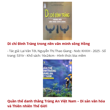
Di chỉ Đình Tràng trong nền văn minh sông Hồng
- Tác giả: Lại Văn Tới, Nguyễn Thị Thao Giang - Nxb: KHXH - 2025 - Số
trang: 531tr - Khổ sách: 16x24cm - Hình thức bìa: mềm
Quần thể danh thắng Tràng An Việt Nam – Di sản văn hóa
và Thiên nhiên Thế Giới