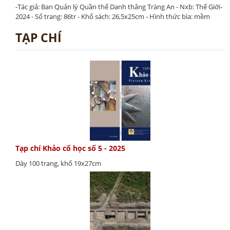
-Tác giả: Ban Quản lý Quần thể Danh thắng Tràng An - Nxb: Thế Giới-
2024 - Số trang: 86tr - Khổ sách: 26,5x25cm - Hình thức bìa: mềm
TẠP CHÍ
Tạp chí Khảo cổ học số 5 - 2025
Dày 100 trang, khổ 19x27cm