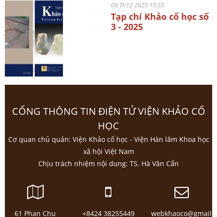
09 Th12 2025 15:55
Tạp chí Khảo cổ học số
3 - 2025
CỔNG THÔNG TIN ĐIỆN TỬ VIỆN KHẢO CỔ
HỌC
Cơ quan chủ quản: Viện Khảo cổ học - Viện Hàn lâm Khoa học
xã hội Việt Nam
Chịu trách nhiệm nội dung: TS. Hà Văn Cẩn
61 Phan Chu
+8424 38255449
webkhaoco@gmail.