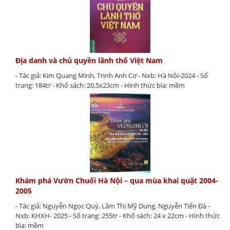
Địa danh và chủ quyền lãnh thổ Việt Nam
- Tác giả: Kim Quang Minh, Trịnh Anh Cơ - Nxb: Hà Nội-2024 - Số
trang: 184tr - Khổ sách: 20,5x23cm - Hình thức bìa: mềm
Khám phá Vườn Chuối Hà Nội – qua mùa khai quật 2004-
2005
- Tác giả: Nguyễn Ngọc Quý, Lâm Thị Mỹ Dung, Nguyễn Tiến Đà -
Nxb: KHXH- 2025 - Số trang: 255tr - Khổ sách: 24 x 22cm - Hình thức
bìa: mềm