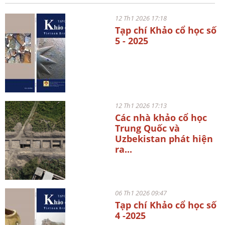
12 Th1 2026 17:18
Tạp chí Khảo cổ học số
5 - 2025
12 Th1 2026 17:13
Các nhà khảo cổ học
Trung Quốc và
Uzbekistan phát hiện
ra...
06 Th1 2026 09:47
Tạp chí Khảo cổ học số
4 -2025