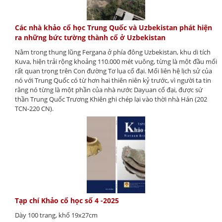
Các nhà khảo cổ học Trung Quốc và Uzbekistan phát hiện
ra những bức tường thành cổ ở Uzbekistan
Nằm trong thung lũng Fergana ở phía đông Uzbekistan, khu di tích
Kuva, hiện trải rộng khoảng 110.000 mét vuông, từng là một đầu mối
rất quan trọng trên Con đường Tơ lụa cổ đại. Mối liên hệ lịch sử của
nó với Trung Quốc có từ hơn hai thiên niên kỷ trước, vì người ta tin
rằng nó từng là một phần của nhà nước Dayuan cổ đại, được sứ
thần Trung Quốc Trương Khiên ghi chép lại vào thời nhà Hán (202
TCN-220 CN).
Tạp chí Khảo cổ học số 4 -2025
Dày 100 trang, khổ 19x27cm