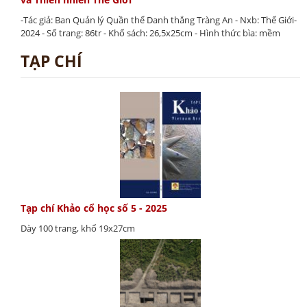
-Tác giả: Ban Quản lý Quần thể Danh thắng Tràng An - Nxb: Thế Giới-
2024 - Số trang: 86tr - Khổ sách: 26,5x25cm - Hình thức bìa: mềm
TẠP CHÍ
Tạp chí Khảo cổ học số 5 - 2025
Dày 100 trang, khổ 19x27cm