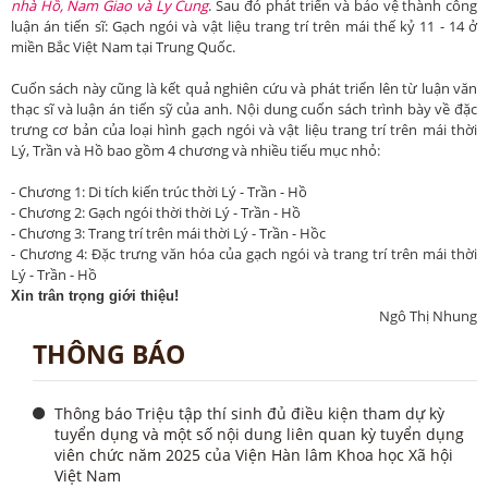
nhà Hồ, Nam Giao và Ly Cung
. Sau đó phát triển và bảo vệ thành công
luận án tiến sĩ: Gạch ngói và vật liệu trang trí trên mái thế kỷ 11 - 14 ở
miền Bắc Việt Nam tại Trung Quốc.
Cuốn sách này cũng là kết quả nghiên cứu và phát triển lên từ luận văn
thạc sĩ và luận án tiến sỹ của anh. Nội dung cuốn sách trình bày về đặc
trưng cơ bản của loại hình gạch ngói và vật liệu trang trí trên mái thời
Lý, Trần và Hồ bao gồm 4 chương và nhiều tiểu mục nhỏ:
- Chương 1: Di tích kiến trúc thời Lý - Trần - Hồ
- Chương 2: Gạch ngói thời thời Lý - Trần - Hồ
- Chương 3: Trang trí trên mái thời Lý - Trần - Hồc
- Chương 4: Đặc trưng văn hóa của gạch ngói và trang trí trên mái thời
Lý - Trần - Hồ
Xin trân trọng giới thiệu!
Ngô Thị Nhung
THÔNG BÁO
Thông báo Triệu tập thí sinh đủ điều kiện tham dự kỳ
tuyển dụng và một số nội dung liên quan kỳ tuyển dụng
viên chức năm 2025 của Viện Hàn lâm Khoa học Xã hội
Việt Nam