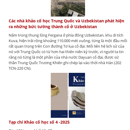
Các nhà khảo cổ học Trung Quốc và Uzbekistan phát hiện
ra những bức tường thành cổ ở Uzbekistan
Nằm trong thung lũng Fergana ở phía đông Uzbekistan, khu di tích
Kuva, hiện trải rộng khoảng 110.000 mét vuông, từng là một đầu mối
rất quan trọng trên Con đường Tơ lụa cổ đại. Mối liên hệ lịch sử của
nó với Trung Quốc có từ hơn hai thiên niên kỷ trước, vì người ta tin
rằng nó từng là một phần của nhà nước Dayuan cổ đại, được sứ
thần Trung Quốc Trương Khiên ghi chép lại vào thời nhà Hán (202
TCN-220 CN).
Tạp chí Khảo cổ học số 4 -2025