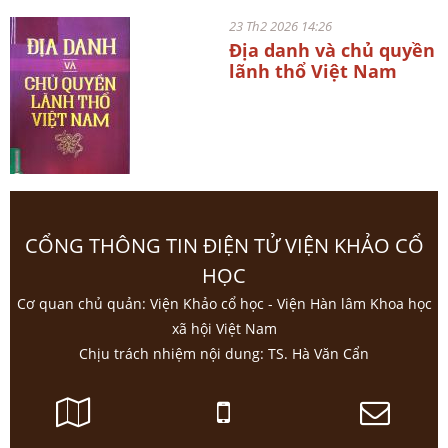
23 Th2 2026 14:26
Địa danh và chủ quyền
lãnh thổ Việt Nam
CỔNG THÔNG TIN ĐIỆN TỬ VIỆN KHẢO CỔ
HỌC
Cơ quan chủ quản: Viện Khảo cổ học - Viện Hàn lâm Khoa học
xã hội Việt Nam
Chịu trách nhiệm nội dung: TS. Hà Văn Cẩn