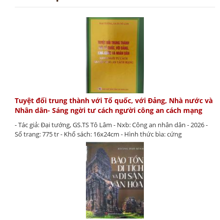
Tuyệt đối trung thành với Tổ quốc, với Đảng, Nhà nước và
Nhân dân- Sáng ngời tư cách người công an cách mạng
- Tác giả: Đại tướng, GS.TS Tô Lâm - Nxb: Công an nhân dân - 2026 -
Số trang: 775 tr - Khổ sách: 16x24cm - Hình thức bìa: cứng