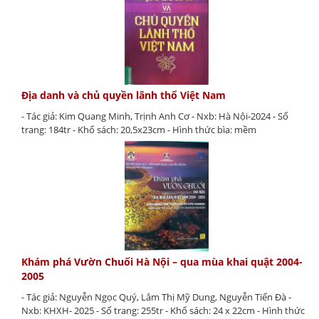
Địa danh và chủ quyền lãnh thổ Việt Nam
- Tác giả: Kim Quang Minh, Trịnh Anh Cơ - Nxb: Hà Nội-2024 - Số
trang: 184tr - Khổ sách: 20,5x23cm - Hình thức bìa: mềm
Khám phá Vườn Chuối Hà Nội – qua mùa khai quật 2004-
2005
- Tác giả: Nguyễn Ngọc Quý, Lâm Thị Mỹ Dung, Nguyễn Tiến Đà -
Nxb: KHXH- 2025 - Số trang: 255tr - Khổ sách: 24 x 22cm - Hình thức