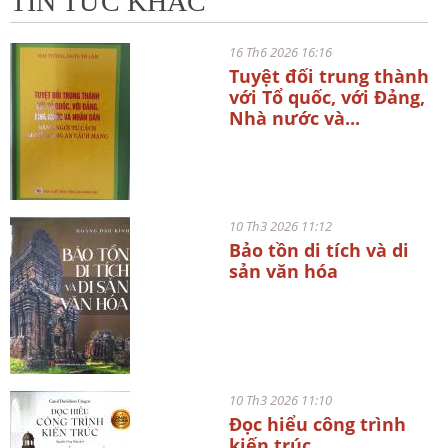
TIN TỨC KHÁC
16 Th6 2026 16:16
Tuyệt đối trung thành
với Tổ quốc, với Đảng,
Nhà nước và...
10 Th3 2026 11:12
Bảo tồn di tích và di
sản văn hóa
10 Th3 2026 11:10
Đọc hiểu công trình
kiến trúc