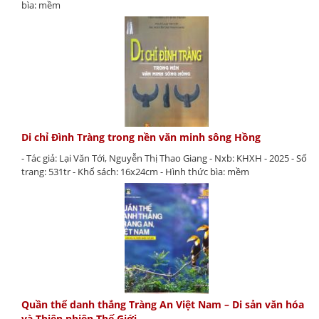
bìa: mềm
Di chỉ Đình Tràng trong nền văn minh sông Hồng
- Tác giả: Lại Văn Tới, Nguyễn Thị Thao Giang - Nxb: KHXH - 2025 - Số
trang: 531tr - Khổ sách: 16x24cm - Hình thức bìa: mềm
Quần thể danh thắng Tràng An Việt Nam – Di sản văn hóa
và Thiên nhiên Thế Giới