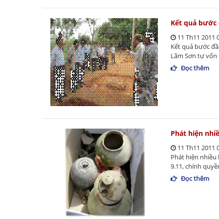
Kết quả bước 
11 Th11 2011 
Kết quả bước đầ
Lãm Sơn tự vốn 
Đọc thêm
Phát hiện nhi
11 Th11 2011 
Phát hiện nhiều
9.11, chính quyề
Đọc thêm