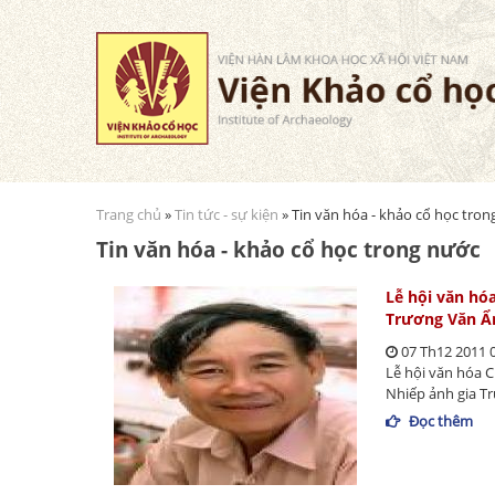
Trang chủ
»
Tin tức - sự kiện
» Tin văn hóa - khảo cổ học tro
Bạn đang ở đây
Tin văn hóa - khảo cổ học trong nước
Lễ hội văn hó
Trương Văn Ẩ
07 Th12 2011 
Lễ hội văn hóa 
Nhiếp ảnh gia Tr
Đọc thêm