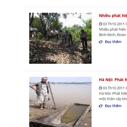
Nhiều phát hi
03 Th10 2011 
Nhiều phát hiện 
Bình Định, Đoàn 
Đọc thêm
Hà Nội: Phát 
03 Th10 2011 
Hà Nội: Phát hi
một thân cây kh
Đọc thêm