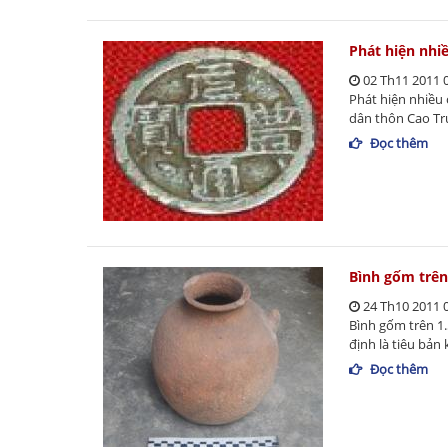
Phát hiện nhiề
02 Th11 2011 
Phát hiện nhiều 
dân thôn Cao Tru
Đọc thêm
Bình gốm trên
24 Th10 2011 
Bình gốm trên 1
định là tiêu bản
Đọc thêm