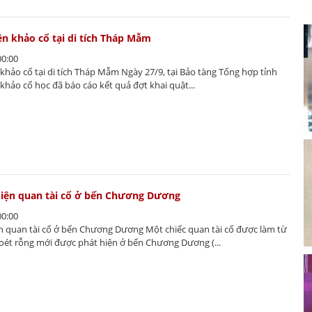
ện khảo cổ tại di tích Tháp Mẫm
00:00
khảo cổ tại di tích Tháp Mẫm Ngày 27/9, tại Bảo tàng Tổng hợp tỉnh
khảo cổ học đã báo cáo kết quả đợt khai quật...
hiện quan tài cổ ở bến Chương Dương
00:00
ện quan tài cổ ở bến Chương Dương Một chiếc quan tài cổ được làm từ
oét rỗng mới được phát hiện ở bến Chương Dương (...