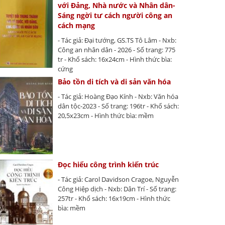
với Đảng, Nhà nước và Nhân dân-
Sáng ngời tư cách người công an
cách mạng
- Tác giả: Đại tướng, GS.TS Tô Lâm - Nxb:
Công an nhân dân - 2026 - Số trang: 775
tr - Khổ sách: 16x24cm - Hình thức bìa:
cứng
Bảo tồn di tích và di sản văn hóa
- Tác giả: Hoàng Đạo Kính - Nxb: Văn hóa
dân tộc-2023 - Số trang: 196tr - Khổ sách:
20,5x23cm - Hình thức bìa: mềm
Đọc hiểu công trình kiến trúc
- Tác giả: Carol Davidson Cragoe, Nguyễn
Công Hiệp dịch - Nxb: Dân Trí - Số trang:
257tr - Khổ sách: 16x19cm - Hình thức
bìa: mềm