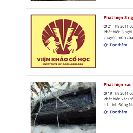
Phát hiện 3 
21 Th9 2011 0
Phát hiện 3 ngô
chuyên môn của 
Đọc thêm
Phát hiện xác
19 Th9 2011 0
Phát hiện xác ư
lịch tỉnh Đồng N
Đọc thêm