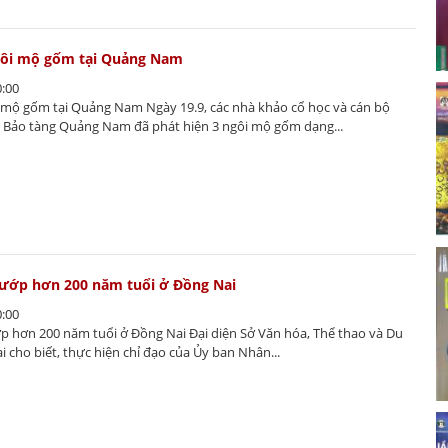
ngôi mộ gốm tại Quảng Nam
0:00
i mộ gốm tại Quảng Nam Ngày 19.9, các nhà khảo cổ học và cán bộ
Bảo tàng Quảng Nam đã phát hiện 3 ngôi mộ gốm dạng...
 ướp hơn 200 năm tuổi ở Đồng Nai
0:00
ớp hơn 200 năm tuổi ở Đồng Nai Đại diện Sở Văn hóa, Thể thao và Du
ai cho biết, thực hiện chỉ đạo của Ủy ban Nhân...