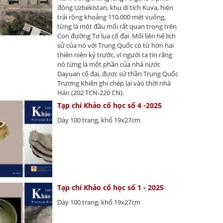
đông Uzbekistan, khu di tích Kuva, hiện
trải rộng khoảng 110.000 mét vuông,
từng là một đầu mối rất quan trọng trên
Con đường Tơ lụa cổ đại. Mối liên hệ lịch
sử của nó với Trung Quốc có từ hơn hai
thiên niên kỷ trước, vì người ta tin rằng
nó từng là một phần của nhà nước
Dayuan cổ đại, được sứ thần Trung Quốc
Trương Khiên ghi chép lại vào thời nhà
Hán (202 TCN-220 CN).
Tạp chí Khảo cổ học số 4 -2025
Dày 100 trang, khổ 19x27cm
Tạp chí Khảo cổ học số 1 - 2025
Dày 100 trang, khổ 19x27cm