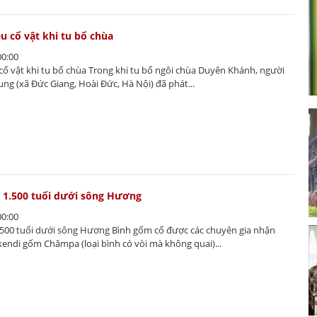
u cổ vật khi tu bổ chùa
00:00
cổ vật khi tu bổ chùa Trong khi tu bổ ngôi chùa Duyên Khánh, người
ng (xã Đức Giang, Hoài Đức, Hà Nội) đã phát...
 1.500 tuổi dưới sông Hương
00:00
.500 tuổi dưới sông Hương Bình gốm cổ được các chuyên gia nhận
 kendi gốm Chămpa (loại bình có vòi mà không quai)...