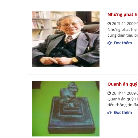
Những phát h
26 Th11 2009 
Những phát hiện
cung điện tiêu b
Đọc thêm
Quanh ấn quý 
26 Th11 2009 
Quanh ấn quý Tr
tiện thông tin đạ
Đọc thêm