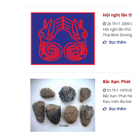
Hội nghị lần t
26 Th11 2009 
Hội nghị lần thứ
Thái Bình Dương 
Đọc thêm
Bắc Kạn: Phát 
01 Th1 1970 0
Bắc Kạn: Phát hi
Kạn, trên địa bà
Đọc thêm