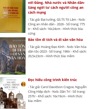
với Đảng, Nhà nước và Nhân dân-
Sáng ngời tư cách người công an
cách mạng
- Tác giả: Đại tướng, GS.TS Tô Lâm - Nxb:
Công an nhân dân - 2026 - Số trang: 775
tr - Khổ sách: 16x24cm - Hình thức bìa:
cứng
Bảo tồn di tích và di sản văn hóa
- Tác giả: Hoàng Đạo Kính - Nxb: Văn hóa
dân tộc-2023 - Số trang: 196tr - Khổ sách:
20,5x23cm - Hình thức bìa: mềm
Đọc hiểu công trình kiến trúc
- Tác giả: Carol Davidson Cragoe, Nguyễn
Công Hiệp dịch - Nxb: Dân Trí - Số trang:
257tr - Khổ sách: 16x19cm - Hình thức
bìa: mềm