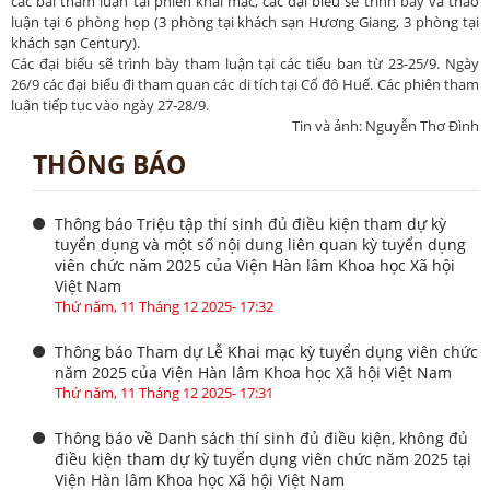
các bài tham luận tại phiên khai mạc, các đại biểu sẽ trình bày và thảo
luận tại 6 phòng họp (3 phòng tại khách sạn Hương Giang, 3 phòng tại
khách sạn Century).
Các đại biểu sẽ trình bày tham luận tại các tiểu ban từ 23-25/9. Ngày
26/9 các đại biểu đi tham quan các di tích tại Cố đô Huế. Các phiên tham
luận tiếp tục vào ngày 27-28/9.
Tin và ảnh: Nguyễn Thơ Đình
THÔNG BÁO
Thông báo Triệu tập thí sinh đủ điều kiện tham dự kỳ
tuyển dụng và một số nội dung liên quan kỳ tuyển dụng
viên chức năm 2025 của Viện Hàn lâm Khoa học Xã hội
Việt Nam
Thứ năm, 11 Tháng 12 2025- 17:32
Thông báo Tham dự Lễ Khai mạc kỳ tuyển dụng viên chức
năm 2025 của Viện Hàn lâm Khoa học Xã hội Việt Nam
Thứ năm, 11 Tháng 12 2025- 17:31
Thông báo về Danh sách thí sinh đủ điều kiện, không đủ
điều kiện tham dự kỳ tuyển dụng viên chức năm 2025 tại
Viện Hàn lâm Khoa học Xã hội Việt Nam