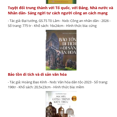
Tuyệt đối trung thành với Tổ quốc, với Đảng, Nhà nước và
Nhân dân- Sáng ngời tư cách người công an cách mạng
- Tác giả: Đại tướng, GS.TS Tô Lâm - Nxb: Công an nhân dân - 2026 -
Số trang: 775 tr - Khổ sách: 16x24cm - Hình thức bìa: cứng
Bảo tồn di tích và di sản văn hóa
- Tác giả: Hoàng Đạo Kính - Nxb: Văn hóa dân tộc-2023 - Số trang:
196tr - Khổ sách: 20,5x23cm - Hình thức bìa: mềm