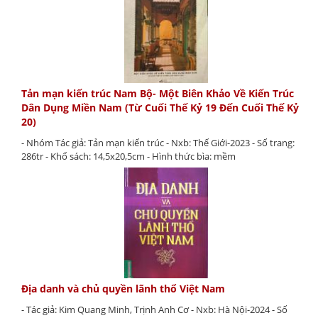
Tản mạn kiến trúc Nam Bộ- Một Biên Khảo Về Kiến Trúc
Dân Dụng Miền Nam (Từ Cuối Thế Kỷ 19 Đến Cuối Thế Kỷ
20)
- Nhóm Tác giả: Tản mạn kiến trúc - Nxb: Thế Giới-2023 - Số trang:
286tr - Khổ sách: 14,5x20,5cm - Hình thức bìa: mềm
Địa danh và chủ quyền lãnh thổ Việt Nam
- Tác giả: Kim Quang Minh, Trịnh Anh Cơ - Nxb: Hà Nội-2024 - Số