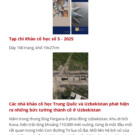
Tạp chí Khảo cổ học số 5 - 2025
Dày 100 trang, khổ 19x27cm
Các nhà khảo cổ học Trung Quốc và Uzbekistan phát hiện
ra những bức tường thành cổ ở Uzbekistan
Nằm trong thung lũng Fergana ở phía đông Uzbekistan, khu di tích
Kuva, hiện trải rộng khoảng 110.000 mét vuông, từng là một đầu mối
rất quan trọng trên Con đường Tơ lụa cổ đại. Mối liên hệ lịch sử của