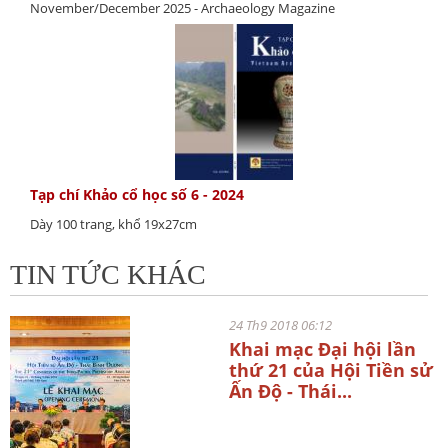
November/December 2025 - Archaeology Magazine
Tạp chí Khảo cổ học số 6 - 2024
Dày 100 trang, khổ 19x27cm
TIN TỨC KHÁC
24 Th9 2018 06:12
Khai mạc Đại hội lần
thứ 21 của Hội Tiền sử
Ấn Độ - Thái...