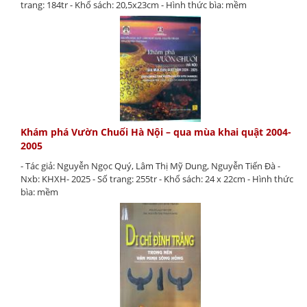
trang: 184tr - Khổ sách: 20,5x23cm - Hình thức bìa: mềm
Khám phá Vườn Chuối Hà Nội – qua mùa khai quật 2004-
2005
- Tác giả: Nguyễn Ngọc Quý, Lâm Thị Mỹ Dung, Nguyễn Tiến Đà -
Nxb: KHXH- 2025 - Số trang: 255tr - Khổ sách: 24 x 22cm - Hình thức
bìa: mềm