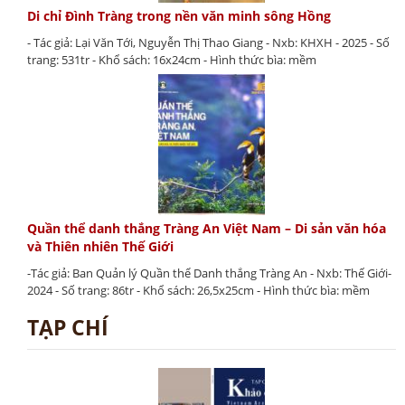
Di chỉ Đình Tràng trong nền văn minh sông Hồng
- Tác giả: Lại Văn Tới, Nguyễn Thị Thao Giang - Nxb: KHXH - 2025 - Số
trang: 531tr - Khổ sách: 16x24cm - Hình thức bìa: mềm
Quần thể danh thắng Tràng An Việt Nam – Di sản văn hóa
và Thiên nhiên Thế Giới
-Tác giả: Ban Quản lý Quần thể Danh thắng Tràng An - Nxb: Thế Giới-
2024 - Số trang: 86tr - Khổ sách: 26,5x25cm - Hình thức bìa: mềm
TẠP CHÍ