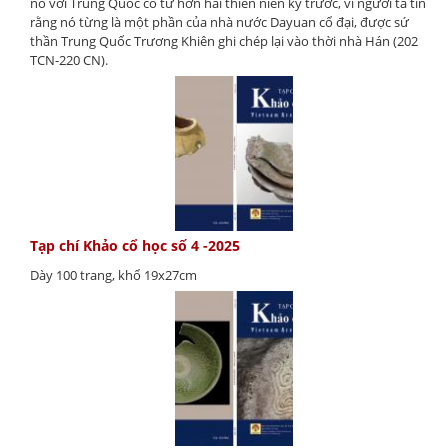
nó với Trung Quốc có từ hơn hai thiên niên kỷ trước, vì người ta tin
rằng nó từng là một phần của nhà nước Dayuan cổ đại, được sứ
thần Trung Quốc Trương Khiên ghi chép lại vào thời nhà Hán (202
TCN-220 CN).
Tạp chí Khảo cổ học số 4 -2025
Dày 100 trang, khổ 19x27cm