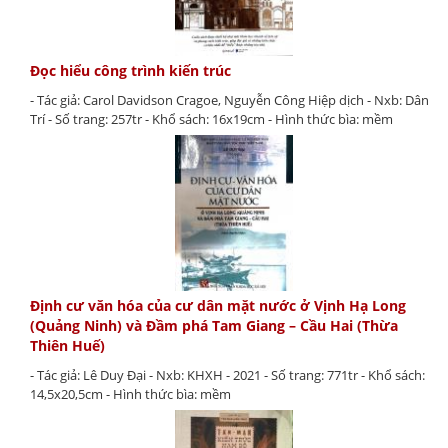
Đọc hiểu công trình kiến trúc
- Tác giả: Carol Davidson Cragoe, Nguyễn Công Hiệp dịch - Nxb: Dân
Trí - Số trang: 257tr - Khổ sách: 16x19cm - Hình thức bìa: mềm
Định cư văn hóa của cư dân mặt nước ở Vịnh Hạ Long
(Quảng Ninh) và Đầm phá Tam Giang – Cầu Hai (Thừa
Thiên Huế)
- Tác giả: Lê Duy Đại - Nxb: KHXH - 2021 - Số trang: 771tr - Khổ sách:
14,5x20,5cm - Hình thức bìa: mềm