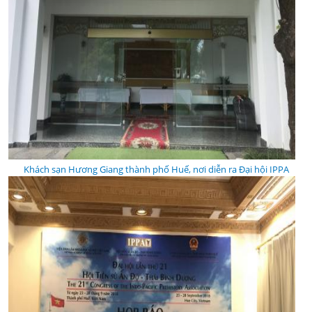
Khách sạn Hương Giang thành phố Huế, nơi diễn ra Đại hội IPPA