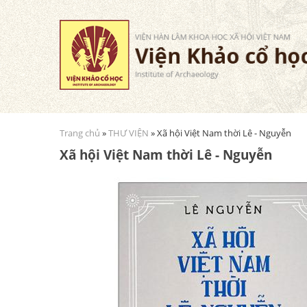
Trang chủ
»
THƯ VIỆN
» Xã hội Việt Nam thời Lê - Nguyễn
Bạn đang ở đây
Xã hội Việt Nam thời Lê - Nguyễn