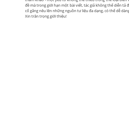
đề mà trong giới hạn một bài viết, tác giả không thể diễn tả đ
cố gắng nêu lên những nguồn tư liệu đa dạng, có thể dễ dàng
Xin trân trọng giới thiệu!