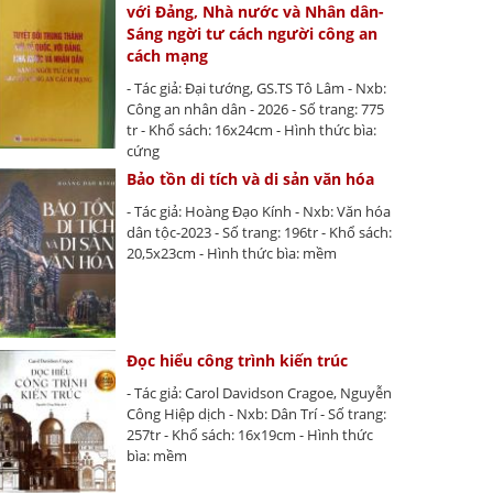
với Đảng, Nhà nước và Nhân dân-
Sáng ngời tư cách người công an
cách mạng
- Tác giả: Đại tướng, GS.TS Tô Lâm - Nxb:
Công an nhân dân - 2026 - Số trang: 775
tr - Khổ sách: 16x24cm - Hình thức bìa:
cứng
Bảo tồn di tích và di sản văn hóa
- Tác giả: Hoàng Đạo Kính - Nxb: Văn hóa
dân tộc-2023 - Số trang: 196tr - Khổ sách:
20,5x23cm - Hình thức bìa: mềm
Đọc hiểu công trình kiến trúc
- Tác giả: Carol Davidson Cragoe, Nguyễn
Công Hiệp dịch - Nxb: Dân Trí - Số trang:
257tr - Khổ sách: 16x19cm - Hình thức
bìa: mềm