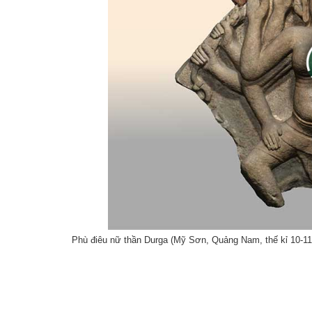
Phù điêu nữ thần Durga (Mỹ Sơn, Quảng Nam, thế kỉ 10-11