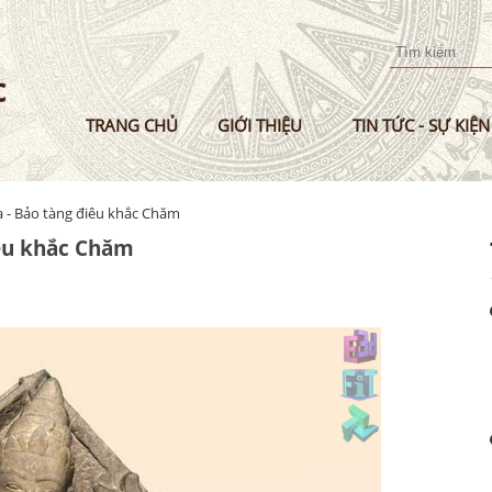
Nhảy
đến
nội
dung
TRANG CHỦ
GIỚI THIỆU
TIN TỨC - SỰ KIỆN
 - Bảo tàng điêu khắc Chăm
iêu khắc Chăm