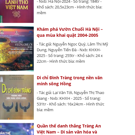
- Nxb: Hà Nội-2024 - Số trang: 184tr -
Khổ sách: 20,5x23cm - Hình thức bìa:
mềm
Khám phá Vườn Chuối Hà Nội –
qua mùa khai quật 2004-2005
- Tác giả: Nguyễn Ngọc Quý, Lâm Thị Mỹ
Dung, Nguyễn Tiến Đà - Nxb: KHXH-
2025 - Số trang: 255tr - Khổ sách: 24 x
22cm - Hình thức bìa: mềm
Di chỉ Đình Tràng trong nền văn
minh sông Hồng
- Tác giả: Lại Văn Tới, Nguyễn Thị Thao
Giang - Nxb: KHXH - 2025 - Số trang:
531tr - Khổ sách: 16x24cm - Hình thức
bìa: mềm
Quần thể danh thắng Tràng An
Việt Nam – Di sản văn hóa và