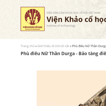
Trang chủ
»
Giới thiệu di tích/di vật
» Phù điêu Nữ Thần Durga
Bạn đang ở đây
Phù điêu Nữ Thần Durga - Bảo tàng đ