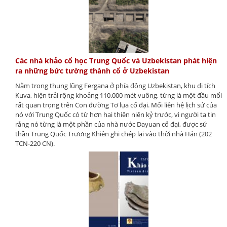
Các nhà khảo cổ học Trung Quốc và Uzbekistan phát hiện
ra những bức tường thành cổ ở Uzbekistan
Nằm trong thung lũng Fergana ở phía đông Uzbekistan, khu di tích
Kuva, hiện trải rộng khoảng 110.000 mét vuông, từng là một đầu mối
rất quan trọng trên Con đường Tơ lụa cổ đại. Mối liên hệ lịch sử của
nó với Trung Quốc có từ hơn hai thiên niên kỷ trước, vì người ta tin
rằng nó từng là một phần của nhà nước Dayuan cổ đại, được sứ
thần Trung Quốc Trương Khiên ghi chép lại vào thời nhà Hán (202
TCN-220 CN).