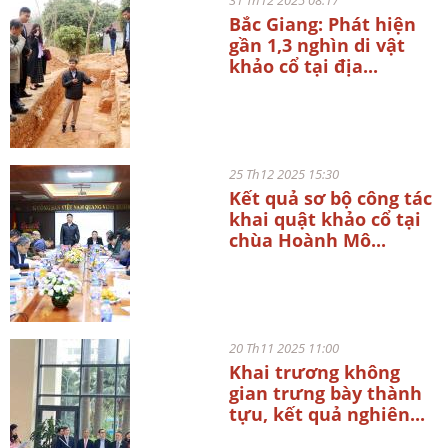
Bắc Giang: Phát hiện
gần 1,3 nghìn di vật
khảo cổ tại địa...
25 Th12 2025 15:30
Kết quả sơ bộ công tác
khai quật khảo cổ tại
chùa Hoành Mô...
20 Th11 2025 11:00
Khai trương không
gian trưng bày thành
tựu, kết quả nghiên...