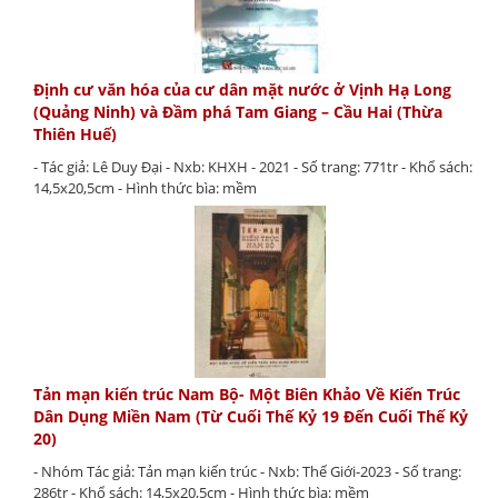
Định cư văn hóa của cư dân mặt nước ở Vịnh Hạ Long
(Quảng Ninh) và Đầm phá Tam Giang – Cầu Hai (Thừa
Thiên Huế)
- Tác giả: Lê Duy Đại - Nxb: KHXH - 2021 - Số trang: 771tr - Khổ sách:
14,5x20,5cm - Hình thức bìa: mềm
Tản mạn kiến trúc Nam Bộ- Một Biên Khảo Về Kiến Trúc
Dân Dụng Miền Nam (Từ Cuối Thế Kỷ 19 Đến Cuối Thế Kỷ
20)
- Nhóm Tác giả: Tản mạn kiến trúc - Nxb: Thế Giới-2023 - Số trang:
286tr - Khổ sách: 14,5x20,5cm - Hình thức bìa: mềm