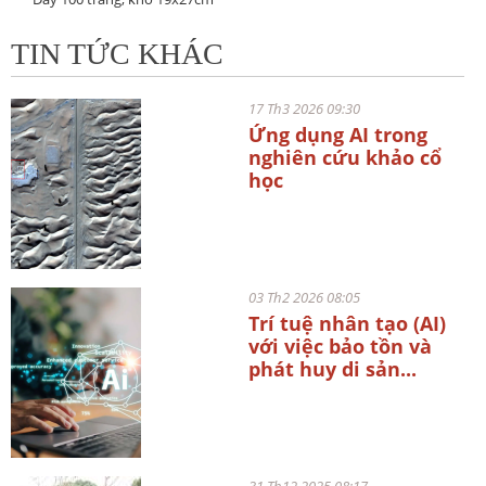
TIN TỨC KHÁC
17 Th3 2026 09:30
Ứng dụng AI trong
nghiên cứu khảo cổ
học
03 Th2 2026 08:05
Trí tuệ nhân tạo (AI)
với việc bảo tồn và
phát huy di sản...
31 Th12 2025 08:17