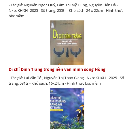
- Tác giả: Nguyễn Ngọc Quý, Lâm Thị Mỹ Dung, Nguyễn Tiến Đà -
Nxb: KHXH- 2025 - Số trang: 255tr - Khổ sách: 24 x 22cm - Hình thức
bìa: mềm
Di chỉ Đình Tràng trong nền văn minh sông Hồng
- Tác giả: Lại Văn Tới, Nguyễn Thị Thao Giang - Nxb: KHXH - 2025 - Số
trang: 531tr - Khổ sách: 16x24cm - Hình thức bìa: mềm