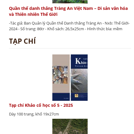
Quần thể danh thắng Tràng An Việt Nam – Di sản văn hóa
và Thiên nhiên Thế Giới
-Tác giả: Ban Quản lý Quần thể Danh thắng Tràng An - Nxb: Thế Giới-
2024 - Số trang: 86tr - Khổ sách: 26,5x25cm - Hình thức bìa: mềm
TẠP CHÍ
Tạp chí Khảo cổ học số 5 - 2025
Dày 100 trang, khổ 19x27cm