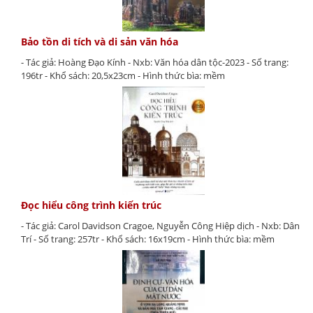
Bảo tồn di tích và di sản văn hóa
- Tác giả: Hoàng Đạo Kính - Nxb: Văn hóa dân tộc-2023 - Số trang:
196tr - Khổ sách: 20,5x23cm - Hình thức bìa: mềm
Đọc hiểu công trình kiến trúc
- Tác giả: Carol Davidson Cragoe, Nguyễn Công Hiệp dịch - Nxb: Dân
Trí - Số trang: 257tr - Khổ sách: 16x19cm - Hình thức bìa: mềm