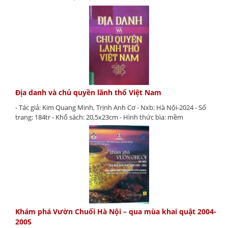
Địa danh và chủ quyền lãnh thổ Việt Nam
- Tác giả: Kim Quang Minh, Trịnh Anh Cơ - Nxb: Hà Nội-2024 - Số
trang: 184tr - Khổ sách: 20,5x23cm - Hình thức bìa: mềm
Khám phá Vườn Chuối Hà Nội – qua mùa khai quật 2004-
2005