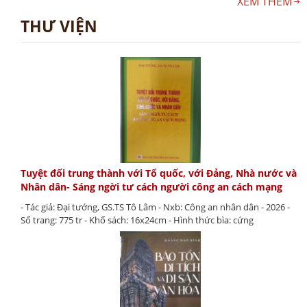
XEM THÊM
THƯ VIỆN
Tuyệt đối trung thành với Tổ quốc, với Đảng, Nhà nước và
Nhân dân- Sáng ngời tư cách người công an cách mạng
- Tác giả: Đại tướng, GS.TS Tô Lâm - Nxb: Công an nhân dân - 2026 -
Số trang: 775 tr - Khổ sách: 16x24cm - Hình thức bìa: cứng