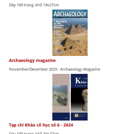
Dày 100 trang, khổ 19x27cm
Archaeology magazine
November/December 2025 - Archaeology Magazine
Tạp chí Khảo cổ học số 6 - 2024
Dày 100 trang, khổ 19x27cm