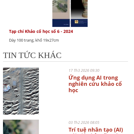
Tạp chí Khảo cổ học số 6 - 2024
Dày 100 trang, khổ 19x27cm
TIN TỨC KHÁC
17 Th3 2026 09:30
Ứng dụng AI trong
nghiên cứu khảo cổ
học
03 Th2 2026 08:05
Trí tuệ nhân tạo (AI)