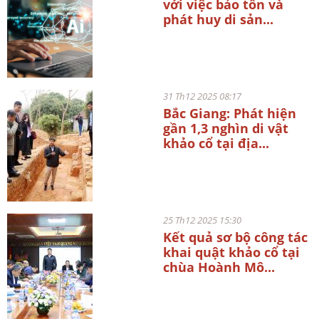
với việc bảo tồn và
phát huy di sản...
31 Th12 2025 08:17
Bắc Giang: Phát hiện
gần 1,3 nghìn di vật
khảo cổ tại địa...
25 Th12 2025 15:30
Kết quả sơ bộ công tác
khai quật khảo cổ tại
chùa Hoành Mô...