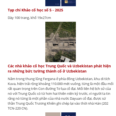
Tạp chí Khảo cổ học số 5 - 2025
Dày 100 trang, khổ 19x27cm
Các nhà khảo cổ học Trung Quốc và Uzbekistan phát hiện
ra những bức tường thành cổ ở Uzbekistan
Nằm trong thung lũng Fergana ở phía đông Uzbekistan, khu di tích
Kuva, hiện trải rộng khoảng 110.000 mét vuông, từng là một đầu mối
rất quan trọng trên Con đường Tơ lụa cổ đại. Mối liên hệ lịch sử của
nó với Trung Quốc có từ hơn hai thiên niên kỷ trước, vì người ta tin
rằng nó từng là một phần của nhà nước Dayuan cổ đại, được sứ
thần Trung Quốc Trương Khiên ghi chép lại vào thời nhà Hán (202
TCN-220 CN).