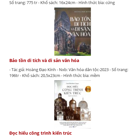
Số trang: 775 tr - Khổ sách: 16x24cm - Hình thức bìa: cứng
Bảo tồn di tích và di sản văn hóa
- Tác giả: Hoàng Đạo Kính - Nxb: Văn hóa dân tộc-2023 - Số trang:
196tr - Khổ sách: 20,5x23cm - Hình thức bìa: mềm
Đọc hiểu công trình kiến trúc