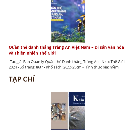
Quần thể danh thắng Tràng An Việt Nam – Di sản văn hóa
và Thiên nhiên Thế Giới
-Tác giả: Ban Quản lý Quần thể Danh thắng Tràng An - Nxb: Thế Giới-
2024 - Số trang: 86tr - Khổ sách: 26,5x25cm - Hình thức bìa: mềm
TẠP CHÍ