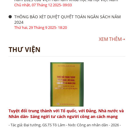
Chủ nhật, 07 Tháng 12 2025- 09:03
THÔNG BÁO XÉT DUYỆT QUYẾT TOÁN NGÂN SÁCH NĂM
2024
Thứ hai, 29 Tháng 9 2025- 18:20
XEM THÊM
THƯ VIỆN
Tuyệt đối trung thành với Tổ quốc, với Đảng, Nhà nước và
Nhân dân- Sáng ngời tư cách người công an cách mạng
- Tác giả: Đại tướng, GS.TS Tô Lâm - Nxb: Công an nhân dân - 2026 -