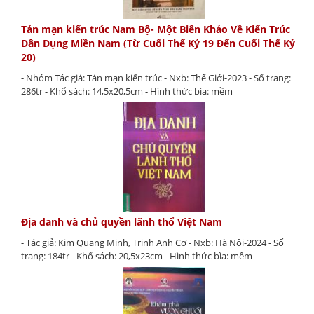
Tản mạn kiến trúc Nam Bộ- Một Biên Khảo Về Kiến Trúc
Dân Dụng Miền Nam (Từ Cuối Thế Kỷ 19 Đến Cuối Thế Kỷ
20)
- Nhóm Tác giả: Tản mạn kiến trúc - Nxb: Thế Giới-2023 - Số trang:
286tr - Khổ sách: 14,5x20,5cm - Hình thức bìa: mềm
Địa danh và chủ quyền lãnh thổ Việt Nam
- Tác giả: Kim Quang Minh, Trịnh Anh Cơ - Nxb: Hà Nội-2024 - Số
trang: 184tr - Khổ sách: 20,5x23cm - Hình thức bìa: mềm