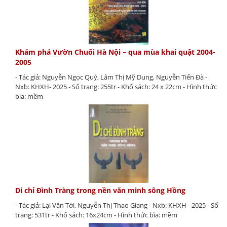
Khám phá Vườn Chuối Hà Nội – qua mùa khai quật 2004-
2005
- Tác giả: Nguyễn Ngọc Quý, Lâm Thị Mỹ Dung, Nguyễn Tiến Đà -
Nxb: KHXH- 2025 - Số trang: 255tr - Khổ sách: 24 x 22cm - Hình thức
bìa: mềm
Di chỉ Đình Tràng trong nền văn minh sông Hồng
- Tác giả: Lại Văn Tới, Nguyễn Thị Thao Giang - Nxb: KHXH - 2025 - Số
trang: 531tr - Khổ sách: 16x24cm - Hình thức bìa: mềm