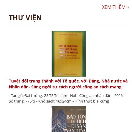
XEM THÊM
THƯ VIỆN
Tuyệt đối trung thành với Tổ quốc, với Đảng, Nhà nước và
Nhân dân- Sáng ngời tư cách người công an cách mạng
- Tác giả: Đại tướng, GS.TS Tô Lâm - Nxb: Công an nhân dân - 2026 -
Số trang: 775 tr - Khổ sách: 16x24cm - Hình thức bìa: cứng