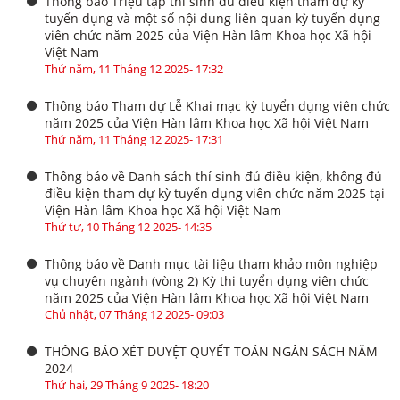
Thông báo Triệu tập thí sinh đủ điều kiện tham dự kỳ
tuyển dụng và một số nội dung liên quan kỳ tuyển dụng
viên chức năm 2025 của Viện Hàn lâm Khoa học Xã hội
Việt Nam
Thứ năm, 11 Tháng 12 2025- 17:32
Thông báo Tham dự Lễ Khai mạc kỳ tuyển dụng viên chức
năm 2025 của Viện Hàn lâm Khoa học Xã hội Việt Nam
Thứ năm, 11 Tháng 12 2025- 17:31
Thông báo về Danh sách thí sinh đủ điều kiện, không đủ
điều kiện tham dự kỳ tuyển dụng viên chức năm 2025 tại
Viện Hàn lâm Khoa học Xã hội Việt Nam
Thứ tư, 10 Tháng 12 2025- 14:35
Thông báo về Danh mục tài liệu tham khảo môn nghiệp
vụ chuyên ngành (vòng 2) Kỳ thi tuyển dụng viên chức
năm 2025 của Viện Hàn lâm Khoa học Xã hội Việt Nam
Chủ nhật, 07 Tháng 12 2025- 09:03
THÔNG BÁO XÉT DUYỆT QUYẾT TOÁN NGÂN SÁCH NĂM
2024
Thứ hai, 29 Tháng 9 2025- 18:20