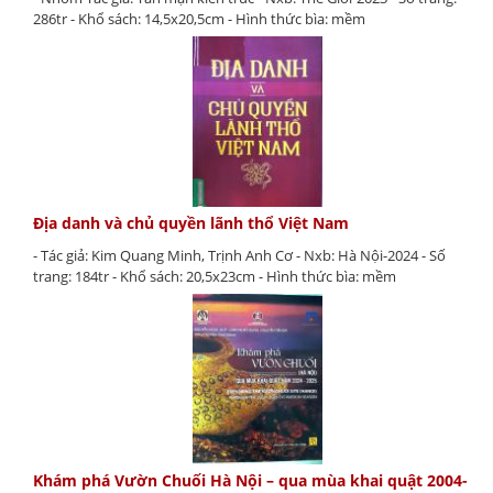
286tr - Khổ sách: 14,5x20,5cm - Hình thức bìa: mềm
Địa danh và chủ quyền lãnh thổ Việt Nam
- Tác giả: Kim Quang Minh, Trịnh Anh Cơ - Nxb: Hà Nội-2024 - Số
trang: 184tr - Khổ sách: 20,5x23cm - Hình thức bìa: mềm
Khám phá Vườn Chuối Hà Nội – qua mùa khai quật 2004-