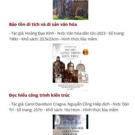
Bảo tồn di tích và di sản văn hóa
- Tác giả: Hoàng Đạo Kính - Nxb: Văn hóa dân tộc-2023 - Số trang:
196tr - Khổ sách: 20,5x23cm - Hình thức bìa: mềm
Đọc hiểu công trình kiến trúc
- Tác giả: Carol Davidson Cragoe, Nguyễn Công Hiệp dịch - Nxb: Dân
Trí - Số trang: 257tr - Khổ sách: 16x19cm - Hình thức bìa: mềm