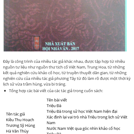
Đây là công trình của nhiều tác giả khác nhau, được tập hợp từ nhiều
nguồn tư liệu như nguồn thư tịch cổ Việt Nam, Trung Hoa, từ những
kết quả nghiên cứu khảo cổ học, từ truyền thuyết dân gian, từ những
nghiên cứu của nhiều tác giả phương Tây từ đó làm rõ được một thời kỳ
lịch sử vừa trầm hùng, vừa bi tráng.
Tổng hợp các bài viết của các tác giả trong cuốn sách:
Tên bài viết
Triệu Đà
Triệu Đà trong sử học Việt Nam hiện đại
Tên tác giả
Xác định lại vai trò nhà Triệu trong lịch sử Việt
Kiều Thu Hoạch
Nam
Trương Sỹ Hùng
Nước Nam Việt qua góc nhìn khảo cổ học
Hà Văn Thùy
Triệu Đà