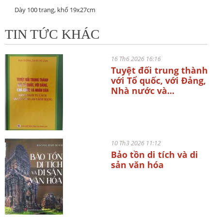
Dày 100 trang, khổ 19x27cm
TIN TỨC KHÁC
16 Th6 2026 16:16
Tuyệt đối trung thành
với Tổ quốc, với Đảng,
Nhà nước và...
10 Th3 2026 11:12
Bảo tồn di tích và di
sản văn hóa