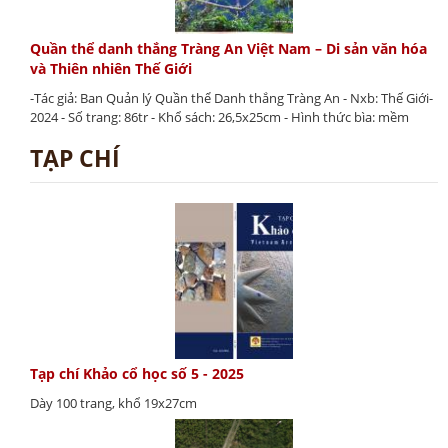
Quần thể danh thắng Tràng An Việt Nam – Di sản văn hóa
và Thiên nhiên Thế Giới
-Tác giả: Ban Quản lý Quần thể Danh thắng Tràng An - Nxb: Thế Giới-
2024 - Số trang: 86tr - Khổ sách: 26,5x25cm - Hình thức bìa: mềm
TẠP CHÍ
Tạp chí Khảo cổ học số 5 - 2025
Dày 100 trang, khổ 19x27cm