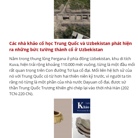
Các nhà khảo cổ học Trung Quốc và Uzbekistan phát hiện
ra những bức tường thành cổ ở Uzbekistan
Nằm trong thung lũng Fergana ở phía đông Uzbekistan, khu di tích
Kuva, hiện trải rộng khoảng 110.000 mét vuông, từng là một đầu mối
rất quan trọng trên Con đường Tơ lụa cổ đại. Mối liên hệ lịch sử của
nó với Trung Quốc có từ hơn hai thiên niên kỷ trước, vì người ta tin
rằng nó từng là một phần của nhà nước Dayuan cổ đại, được sứ
thần Trung Quốc Trương Khiên ghi chép lại vào thời nhà Hán (202
TCN-220 CN).