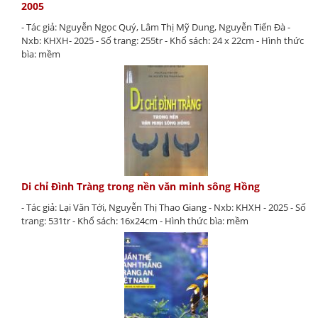
2005
- Tác giả: Nguyễn Ngọc Quý, Lâm Thị Mỹ Dung, Nguyễn Tiến Đà -
Nxb: KHXH- 2025 - Số trang: 255tr - Khổ sách: 24 x 22cm - Hình thức
bìa: mềm
Di chỉ Đình Tràng trong nền văn minh sông Hồng
- Tác giả: Lại Văn Tới, Nguyễn Thị Thao Giang - Nxb: KHXH - 2025 - Số
trang: 531tr - Khổ sách: 16x24cm - Hình thức bìa: mềm