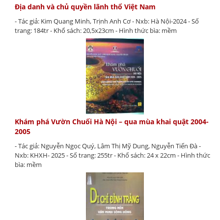
Địa danh và chủ quyền lãnh thổ Việt Nam
- Tác giả: Kim Quang Minh, Trịnh Anh Cơ - Nxb: Hà Nội-2024 - Số
trang: 184tr - Khổ sách: 20,5x23cm - Hình thức bìa: mềm
Khám phá Vườn Chuối Hà Nội – qua mùa khai quật 2004-
2005
- Tác giả: Nguyễn Ngọc Quý, Lâm Thị Mỹ Dung, Nguyễn Tiến Đà -
Nxb: KHXH- 2025 - Số trang: 255tr - Khổ sách: 24 x 22cm - Hình thức
bìa: mềm