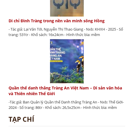
Di chỉ Đình Tràng trong nền văn minh sông Hồng
- Tác giả: Lại Văn Tới, Nguyễn Thị Thao Giang - Nxb: KHXH - 2025 - Số
trang: 531tr - Khổ sách: 16x24cm - Hình thức bìa: mềm
Quần thể danh thắng Tràng An Việt Nam – Di sản văn hóa
và Thiên nhiên Thế Giới
-Tác giả: Ban Quản lý Quần thể Danh thắng Tràng An - Nxb: Thế Giới-
2024 - Số trang: 86tr - Khổ sách: 26,5x25cm - Hình thức bìa: mềm
TẠP CHÍ