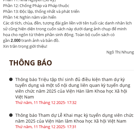
Phần 12: Chống Pháp và Pháp thuộc
Phần 13: Độc lập, thống nhất và phát triển
Phần 14: Nghìn năm văn hiến
Các di tích, chùa, đền, tượng đài gắn liền với tên tuổi các danh nhân lịch
sử cũng hiện diện trong cuốn sách này dưới dạng ảnh chụp để minh
họa cho ngôn từ thêm phần sinh động. Toàn bộ cuốn sách có
gần
tranh ảnh và bản đồ.
2.000
Xin trân trọng giới thiệu!
Ngô Thị Nhung
THÔNG BÁO
Thông báo Triệu tập thí sinh đủ điều kiện tham dự kỳ
tuyển dụng và một số nội dung liên quan kỳ tuyển dụng
viên chức năm 2025 của Viện Hàn lâm Khoa học Xã hội
Việt Nam
Thứ năm, 11 Tháng 12 2025- 17:32
Thông báo Tham dự Lễ Khai mạc kỳ tuyển dụng viên chức
năm 2025 của Viện Hàn lâm Khoa học Xã hội Việt Nam
Thứ năm, 11 Tháng 12 2025- 17:31