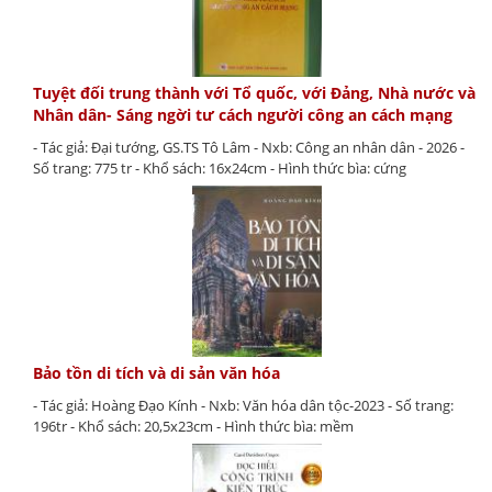
Tuyệt đối trung thành với Tổ quốc, với Đảng, Nhà nước và
Nhân dân- Sáng ngời tư cách người công an cách mạng
- Tác giả: Đại tướng, GS.TS Tô Lâm - Nxb: Công an nhân dân - 2026 -
Số trang: 775 tr - Khổ sách: 16x24cm - Hình thức bìa: cứng
Bảo tồn di tích và di sản văn hóa
- Tác giả: Hoàng Đạo Kính - Nxb: Văn hóa dân tộc-2023 - Số trang:
196tr - Khổ sách: 20,5x23cm - Hình thức bìa: mềm