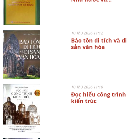
10 Th3 2026 11:12
Bảo tồn di tích và di
sản văn hóa
10 Th3 2026 11:10
Đọc hiểu công trình
kiến trúc