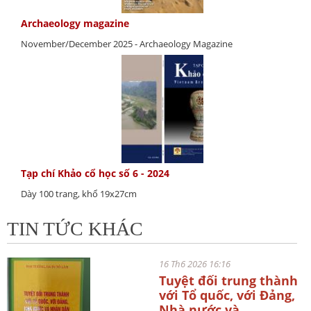
Archaeology magazine
November/December 2025 - Archaeology Magazine
Tạp chí Khảo cổ học số 6 - 2024
Dày 100 trang, khổ 19x27cm
TIN TỨC KHÁC
16 Th6 2026 16:16
Tuyệt đối trung thành
với Tổ quốc, với Đảng,
Nhà nước và...