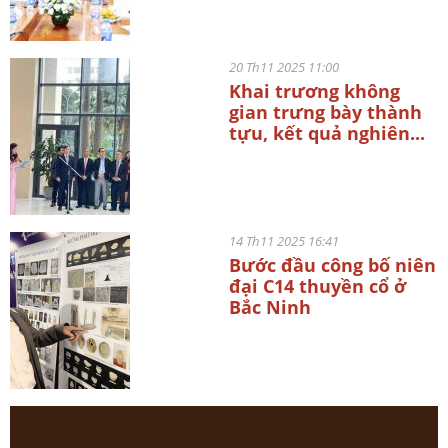
20 Th11 2025 11:00
Khai trương không
gian trưng bày thành
tựu, kết quả nghiên...
14 Th11 2025 16:41
Bước đầu công bố niên
đại C14 thuyền cổ ở
Bắc Ninh