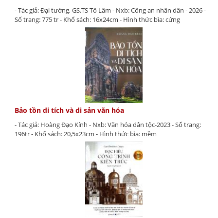
- Tác giả: Đại tướng, GS.TS Tô Lâm - Nxb: Công an nhân dân - 2026 -
Số trang: 775 tr - Khổ sách: 16x24cm - Hình thức bìa: cứng
Bảo tồn di tích và di sản văn hóa
- Tác giả: Hoàng Đạo Kính - Nxb: Văn hóa dân tộc-2023 - Số trang:
196tr - Khổ sách: 20,5x23cm - Hình thức bìa: mềm