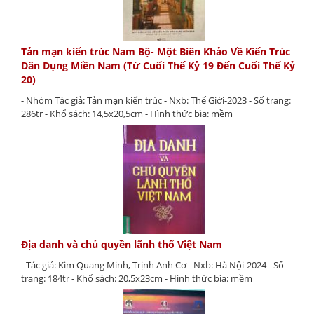
Tản mạn kiến trúc Nam Bộ- Một Biên Khảo Về Kiến Trúc
Dân Dụng Miền Nam (Từ Cuối Thế Kỷ 19 Đến Cuối Thế Kỷ
20)
- Nhóm Tác giả: Tản mạn kiến trúc - Nxb: Thế Giới-2023 - Số trang:
286tr - Khổ sách: 14,5x20,5cm - Hình thức bìa: mềm
Địa danh và chủ quyền lãnh thổ Việt Nam
- Tác giả: Kim Quang Minh, Trịnh Anh Cơ - Nxb: Hà Nội-2024 - Số
trang: 184tr - Khổ sách: 20,5x23cm - Hình thức bìa: mềm