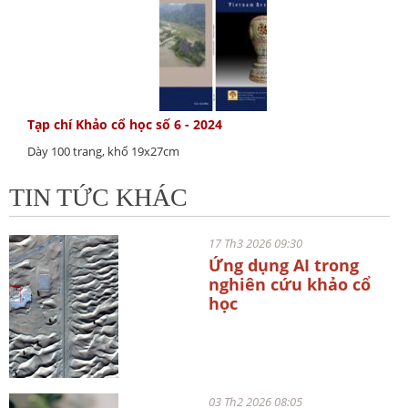
Tạp chí Khảo cổ học số 6 - 2024
Dày 100 trang, khổ 19x27cm
TIN TỨC KHÁC
17 Th3 2026 09:30
Ứng dụng AI trong
nghiên cứu khảo cổ
học
03 Th2 2026 08:05