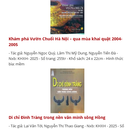
Khám phá Vườn Chuối Hà Nội – qua mùa khai quật 2004-
2005
- Tác giả: Nguyễn Ngọc Quý, Lâm Thị Mỹ Dung, Nguyễn Tiến Đà -
Nxb: KHXH- 2025 - Số trang: 255tr - Khổ sách: 24 x 22cm - Hình thức
bìa: mềm
Di chỉ Đình Tràng trong nền văn minh sông Hồng
- Tác giả: Lại Văn Tới, Nguyễn Thị Thao Giang - Nxb: KHXH - 2025 - Số