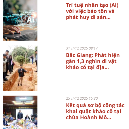
Trí tuệ nhân tạo (AI)
với việc bảo tồn và
phát huy di sản...
31 Th12 2025 08:17
Bắc Giang: Phát hiện
gần 1,3 nghìn di vật
khảo cổ tại địa...
25 Th12 2025 15:30
Kết quả sơ bộ công tác
khai quật khảo cổ tại
chùa Hoành Mô...