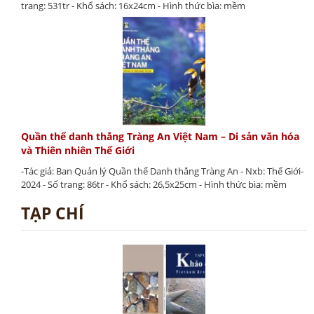
trang: 531tr - Khổ sách: 16x24cm - Hình thức bìa: mềm
Quần thể danh thắng Tràng An Việt Nam – Di sản văn hóa
và Thiên nhiên Thế Giới
-Tác giả: Ban Quản lý Quần thể Danh thắng Tràng An - Nxb: Thế Giới-
2024 - Số trang: 86tr - Khổ sách: 26,5x25cm - Hình thức bìa: mềm
TẠP CHÍ