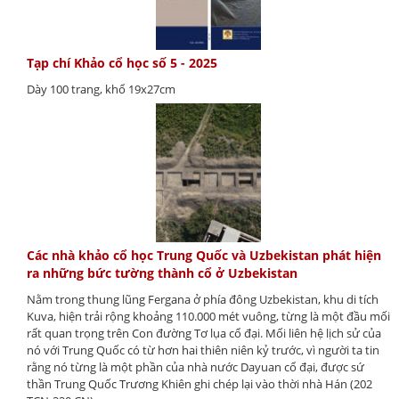
Tạp chí Khảo cổ học số 5 - 2025
Dày 100 trang, khổ 19x27cm
Các nhà khảo cổ học Trung Quốc và Uzbekistan phát hiện
ra những bức tường thành cổ ở Uzbekistan
Nằm trong thung lũng Fergana ở phía đông Uzbekistan, khu di tích
Kuva, hiện trải rộng khoảng 110.000 mét vuông, từng là một đầu mối
rất quan trọng trên Con đường Tơ lụa cổ đại. Mối liên hệ lịch sử của
nó với Trung Quốc có từ hơn hai thiên niên kỷ trước, vì người ta tin
rằng nó từng là một phần của nhà nước Dayuan cổ đại, được sứ
thần Trung Quốc Trương Khiên ghi chép lại vào thời nhà Hán (202