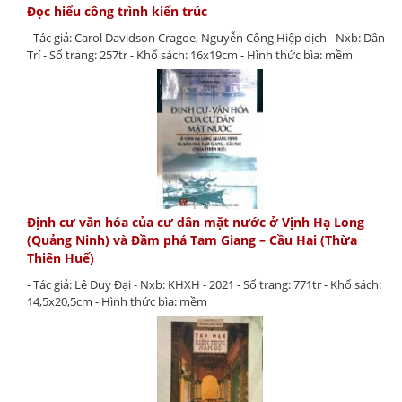
Đọc hiểu công trình kiến trúc
- Tác giả: Carol Davidson Cragoe, Nguyễn Công Hiệp dịch - Nxb: Dân
Trí - Số trang: 257tr - Khổ sách: 16x19cm - Hình thức bìa: mềm
Định cư văn hóa của cư dân mặt nước ở Vịnh Hạ Long
(Quảng Ninh) và Đầm phá Tam Giang – Cầu Hai (Thừa
Thiên Huế)
- Tác giả: Lê Duy Đại - Nxb: KHXH - 2021 - Số trang: 771tr - Khổ sách:
14,5x20,5cm - Hình thức bìa: mềm