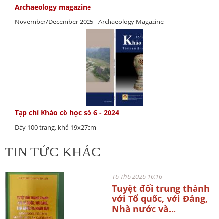
Archaeology magazine
November/December 2025 - Archaeology Magazine
Tạp chí Khảo cổ học số 6 - 2024
Dày 100 trang, khổ 19x27cm
TIN TỨC KHÁC
16 Th6 2026 16:16
Tuyệt đối trung thành
với Tổ quốc, với Đảng,
Nhà nước và...