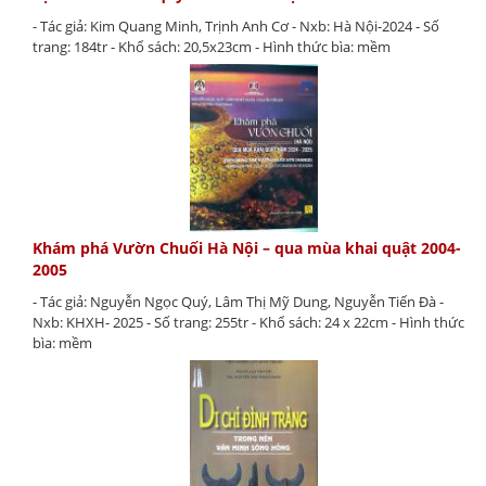
- Tác giả: Kim Quang Minh, Trịnh Anh Cơ - Nxb: Hà Nội-2024 - Số
trang: 184tr - Khổ sách: 20,5x23cm - Hình thức bìa: mềm
Khám phá Vườn Chuối Hà Nội – qua mùa khai quật 2004-
2005
- Tác giả: Nguyễn Ngọc Quý, Lâm Thị Mỹ Dung, Nguyễn Tiến Đà -
Nxb: KHXH- 2025 - Số trang: 255tr - Khổ sách: 24 x 22cm - Hình thức
bìa: mềm