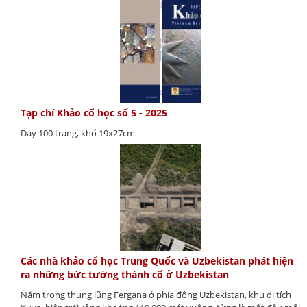
Tạp chí Khảo cổ học số 5 - 2025
Dày 100 trang, khổ 19x27cm
Các nhà khảo cổ học Trung Quốc và Uzbekistan phát hiện
ra những bức tường thành cổ ở Uzbekistan
Nằm trong thung lũng Fergana ở phía đông Uzbekistan, khu di tích