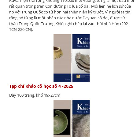
Kuva, hiện trải rộng khoảng 110.000 mét vuông, từng là một đầu mối
rất quan trọng trên Con đường Tơ lụa cổ đại. Mối liên hệ lịch sử của
nó với Trung Quốc có từ hơn hai thiên niên kỷ trước, vì người ta tin
rằng nó từng là một phần của nhà nước Dayuan cổ đại, được sứ
thần Trung Quốc Trương Khiên ghi chép lại vào thời nhà Hán (202
TCN-220 CN).
Tạp chí Khảo cổ học số 4 -2025
Dày 100 trang, khổ 19x27cm