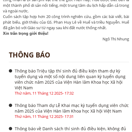
một thành phố di sản nổi tiếng, một trung tâm du lịch hấp dẫn cả trong
và ngoài nước.
Cuốn sách tập hợp hơn 20 công trình nghiên cứu, gồm các bài viết, bài
phát biểu, giới thiệu của GS. Phan Huy Lê về Huế và triều Nguyễn. Huế
đã gắn bó với Giáo sư từ ngay sau khi đất nước thống nhất.
Xin trân trọng giới thiệu!
Ngô Thị Nhung
THÔNG BÁO
Thông báo Triệu tập thí sinh đủ điều kiện tham dự kỳ
tuyển dụng và một số nội dung liên quan kỳ tuyển dụng
viên chức năm 2025 của Viện Hàn lâm Khoa học Xã hội
Việt Nam
Thứ năm, 11 Tháng 12 2025- 17:32
Thông báo Tham dự Lễ Khai mạc kỳ tuyển dụng viên chức
năm 2025 của Viện Hàn lâm Khoa học Xã hội Việt Nam
Thứ năm, 11 Tháng 12 2025- 17:31
Thông báo về Danh sách thí sinh đủ điều kiện, không đủ