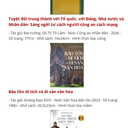
Tuyệt đối trung thành với Tổ quốc, với Đảng, Nhà nước và
Nhân dân- Sáng ngời tư cách người công an cách mạng
- Tác giả: Đại tướng, GS.TS Tô Lâm - Nxb: Công an nhân dân - 2026 -
Số trang: 775 tr - Khổ sách: 16x24cm - Hình thức bìa: cứng
Bảo tồn di tích và di sản văn hóa
- Tác giả: Hoàng Đạo Kính - Nxb: Văn hóa dân tộc-2023 - Số trang:
196tr - Khổ sách: 20,5x23cm - Hình thức bìa: mềm