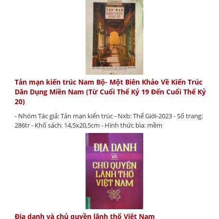
Tản mạn kiến trúc Nam Bộ- Một Biên Khảo Về Kiến Trúc
Dân Dụng Miền Nam (Từ Cuối Thế Kỷ 19 Đến Cuối Thế Kỷ
20)
- Nhóm Tác giả: Tản mạn kiến trúc - Nxb: Thế Giới-2023 - Số trang:
286tr - Khổ sách: 14,5x20,5cm - Hình thức bìa: mềm
Địa danh và chủ quyền lãnh thổ Việt Nam