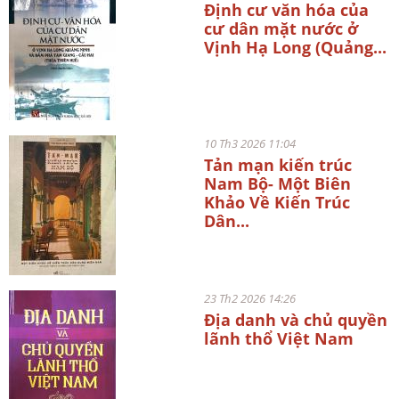
Định cư văn hóa của
cư dân mặt nước ở
Vịnh Hạ Long (Quảng...
10 Th3 2026 11:04
Tản mạn kiến trúc
Nam Bộ- Một Biên
Khảo Về Kiến Trúc
Dân...
23 Th2 2026 14:26
Địa danh và chủ quyền
lãnh thổ Việt Nam