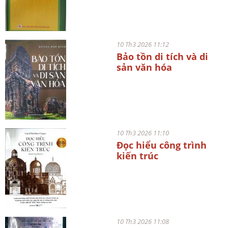
10 Th3 2026 11:12
Bảo tồn di tích và di
sản văn hóa
10 Th3 2026 11:10
Đọc hiểu công trình
kiến trúc
10 Th3 2026 11:08