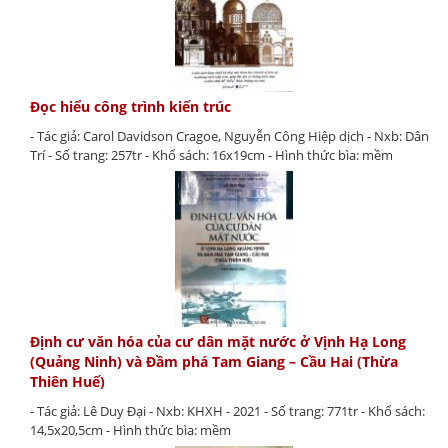
Đọc hiểu công trình kiến trúc
- Tác giả: Carol Davidson Cragoe, Nguyễn Công Hiệp dịch - Nxb: Dân
Trí - Số trang: 257tr - Khổ sách: 16x19cm - Hình thức bìa: mềm
Định cư văn hóa của cư dân mặt nước ở Vịnh Hạ Long
(Quảng Ninh) và Đầm phá Tam Giang – Cầu Hai (Thừa
Thiên Huế)
- Tác giả: Lê Duy Đại - Nxb: KHXH - 2021 - Số trang: 771tr - Khổ sách:
14,5x20,5cm - Hình thức bìa: mềm