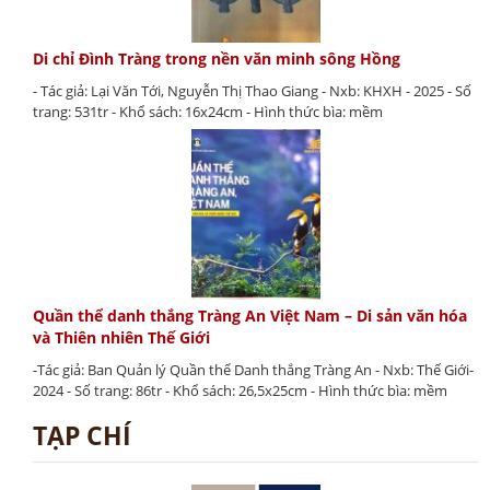
Di chỉ Đình Tràng trong nền văn minh sông Hồng
- Tác giả: Lại Văn Tới, Nguyễn Thị Thao Giang - Nxb: KHXH - 2025 - Số
trang: 531tr - Khổ sách: 16x24cm - Hình thức bìa: mềm
Quần thể danh thắng Tràng An Việt Nam – Di sản văn hóa
và Thiên nhiên Thế Giới
-Tác giả: Ban Quản lý Quần thể Danh thắng Tràng An - Nxb: Thế Giới-
2024 - Số trang: 86tr - Khổ sách: 26,5x25cm - Hình thức bìa: mềm
TẠP CHÍ