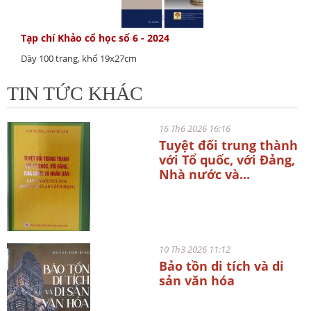
Tạp chí Khảo cổ học số 6 - 2024
Dày 100 trang, khổ 19x27cm
TIN TỨC KHÁC
16 Th6 2026 16:16
Tuyệt đối trung thành
với Tổ quốc, với Đảng,
Nhà nước và...
10 Th3 2026 11:12
Bảo tồn di tích và di
sản văn hóa