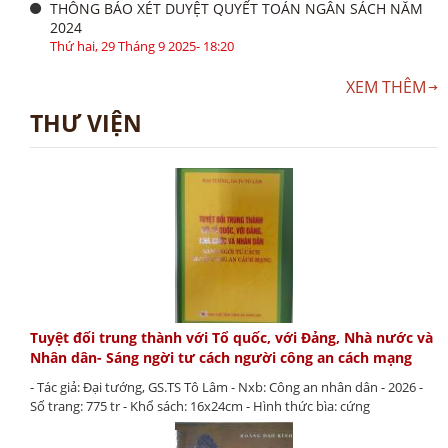
THÔNG BÁO XÉT DUYỆT QUYẾT TOÁN NGÂN SÁCH NĂM
2024
Thứ hai, 29 Tháng 9 2025- 18:20
XEM THÊM
THƯ VIỆN
Tuyệt đối trung thành với Tổ quốc, với Đảng, Nhà nước và
Nhân dân- Sáng ngời tư cách người công an cách mạng
- Tác giả: Đại tướng, GS.TS Tô Lâm - Nxb: Công an nhân dân - 2026 -
Số trang: 775 tr - Khổ sách: 16x24cm - Hình thức bìa: cứng