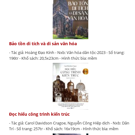
Bảo tồn di tích và di sản văn hóa
- Tác giả: Hoàng Đạo Kính - Nxb: Văn hóa dân tộc-2023 - Số trang:
196tr - Khổ sách: 20,5x23cm - Hình thức bìa: mềm
Đọc hiểu công trình kiến trúc
- Tác giả: Carol Davidson Cragoe, Nguyễn Công Hiệp dịch - Nxb: Dân
Trí - Số trang: 257tr - Khổ sách: 16x19cm - Hình thức bìa: mềm