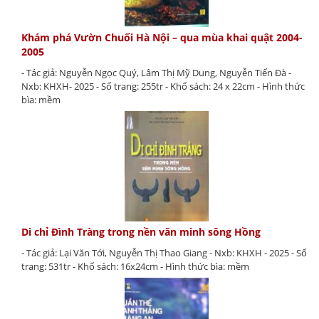
Khám phá Vườn Chuối Hà Nội – qua mùa khai quật 2004-
2005
- Tác giả: Nguyễn Ngọc Quý, Lâm Thị Mỹ Dung, Nguyễn Tiến Đà -
Nxb: KHXH- 2025 - Số trang: 255tr - Khổ sách: 24 x 22cm - Hình thức
bìa: mềm
Di chỉ Đình Tràng trong nền văn minh sông Hồng
- Tác giả: Lại Văn Tới, Nguyễn Thị Thao Giang - Nxb: KHXH - 2025 - Số
trang: 531tr - Khổ sách: 16x24cm - Hình thức bìa: mềm