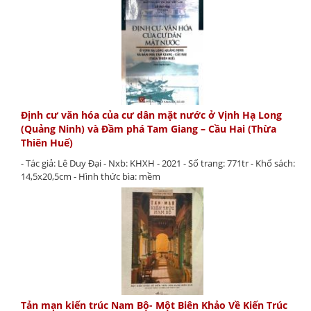
Định cư văn hóa của cư dân mặt nước ở Vịnh Hạ Long
(Quảng Ninh) và Đầm phá Tam Giang – Cầu Hai (Thừa
Thiên Huế)
- Tác giả: Lê Duy Đại - Nxb: KHXH - 2021 - Số trang: 771tr - Khổ sách:
14,5x20,5cm - Hình thức bìa: mềm
Tản mạn kiến trúc Nam Bộ- Một Biên Khảo Về Kiến Trúc