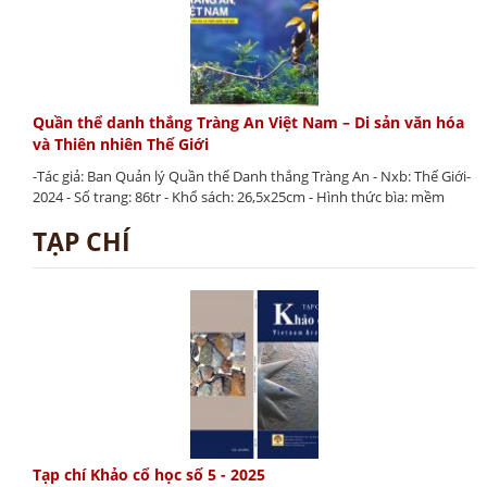
Quần thể danh thắng Tràng An Việt Nam – Di sản văn hóa
và Thiên nhiên Thế Giới
-Tác giả: Ban Quản lý Quần thể Danh thắng Tràng An - Nxb: Thế Giới-
2024 - Số trang: 86tr - Khổ sách: 26,5x25cm - Hình thức bìa: mềm
TẠP CHÍ
Tạp chí Khảo cổ học số 5 - 2025