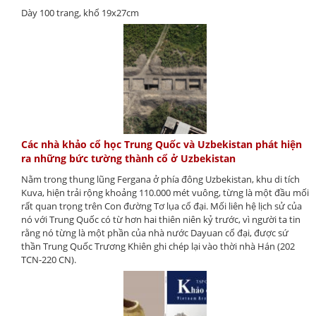
Dày 100 trang, khổ 19x27cm
Các nhà khảo cổ học Trung Quốc và Uzbekistan phát hiện
ra những bức tường thành cổ ở Uzbekistan
Nằm trong thung lũng Fergana ở phía đông Uzbekistan, khu di tích
Kuva, hiện trải rộng khoảng 110.000 mét vuông, từng là một đầu mối
rất quan trọng trên Con đường Tơ lụa cổ đại. Mối liên hệ lịch sử của
nó với Trung Quốc có từ hơn hai thiên niên kỷ trước, vì người ta tin
rằng nó từng là một phần của nhà nước Dayuan cổ đại, được sứ
thần Trung Quốc Trương Khiên ghi chép lại vào thời nhà Hán (202
TCN-220 CN).