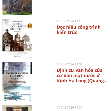
10 Th3 2026 11:10
Đọc hiểu công trình
kiến trúc
10 Th3 2026 11:08
Định cư văn hóa của
cư dân mặt nước ở
Vịnh Hạ Long (Quảng...
10 Th3 2026 11:04