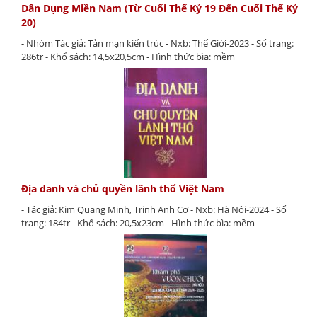
Dân Dụng Miền Nam (Từ Cuối Thế Kỷ 19 Đến Cuối Thế Kỷ
20)
- Nhóm Tác giả: Tản mạn kiến trúc - Nxb: Thế Giới-2023 - Số trang:
286tr - Khổ sách: 14,5x20,5cm - Hình thức bìa: mềm
Địa danh và chủ quyền lãnh thổ Việt Nam
- Tác giả: Kim Quang Minh, Trịnh Anh Cơ - Nxb: Hà Nội-2024 - Số
trang: 184tr - Khổ sách: 20,5x23cm - Hình thức bìa: mềm