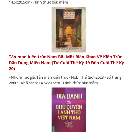
14,5x20,5cm - Hình thức bìa: mềm
Tản mạn kiến trúc Nam Bộ- Một Biên Khảo Về Kiến Trúc
Dân Dụng Miền Nam (Từ Cuối Thế Kỷ 19 Đến Cuối Thế Kỷ
20)
- Nhóm Tác giả: Tản mạn kiến trúc - Nxb: Thế Giới-2023 - Số trang:
286tr - Khổ sách: 14,5x20,5cm - Hình thức bìa: mềm