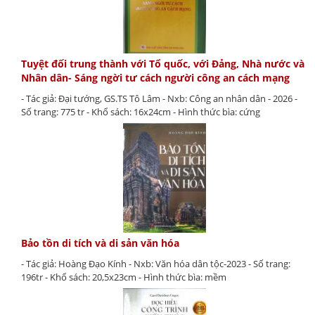
Tuyệt đối trung thành với Tổ quốc, với Đảng, Nhà nước và
Nhân dân- Sáng ngời tư cách người công an cách mạng
- Tác giả: Đại tướng, GS.TS Tô Lâm - Nxb: Công an nhân dân - 2026 -
Số trang: 775 tr - Khổ sách: 16x24cm - Hình thức bìa: cứng
Bảo tồn di tích và di sản văn hóa
- Tác giả: Hoàng Đạo Kính - Nxb: Văn hóa dân tộc-2023 - Số trang:
196tr - Khổ sách: 20,5x23cm - Hình thức bìa: mềm