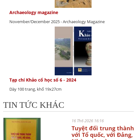
Archaeology magazine
November/December 2025 - Archaeology Magazine
Tạp chí Khảo cổ học số 6 - 2024
Dày 100 trang, khổ 19x27cm
TIN TỨC KHÁC
16 Th6 2026 16:16
Tuyệt đối trung thành
với Tổ quốc, với Đảng,