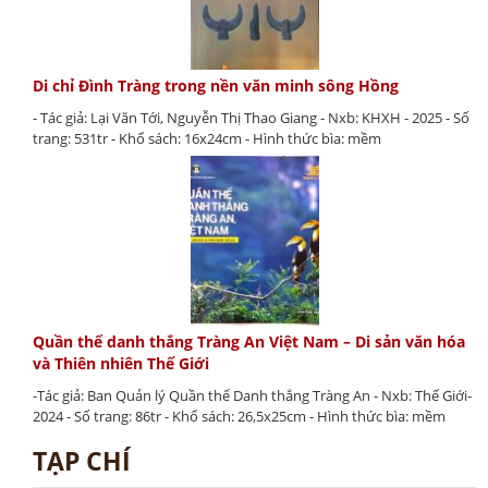
Di chỉ Đình Tràng trong nền văn minh sông Hồng
- Tác giả: Lại Văn Tới, Nguyễn Thị Thao Giang - Nxb: KHXH - 2025 - Số
trang: 531tr - Khổ sách: 16x24cm - Hình thức bìa: mềm
Quần thể danh thắng Tràng An Việt Nam – Di sản văn hóa
và Thiên nhiên Thế Giới
-Tác giả: Ban Quản lý Quần thể Danh thắng Tràng An - Nxb: Thế Giới-
2024 - Số trang: 86tr - Khổ sách: 26,5x25cm - Hình thức bìa: mềm
TẠP CHÍ