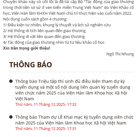
Chuyên khảo này có cốt lõi là đề tài cấp Bộ “Tác động của giao thương
trong thời tiền sơ sử ở ven biển miền Trung Việt Nam” do Viện Khảo cổ
học, Viện Hàn lâm KHXH Việt Nam chủ trì thực hiện vào cuối năm 2022.
Nội dung cuốn sách gồm 4 chương:
1/ Điều kiện tự nhiên, khung lý thuyết và lịch sử nghiên cứu
2/ Hệ thống di tích liên quan đến giao thương
3/ Hệ thống di vật liên quan đến giao thương
4/ Tác động của giao thương nhìn từ tư liệu khảo cổ học
Xin trân trọng giới thiệu!
Ngô Thị Nhung
THÔNG BÁO
Thông báo Triệu tập thí sinh đủ điều kiện tham dự kỳ
tuyển dụng và một số nội dung liên quan kỳ tuyển dụng
viên chức năm 2025 của Viện Hàn lâm Khoa học Xã hội
Việt Nam
Thứ năm, 11 Tháng 12 2025- 17:32
Thông báo Tham dự Lễ Khai mạc kỳ tuyển dụng viên chức
năm 2025 của Viện Hàn lâm Khoa học Xã hội Việt Nam
Thứ năm, 11 Tháng 12 2025- 17:31