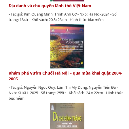
Địa danh và chủ quyền lãnh thổ Việt Nam
- Tác giả: Kim Quang Minh, Trịnh Anh Cơ - Nxb: Hà Nội-2024 - Số
trang: 184tr - Khổ sách: 20,5x23cm - Hình thức bìa: mềm
Khám phá Vườn Chuối Hà Nội – qua mùa khai quật 2004-
2005
- Tác giả: Nguyễn Ngọc Quý, Lâm Thị Mỹ Dung, Nguyễn Tiến Đà -
Nxb: KHXH- 2025 - Số trang: 255tr - Khổ sách: 24 x 22cm - Hình thức
bìa: mềm