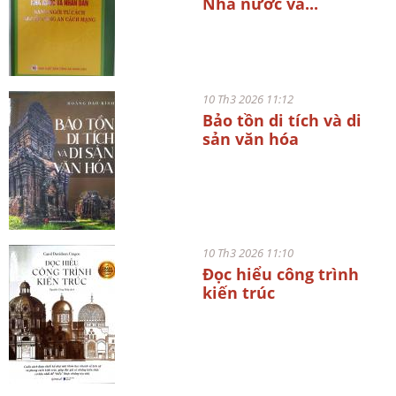
Nhà nước và...
10 Th3 2026 11:12
Bảo tồn di tích và di
sản văn hóa
10 Th3 2026 11:10
Đọc hiểu công trình
kiến trúc