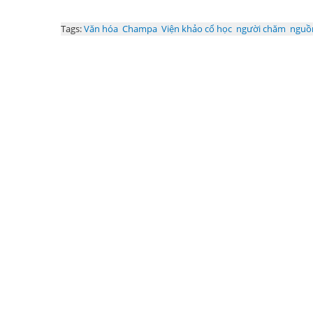
Tags:
Văn hóa
Champa
Viện khảo cổ học
người chăm
nguồn