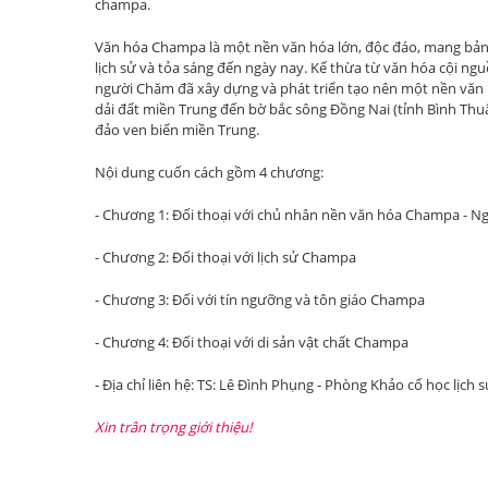
champa.
Văn hóa Champa là một nền văn hóa lớn, độc đáo, mang bản 
lịch sử và tỏa sáng đến ngày nay. Kế thừa từ văn hóa cội ngu
người Chăm đã xây dựng và phát triển tạo nên một nền văn 
dải đất miền Trung đến bờ bắc sông Đồng Nai (tỉnh Bình Thuậ
đảo ven biển miền Trung.
Nội dung cuốn cách gồm 4 chương:
- Chương 1: Đối thoại với chủ nhân nền văn hóa Champa - 
- Chương 2: Đối thoại với lịch sử Champa
- Chương 3: Đối với tín ngưỡng và tôn giáo Champa
- Chương 4: Đối thoại với di sản vật chất Champa
- Địa chỉ liên hệ: TS: Lê Đình Phụng - Phòng Khảo cổ học lịch
Xin trân trọng giới thiệu!