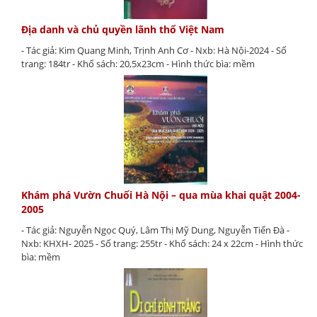
Địa danh và chủ quyền lãnh thổ Việt Nam
- Tác giả: Kim Quang Minh, Trịnh Anh Cơ - Nxb: Hà Nội-2024 - Số
trang: 184tr - Khổ sách: 20,5x23cm - Hình thức bìa: mềm
Khám phá Vườn Chuối Hà Nội – qua mùa khai quật 2004-
2005
- Tác giả: Nguyễn Ngọc Quý, Lâm Thị Mỹ Dung, Nguyễn Tiến Đà -
Nxb: KHXH- 2025 - Số trang: 255tr - Khổ sách: 24 x 22cm - Hình thức
bìa: mềm