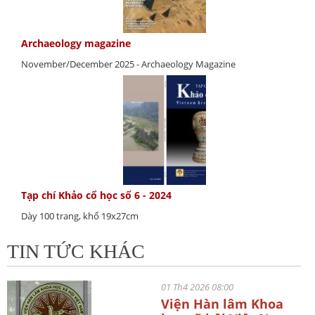
Archaeology magazine
November/December 2025 - Archaeology Magazine
Tạp chí Khảo cổ học số 6 - 2024
Dày 100 trang, khổ 19x27cm
TIN TỨC KHÁC
01 Th4 2026 08:00
Viện Hàn lâm Khoa