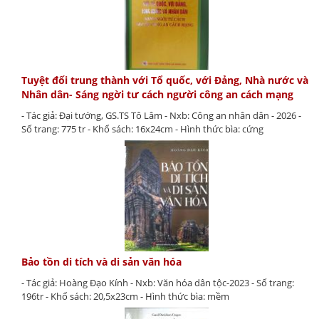
Tuyệt đối trung thành với Tổ quốc, với Đảng, Nhà nước và
Nhân dân- Sáng ngời tư cách người công an cách mạng
- Tác giả: Đại tướng, GS.TS Tô Lâm - Nxb: Công an nhân dân - 2026 -
Số trang: 775 tr - Khổ sách: 16x24cm - Hình thức bìa: cứng
Bảo tồn di tích và di sản văn hóa
- Tác giả: Hoàng Đạo Kính - Nxb: Văn hóa dân tộc-2023 - Số trang:
196tr - Khổ sách: 20,5x23cm - Hình thức bìa: mềm