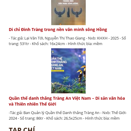
Di chỉ Đình Tràng trong nền văn minh sông Hồng
- Tác giả: Lại Văn Tới, Nguyễn Thị Thao Giang - Nxb: KHXH - 2025 - Số
trang: 531tr - Khổ sách: 16x24cm - Hình thức bìa: mềm
Quần thể danh thắng Tràng An Việt Nam – Di sản văn hóa
và Thiên nhiên Thế Giới
-Tác giả: Ban Quản lý Quần thể Danh thắng Tràng An - Nxb: Thế Giới-
2024 - Số trang: 86tr - Khổ sách: 26,5x25cm - Hình thức bìa: mềm
TẠP CHÍ