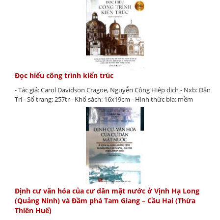
Đọc hiểu công trình kiến trúc
- Tác giả: Carol Davidson Cragoe, Nguyễn Công Hiệp dịch - Nxb: Dân
Trí - Số trang: 257tr - Khổ sách: 16x19cm - Hình thức bìa: mềm
Định cư văn hóa của cư dân mặt nước ở Vịnh Hạ Long
(Quảng Ninh) và Đầm phá Tam Giang – Cầu Hai (Thừa
Thiên Huế)