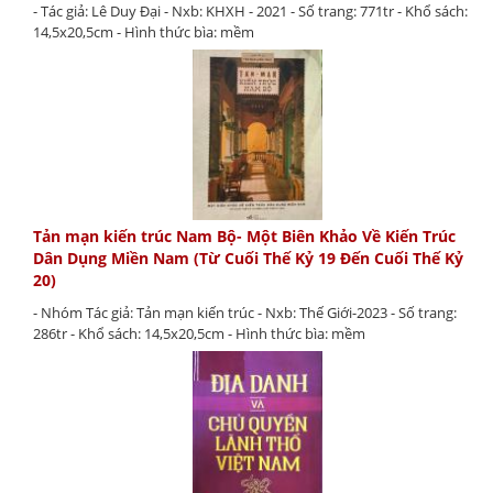
- Tác giả: Lê Duy Đại - Nxb: KHXH - 2021 - Số trang: 771tr - Khổ sách:
14,5x20,5cm - Hình thức bìa: mềm
Tản mạn kiến trúc Nam Bộ- Một Biên Khảo Về Kiến Trúc
Dân Dụng Miền Nam (Từ Cuối Thế Kỷ 19 Đến Cuối Thế Kỷ
20)
- Nhóm Tác giả: Tản mạn kiến trúc - Nxb: Thế Giới-2023 - Số trang:
286tr - Khổ sách: 14,5x20,5cm - Hình thức bìa: mềm