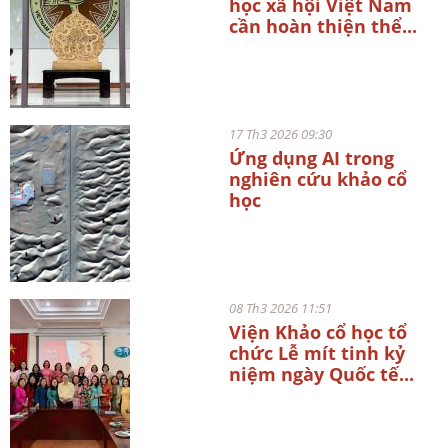
học xã hội Việt Nam
cần hoàn thiện thể...
17 Th3 2026 09:30
Ứng dụng AI trong
nghiên cứu khảo cổ
học
08 Th3 2026 11:51
Viện Khảo cổ học tổ
chức Lễ mít tinh kỷ
niệm ngày Quốc tế...