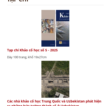
Tạp chí Khảo cổ học số 5 - 2025
Dày 100 trang, khổ 19x27cm
Các nhà khảo cổ học Trung Quốc và Uzbekistan phát hiện
ra những bức tường thành cổ ở Uzbekistan