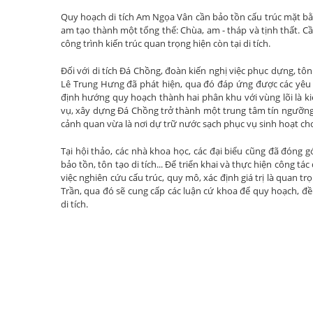
Quy hoạch di tích Am Ngọa Vân cần bảo tồn cấu trúc mặt bằn
am tạo thành một tổng thể: Chùa, am - tháp và tịnh thất. C
công trình kiến trúc quan trọng hiện còn tại di tích.
Đối với di tích Đá Chồng, đoàn kiến nghị việc phục dựng, tô
Lê Trung Hưng đã phát hiện, qua đó đáp ứng được các yêu c
định hướng quy hoạch thành hai phân khu với vùng lõi là kiế
vụ, xây dựng Đá Chồng trở thành một trung tâm tín ngưỡng, t
cảnh quan vừa là nơi dự trữ nước sạch phục vụ sinh hoạt cho
Tại hội thảo, các nhà khoa học, các đại biểu cũng đã đóng 
bảo tồn, tôn tạo di tích... Để triển khai và thực hiện công tác
việc nghiên cứu cấu trúc, quy mô, xác định giá trị là quan tr
Trần, qua đó sẽ cung cấp các luận cứ khoa để quy hoạch, đề 
di tích.